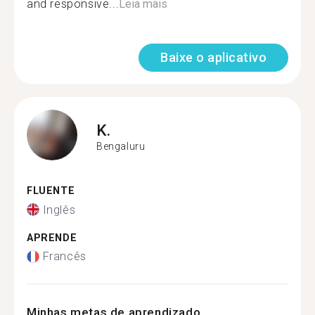
and responsive...
Leia mais
Baixe o aplicativo
K.
Bengaluru
FLUENTE
Inglês
APRENDE
Francês
Minhas metas de aprendizado