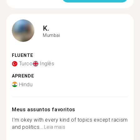
K.
Mumbai
FLUENTE
Turco
Inglês
APRENDE
Hindu
Meus assuntos favoritos
I’m okey with every kind of topics except racism
and politics...
Leia mais