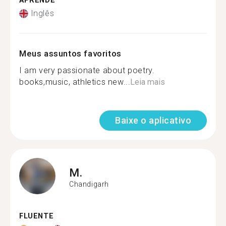
APRENDE
Inglês
Meus assuntos favoritos
I am very passionate about poetry.
books,music, athletics new...
Leia mais
Baixe o aplicativo
M.
Chandigarh
FLUENTE