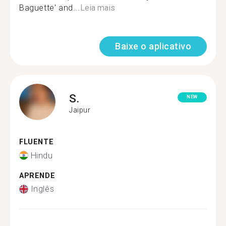
Baguette' and...
Leia mais
Baixe o aplicativo
S.
NEW
Jaipur
FLUENTE
Hindu
APRENDE
Inglês