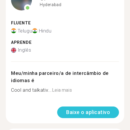
Hyderabad
FLUENTE
Telugu
Hindu
APRENDE
Inglês
Meu/minha parceiro/a de intercâmbio de
idiomas é
Cool and talkativ...
Leia mais
Baixe o aplicativo