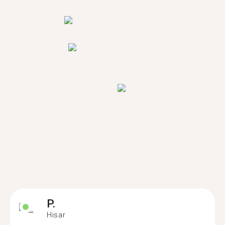
P.
Hisar