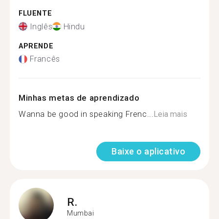
FLUENTE
Inglês
Hindu
APRENDE
Francês
Minhas metas de aprendizado
Wanna be good in speaking Frenc...
Leia mais
Baixe o aplicativo
R.
Mumbai