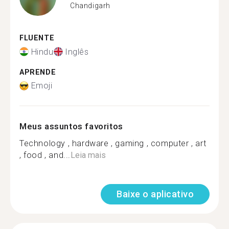
Chandigarh
FLUENTE
Hindu
Inglês
APRENDE
Emoji
Meus assuntos favoritos
Technology , hardware , gaming , computer , art
, food , and...
Leia mais
Baixe o aplicativo