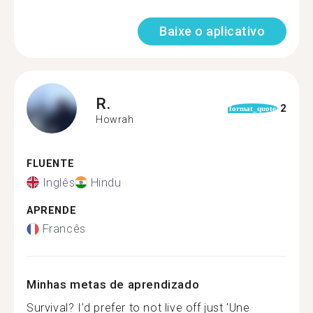
Baixe o aplicativo
R.
2
format_quote
Howrah
FLUENTE
Inglês
Hindu
APRENDE
Francês
Minhas metas de aprendizado
Survival? I'd prefer to not live off just 'Une