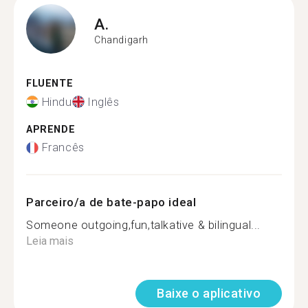
A.
Chandigarh
FLUENTE
Hindu
Inglês
APRENDE
Francês
Parceiro/a de bate-papo ideal
Someone outgoing,fun,talkative & bilingual...
Leia mais
Baixe o aplicativo