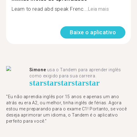
Learn to read abd speak Frenc...
Leia mais
Baixe o aplicativo
Simone
usa o Tandem para aprender inglês
como exigido para sua carreira.
star
star
star
star
star
"Eu não aprendia inglês por 15 anos e apenas um ano
atrás eu era A2, ou melhor, tinha inglês de férias. Agora
estou me preparando para o exame C1! Portanto, se você
deseja aprimorar um idioma, o Tandem é o aplicativo
perfeito para você."