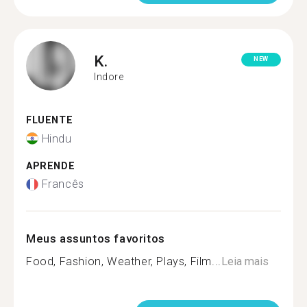
K.
NEW
Indore
FLUENTE
Hindu
APRENDE
Francês
Meus assuntos favoritos
Food, Fashion, Weather, Plays, Film...
Leia mais