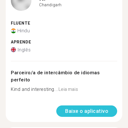
Chandigarh
FLUENTE
Hindu
APRENDE
Inglês
Parceiro/a de intercâmbio de idiomas
perfeito
Kind and interesting...
Leia mais
Baixe o aplicativo