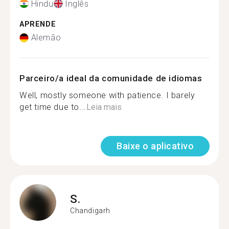
Hindu
Inglês
APRENDE
Alemão
Parceiro/a ideal da comunidade de idiomas
Well, mostly someone with patience. I barely
get time due to...
Leia mais
Baixe o aplicativo
S.
Chandigarh