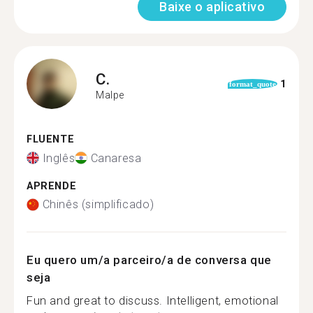
Baixe o aplicativo
C.
1
format_quote
Malpe
FLUENTE
Inglês
Canaresa
APRENDE
Chinês (simplificado)
Eu quero um/a parceiro/a de conversa que
seja
Fun and great to discuss. Intelligent, emotional