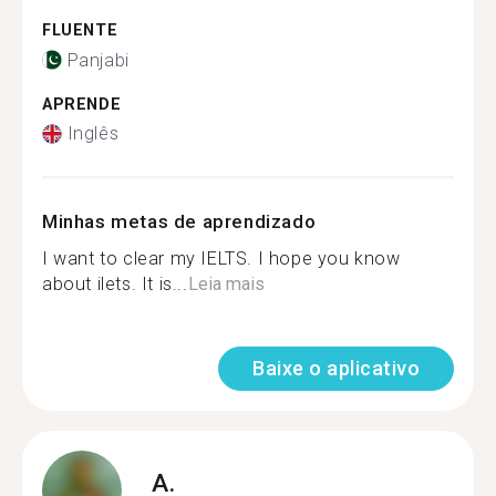
FLUENTE
Panjabi
APRENDE
Inglês
Minhas metas de aprendizado
I want to clear my IELTS. I hope you know
about ilets. It is...
Leia mais
Baixe o aplicativo
A.