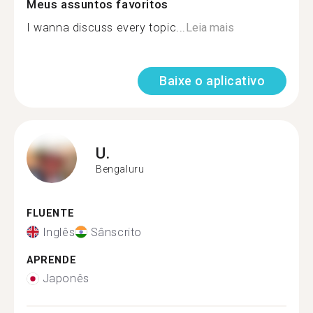
Meus assuntos favoritos
I wanna discuss every topic...
Leia mais
Baixe o aplicativo
U.
Bengaluru
FLUENTE
Inglês
Sânscrito
APRENDE
Japonês