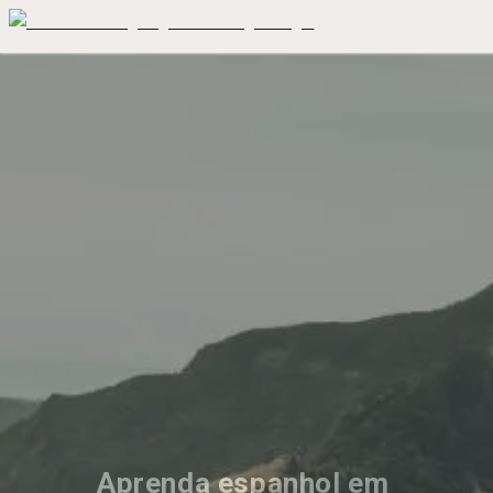
Aprenda espanhol em 