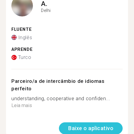
A.
Delhi
FLUENTE
Inglês
APRENDE
Turco
Parceiro/a de intercâmbio de idiomas
perfeito
understanding, cooperative and confiden...
Leia mais
Baixe o aplicativo