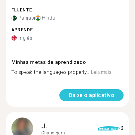
FLUENTE
Panjabi
Hindu
APRENDE
Inglês
Minhas metas de aprendizado
To speak the languages properly...
Leia mais
Baixe o aplicativo
J.
2
format_quote
Chandigarh