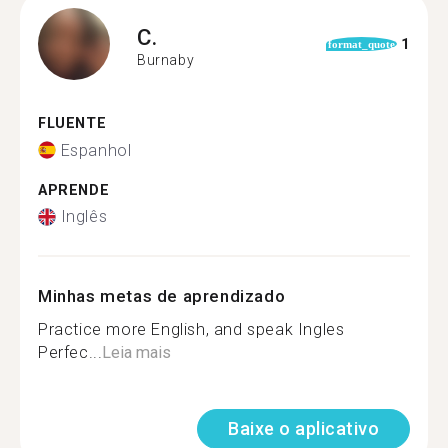
C.
1
format_quote
Burnaby
FLUENTE
Espanhol
APRENDE
Inglês
Minhas metas de aprendizado
Practice more English, and speak Ingles
Perfec...
Leia mais
Baixe o aplicativo