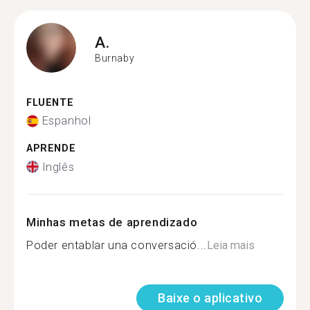
A.
Burnaby
FLUENTE
Espanhol
APRENDE
Inglês
Minhas metas de aprendizado
Poder entablar una conversació...
Leia mais
Baixe o aplicativo