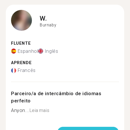
W.
Burnaby
FLUENTE
Espanhol
Inglês
APRENDE
Francês
Parceiro/a de intercâmbio de idiomas
perfeito
Anyon...
Leia mais