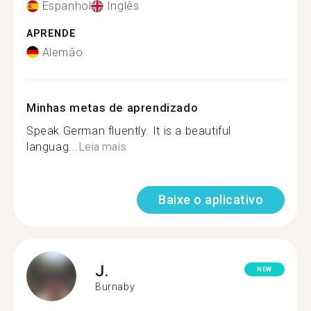
Espanhol
Inglês
APRENDE
Alemão
Minhas metas de aprendizado
Speak German fluently. It is a beautiful
languag...
Leia mais
Baixe o aplicativo
J.
NEW
Burnaby