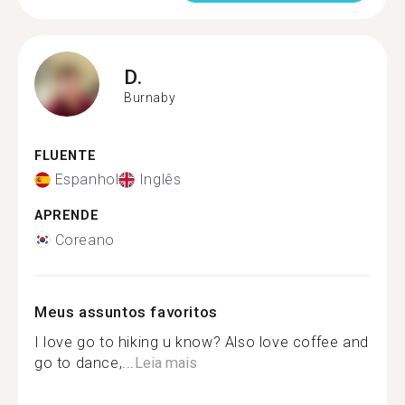
D.
Burnaby
FLUENTE
Espanhol
Inglês
APRENDE
Coreano
Meus assuntos favoritos
I love go to hiking u know? Also love coffee and
go to dance,...
Leia mais