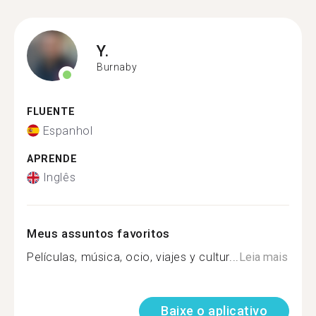
Y.
Burnaby
FLUENTE
Espanhol
APRENDE
Inglês
Meus assuntos favoritos
Películas, música, ocio, viajes y cultur...
Leia mais
Baixe o aplicativo