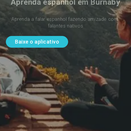
Aprenda espanhol em Burnaby
Aprenda a falar espanhol fazendo amizade com 
falantes nativos
Baixe o aplicativo