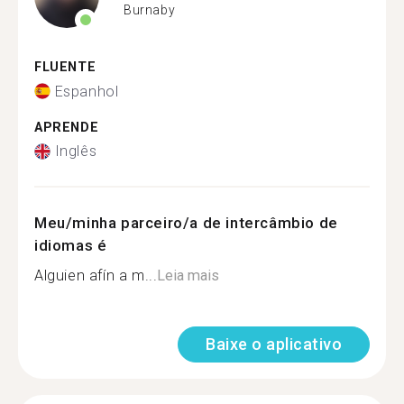
Burnaby
FLUENTE
Espanhol
APRENDE
Inglês
Meu/minha parceiro/a de intercâmbio de
idiomas é
Alguien afín a m...
Leia mais
Baixe o aplicativo