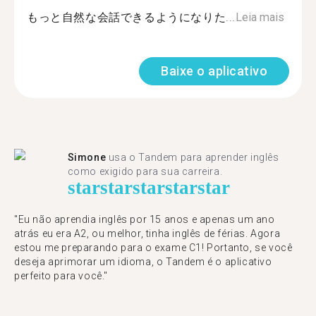
もっと自然な会話できるようになりた...
Leia mais
Baixe o aplicativo
Simone
usa o Tandem para aprender inglês
como exigido para sua carreira.
star
star
star
star
star
"Eu não aprendia inglês por 15 anos e apenas um ano
atrás eu era A2, ou melhor, tinha inglês de férias. Agora
estou me preparando para o exame C1! Portanto, se você
deseja aprimorar um idioma, o Tandem é o aplicativo
perfeito para você."