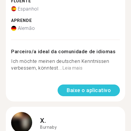
FLUENTE
Espanhol
APRENDE
Alemão
Parceiro/a ideal da comunidade de idiomas
Ich möchte meinen deutschen Kenntnissen
verbessern, könntest...
Leia mais
Baixe o aplicativo
X.
Burnaby