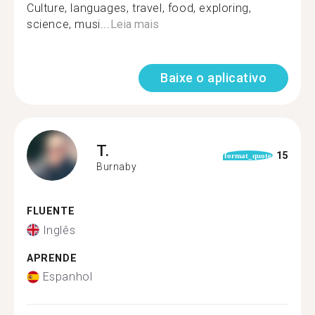
Culture, languages, travel, food, exploring,
science, musi...
Leia mais
Baixe o aplicativo
T.
15
format_quote
Burnaby
FLUENTE
Inglês
APRENDE
Espanhol