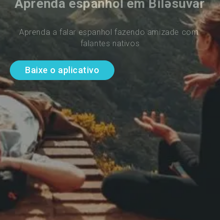
Aprenda espanhol em Biləsuvar
Aprenda a falar espanhol fazendo amizade com 
falantes nativos
Baixe o aplicativo