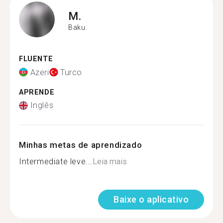
M.
Baku
FLUENTE
Azeri
Turco
APRENDE
Inglês
Minhas metas de aprendizado
Intermediate leve...
Leia mais
Baixe o aplicativo