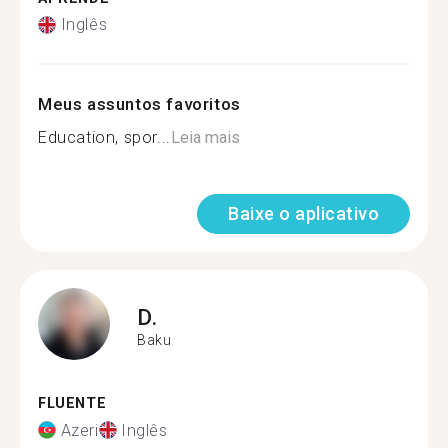
Inglês
Meus assuntos favoritos
Education, spor...
Leia mais
Baixe o aplicativo
D.
Baku
FLUENTE
Azeri
Inglês