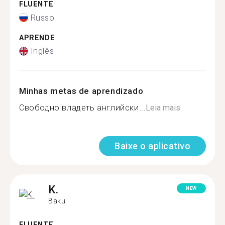
FLUENTE
Russo
APRENDE
Inglês
Minhas metas de aprendizado
Свободно владеть английски...
Leia mais
Baixe o aplicativo
K.
NEW
Baku
FLUENTE