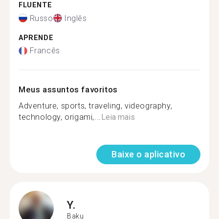
FLUENTE
Russo
Inglês
APRENDE
Francês
Meus assuntos favoritos
Adventure, sports, traveling, videography,
technology, origami,...
Leia mais
Baixe o aplicativo
Y.
Baku