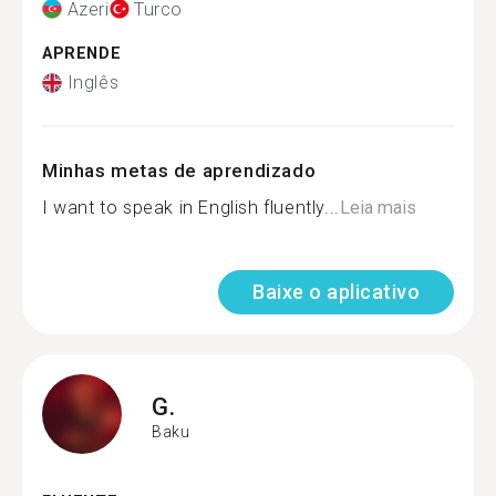
Azeri
Turco
APRENDE
Inglês
Minhas metas de aprendizado
I want to speak in English fluently...
Leia mais
Baixe o aplicativo
G.
Baku