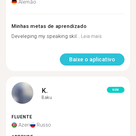
Alemão
Minhas metas de aprendizado
Develeping my speaking skil...
Leia mais
Baixe o aplicativo
K.
NEW
Baku
FLUENTE
Azeri
Russo