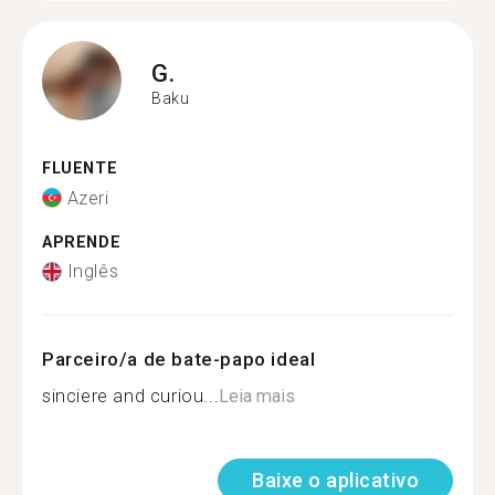
G.
Baku
FLUENTE
Azeri
APRENDE
Inglês
Parceiro/a de bate-papo ideal
sinciere and curiou...
Leia mais
Baixe o aplicativo