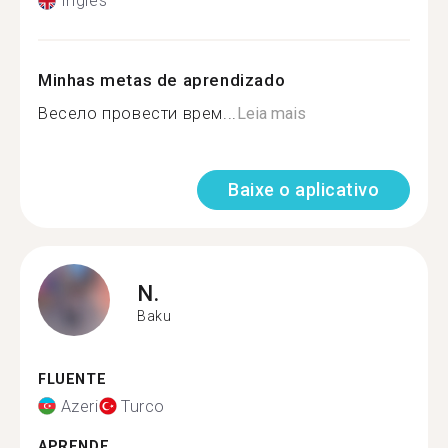
Inglês
Minhas metas de aprendizado
Весело провести врем...
Leia mais
Baixe o aplicativo
N.
Baku
FLUENTE
Azeri
Turco
APRENDE