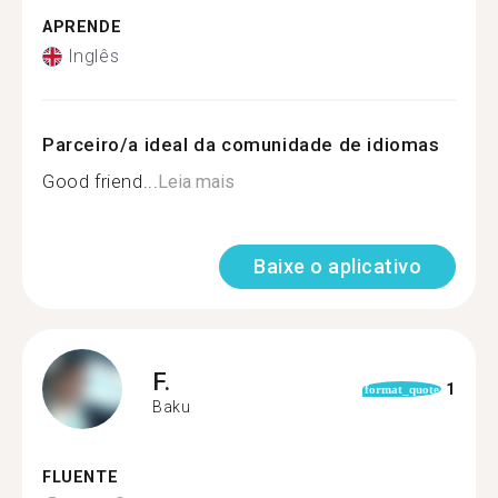
APRENDE
Inglês
Parceiro/a ideal da comunidade de idiomas
Good friend...
Leia mais
Baixe o aplicativo
F.
1
format_quote
Baku
FLUENTE