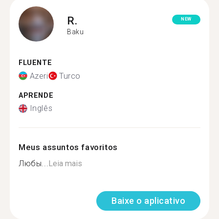
R.
NEW
Baku
FLUENTE
Azeri
Turco
APRENDE
Inglês
Meus assuntos favoritos
Любы...
Leia mais
Baixe o aplicativo