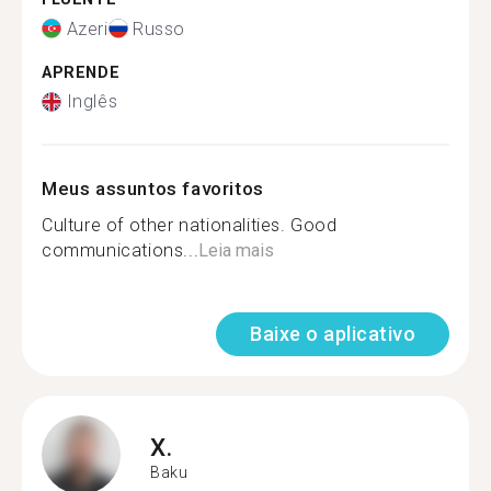
Azeri
Russo
APRENDE
Inglês
Meus assuntos favoritos
Culture of other nationalities. Good
communications...
Leia mais
Baixe o aplicativo
X.
Baku