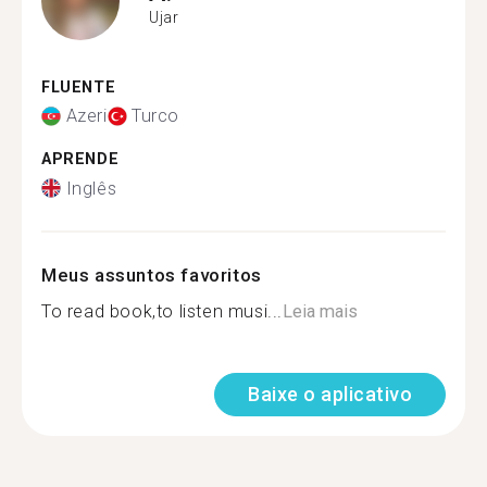
Ujar
FLUENTE
Azeri
Turco
APRENDE
Inglês
Meus assuntos favoritos
To read book,to listen musi...
Leia mais
Baixe o aplicativo