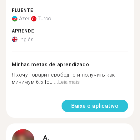
FLUENTE
Azeri
Turco
APRENDE
Inglês
Minhas metas de aprendizado
Я хочу говарит свободно и получить как
минимум 6.5 IELT...
Leia mais
Baixe o aplicativo
A.