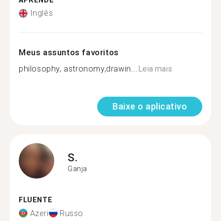
APRENDE
Inglês
Meus assuntos favoritos
philosophy, astronomy,drawin...
Leia mais
Baixe o aplicativo
S.
Ganja
FLUENTE
Azeri
Russo