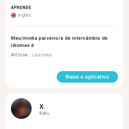
APRENDE
Inglês
Meu/minha parceiro/a de intercâmbio de
idiomas é
Art love...
Leia mais
Baixe o aplicativo
X.
Baku