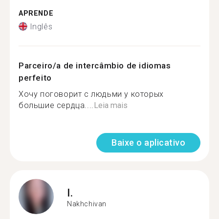
APRENDE
Inglês
Parceiro/a de intercâmbio de idiomas
perfeito
Хочу поговорит с людьми у которых
большие сердца....
Leia mais
Baixe o aplicativo
I.
Nakhchivan