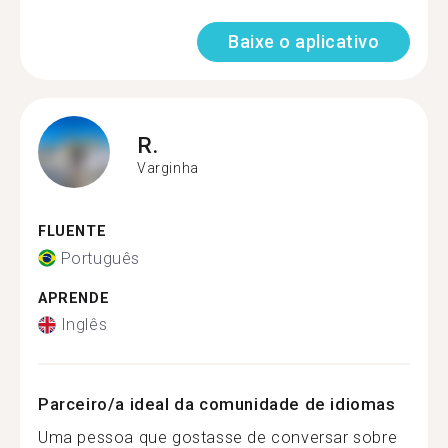
Baixe o aplicativo
R.
Varginha
FLUENTE
Português
APRENDE
Inglês
Parceiro/a ideal da comunidade de idiomas
Uma pessoa que gostasse de conversar sobre