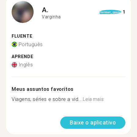
A.
1
format_quote
Varginha
FLUENTE
Português
APRENDE
Inglês
Meus assuntos favoritos
Viagens, séries e sobre a vid...
Leia mais
Baixe o aplicativo