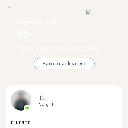
Encontre mais de
95
falantes de russo em Varginha
Baixe o aplicativo
E.
Varginha
FLUENTE