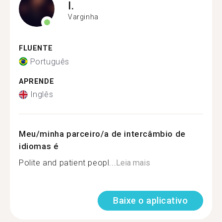
I.
Varginha
FLUENTE
Português
APRENDE
Inglês
Meu/minha parceiro/a de intercâmbio de
idiomas é
Polite and patient peopl...
Leia mais
Baixe o aplicativo