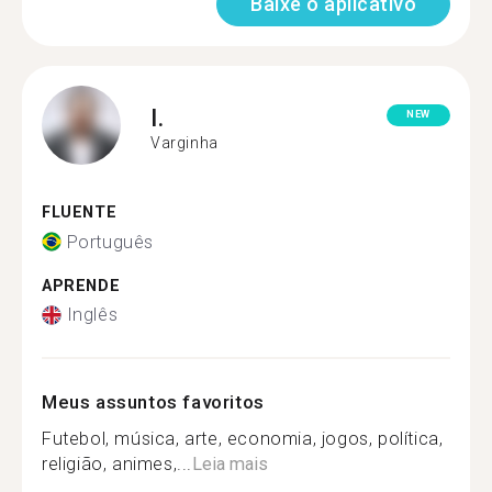
Baixe o aplicativo
I.
NEW
Varginha
FLUENTE
Português
APRENDE
Inglês
Meus assuntos favoritos
Futebol, música, arte, economia, jogos, política,
religião, animes,...
Leia mais