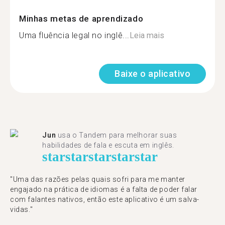
Minhas metas de aprendizado
Uma fluência legal no inglê...
Leia mais
Baixe o aplicativo
Jun
usa o Tandem para melhorar suas
habilidades de fala e escuta em inglês.
star
star
star
star
star
"Uma das razões pelas quais sofri para me manter
engajado na prática de idiomas é a falta de poder falar
com falantes nativos, então este aplicativo é um salva-
vidas."