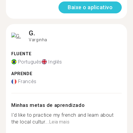
Baixe o aplicativo
G.
Varginha
FLUENTE
Português
Inglês
APRENDE
Francês
Minhas metas de aprendizado
I'd like to practice my french and learn about
the local cultur...
Leia mais