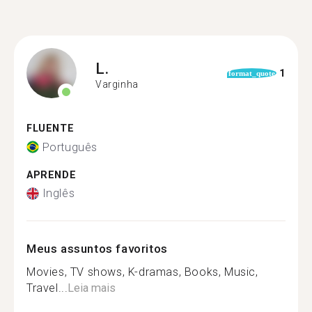
L.
1
format_quote
Varginha
FLUENTE
Português
APRENDE
Inglês
Meus assuntos favoritos
Movies, TV shows, K-dramas, Books, Music,
Travel...
Leia mais