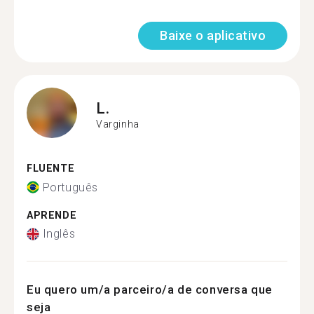
Baixe o aplicativo
L.
Varginha
FLUENTE
Português
APRENDE
Inglês
Eu quero um/a parceiro/a de conversa que
seja