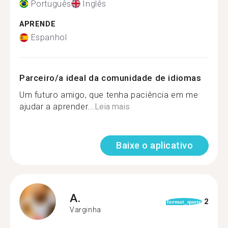
Português
Inglês
APRENDE
Espanhol
Parceiro/a ideal da comunidade de idiomas
Um futuro amigo, que tenha paciência em me
ajudar a aprender...
Leia mais
Baixe o aplicativo
A.
2
format_quote
Varginha