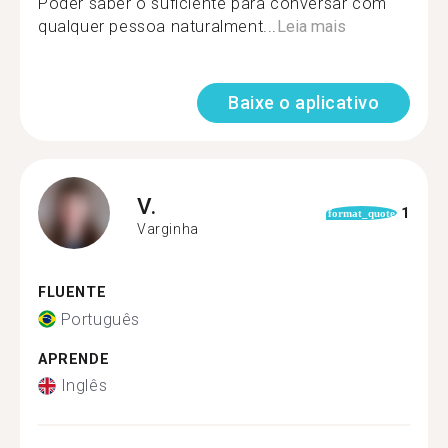
Poder saber o suficiente para conversar com
qualquer pessoa naturalment...
Leia mais
Baixe o aplicativo
V.
1
format_quote
Varginha
FLUENTE
Português
APRENDE
Inglês