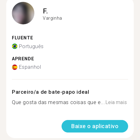
F.
Varginha
FLUENTE
Português
APRENDE
Espanhol
Parceiro/a de bate-papo ideal
Que gosta das mesmas coisas que e...
Leia mais
Baixe o aplicativo