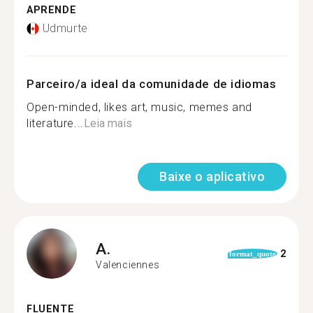
APRENDE
Udmurte
Parceiro/a ideal da comunidade de idiomas
Open-minded, likes art, music, memes and
literature...
Leia mais
Baixe o aplicativo
A.
2
format_quote
Valenciennes
FLUENTE