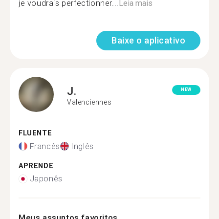
je voudrais perfectionner...
Leia mais
Baixe o aplicativo
J.
NEW
Valenciennes
FLUENTE
Francês
Inglês
APRENDE
Japonês
Meus assuntos favoritos