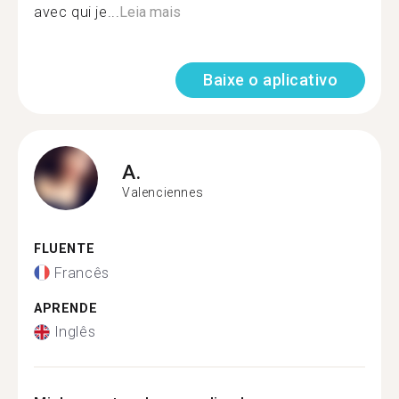
avec qui je...
Leia mais
Baixe o aplicativo
A.
Valenciennes
FLUENTE
Francês
APRENDE
Inglês