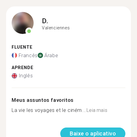
D.
Valenciennes
FLUENTE
Francês
Árabe
APRENDE
Inglês
Meus assuntos favoritos
La vie les voyages et le ciném...
Leia mais
Baixe o aplicativo