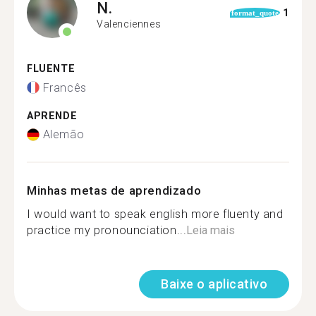
N.
1
format_quote
Valenciennes
FLUENTE
Francês
APRENDE
Alemão
Minhas metas de aprendizado
I would want to speak english more fluenty and
practice my pronounciation...
Leia mais
Baixe o aplicativo