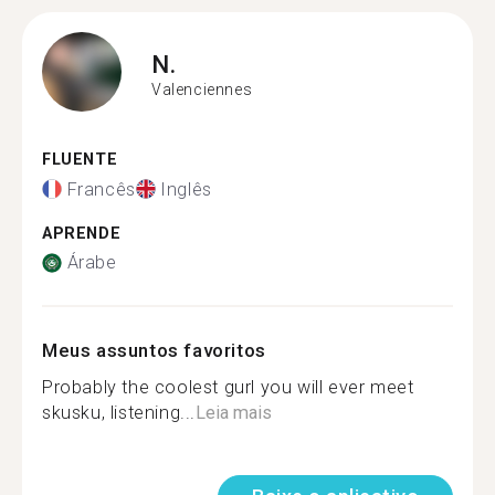
N.
Valenciennes
FLUENTE
Francês
Inglês
APRENDE
Árabe
Meus assuntos favoritos
Probably the coolest gurl you will ever meet
skusku, listening...
Leia mais