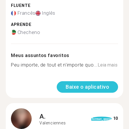
FLUENTE
Francês
Inglês
APRENDE
Checheno
Meus assuntos favoritos
Peu importe, de tout et n'importe quo...
Leia mais
Baixe o aplicativo
A.
10
format_quote
Valenciennes