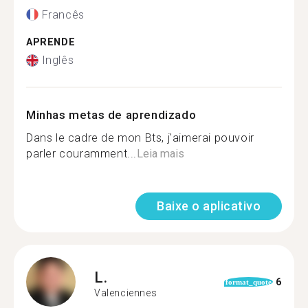
Francês
APRENDE
Inglês
Minhas metas de aprendizado
Dans le cadre de mon Bts, j'aimerai pouvoir
parler couramment...
Leia mais
Baixe o aplicativo
L.
6
format_quote
Valenciennes