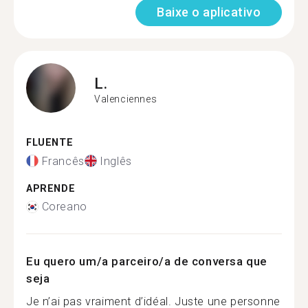
Baixe o aplicativo
L.
Valenciennes
FLUENTE
Francês
Inglês
APRENDE
Coreano
Eu quero um/a parceiro/a de conversa que
seja
Je n’ai pas vraiment d’idéal. Juste une personne