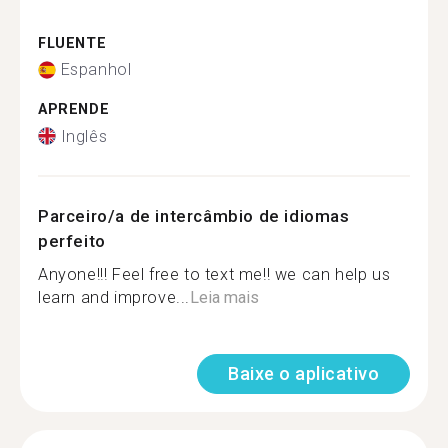
FLUENTE
Espanhol
APRENDE
Inglês
Parceiro/a de intercâmbio de idiomas
perfeito
Anyone!!! Feel free to text me!! we can help us
learn and improve...
Leia mais
Baixe o aplicativo