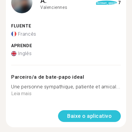
A.
7
format_quote
Valenciennes
FLUENTE
Francês
APRENDE
Inglês
Parceiro/a de bate-papo ideal
Une personne sympathique, patiente et amical...
Leia mais
Baixe o aplicativo