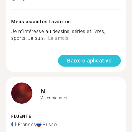
Meus assuntos favoritos
Je m’intéresse au dessins, séries et livres,
sports! Je suis...
Leia mais
Baixe o aplicativo
N.
Valenciennes
FLUENTE
Francês
Russo