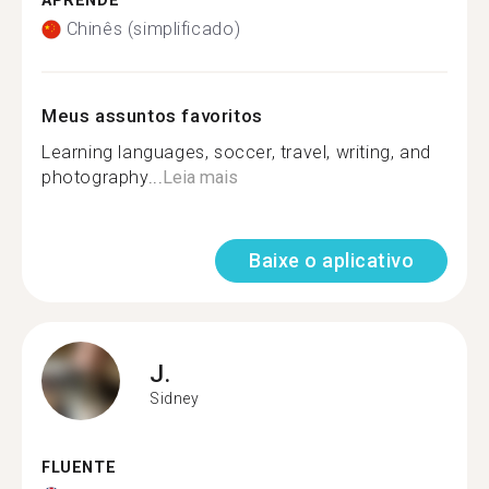
APRENDE
Chinês (simplificado)
Meus assuntos favoritos
Learning languages, soccer, travel, writing, and
photography...
Leia mais
Baixe o aplicativo
J.
Sidney
FLUENTE