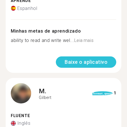
APRENDE
Espanhol
Minhas metas de aprendizado
ability to read and write wel...
Leia mais
Baixe o aplicativo
M.
1
format_quote
Gilbert
FLUENTE
Inglês