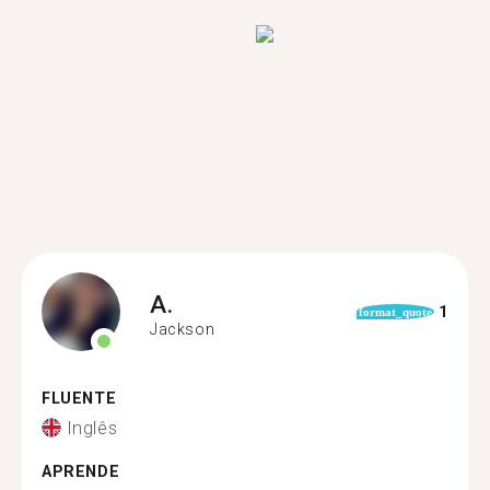
A.
1
format_quote
Jackson
FLUENTE
Inglês
APRENDE