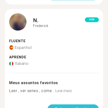
N.
NEW
Frederick
FLUENTE
Espanhol
APRENDE
Italiano
Meus assuntos favoritos
Leer , ver series , come...
Leia mais