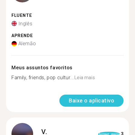
FLUENTE
Inglês
APRENDE
Alemão
Meus assuntos favoritos
Family, friends, pop cultur...
Leia mais
Baixe o aplicativo
V.
3
format_quote