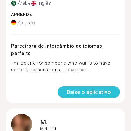
Árabe
Inglês
APRENDE
Alemão
Parceiro/a de intercâmbio de idiomas
perfeito
I'm looking for someone who wants to have
some fun discussions....
Leia mais
Baixe o aplicativo
M.
Midland