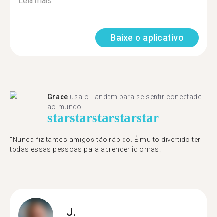
Leia mais
Baixe o aplicativo
Grace
usa o Tandem para se sentir conectado
ao mundo.
star
star
star
star
star
"Nunca fiz tantos amigos tão rápido. É muito divertido ter
todas essas pessoas para aprender idiomas."
J.