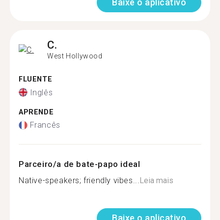
Baixe o aplicativo
C.
West Hollywood
FLUENTE
Inglês
APRENDE
Francês
Parceiro/a de bate-papo ideal
Native-speakers; friendly vibes...
Leia mais
Baixe o aplicativo