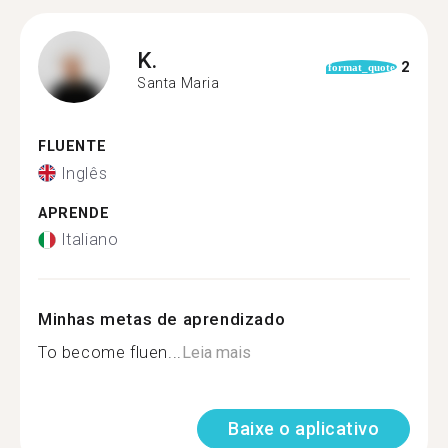
K.
2
format_quote
Santa Maria
FLUENTE
Inglês
APRENDE
Italiano
Minhas metas de aprendizado
To become fluen...
Leia mais
Baixe o aplicativo