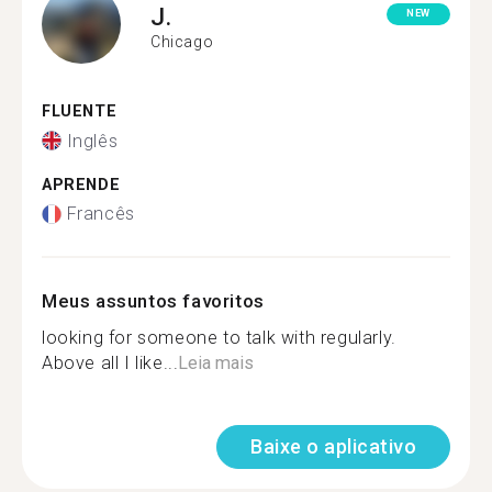
J.
NEW
Chicago
FLUENTE
Inglês
APRENDE
Francês
Meus assuntos favoritos
looking for someone to talk with regularly.
Above all I like...
Leia mais
Baixe o aplicativo