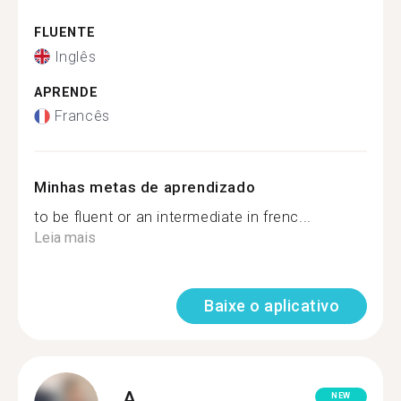
FLUENTE
Inglês
APRENDE
Francês
Minhas metas de aprendizado
to be fluent or an intermediate in frenc...
Leia mais
Baixe o aplicativo
A.
NEW