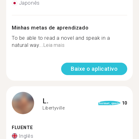
Japonês
Minhas metas de aprendizado
To be able to read a novel and speak in a
natural way...
Leia mais
Baixe o aplicativo
L.
10
format_quote
Libertyville
FLUENTE
Inglês