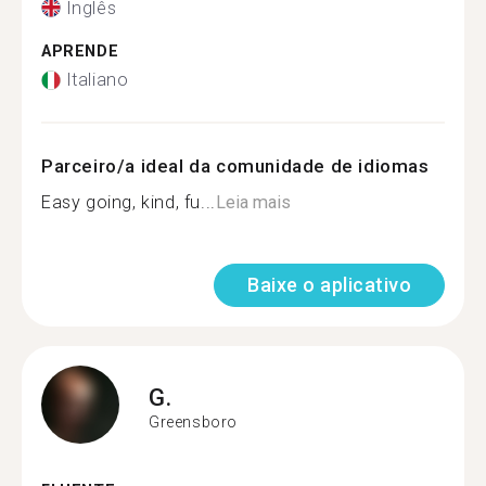
Inglês
APRENDE
Italiano
Parceiro/a ideal da comunidade de idiomas
Easy going, kind, fu...
Leia mais
Baixe o aplicativo
G.
Greensboro