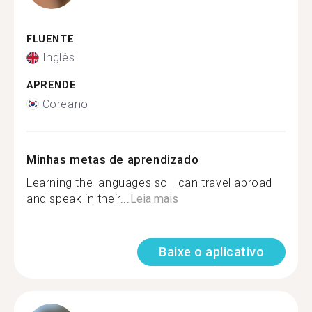
FLUENTE
Inglês
APRENDE
Coreano
Minhas metas de aprendizado
Learning the languages so I can travel abroad
and speak in their...
Leia mais
Baixe o aplicativo