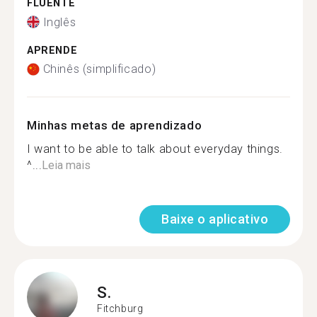
FLUENTE
Inglês
APRENDE
Chinês (simplificado)
Minhas metas de aprendizado
I want to be able to talk about everyday things.
^...
Leia mais
Baixe o aplicativo
S.
Fitchburg