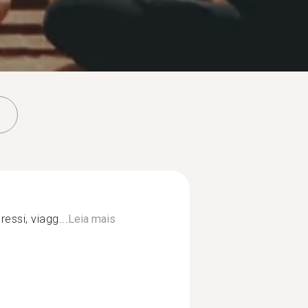
essi, viagg...
Leia mais