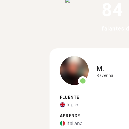
84
falantes 
M.
Ravenna
FLUENTE
Inglês
APRENDE
Italiano