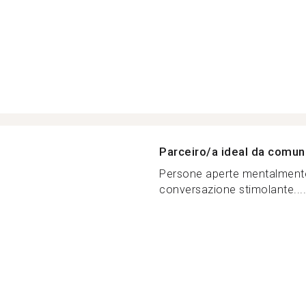
Parceiro/a ideal da comu
Persone aperte mentalmente,
conversazione stimolante....