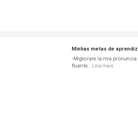
Minhas metas de aprendi
-Migliorare la mia pronuncia
fluente...
Leia mais