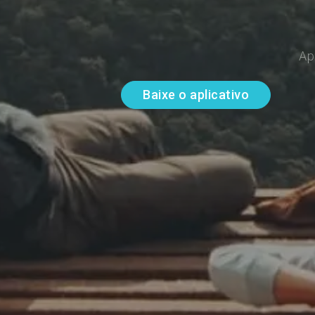
Ap
Baixe o aplicativo