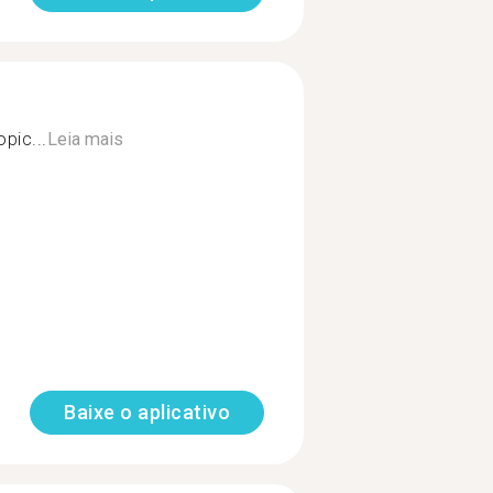
opic...
Leia mais
Baixe o aplicativo