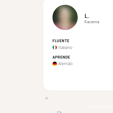
L.
Ravenna
FLUENTE
Italiano
APRENDE
Alemão
Encontre ma