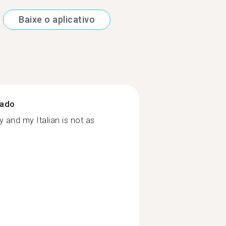
Baixe o aplicativo
zado
ty and my Italian is not as