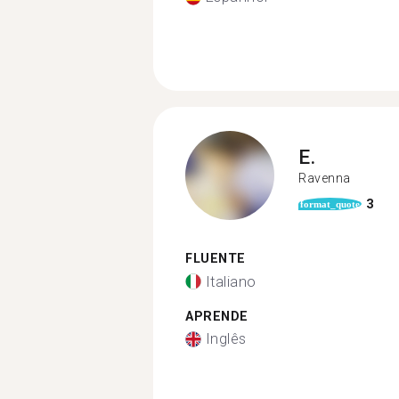
E.
Ravenna
3
format_quote
FLUENTE
Italiano
APRENDE
Inglês