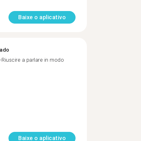
Baixe o aplicativo
zado
 -Riuscire a parlare in modo
Baixe o aplicativo