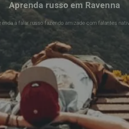
Aprenda russo em Ravenna
renda a falar russo fazendo amizade com falantes nati