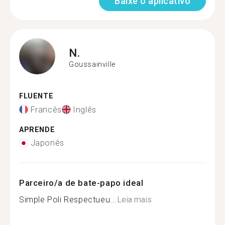
Baixe o aplicativo
N.
Goussainville
FLUENTE
Francês
Inglês
APRENDE
Japonês
Parceiro/a de bate-papo ideal
Simple Poli Respectueu...
Leia mais