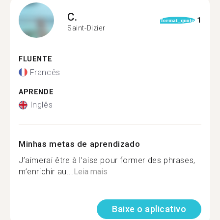
C.
1
format_quote
Saint-Dizier
FLUENTE
Francês
APRENDE
Inglês
Minhas metas de aprendizado
J’aimerai être à l’aise pour former des phrases,
m’enrichir au...
Leia mais
Baixe o aplicativo