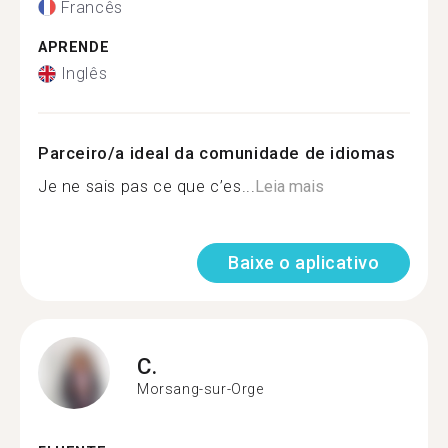
Francês
APRENDE
Inglês
Parceiro/a ideal da comunidade de idiomas
Je ne sais pas ce que c’es...
Leia mais
Baixe o aplicativo
C.
Morsang-sur-Orge