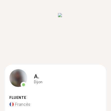
A.
Dijon
FLUENTE
Francês