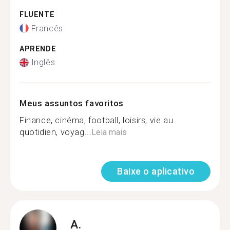
FLUENTE
Francês
APRENDE
Inglês
Meus assuntos favoritos
Finance, cinéma, football, loisirs, vie au
quotidien, voyag...
Leia mais
Baixe o aplicativo
A.