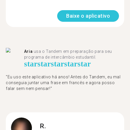
Baixe o aplicativo
Aria
usa o Tandem em preparação para seu
programa de intercâmbio estudantil.
star
star
star
star
star
"​​Eu uso este aplicativo há anos! Antes do Tandem, eu mal
conseguia juntar uma frase em francês e agora posso
falar sem nem pensar!"
R.