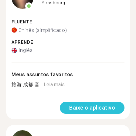
Strasbourg
FLUENTE
Chinês (simplificado)
APRENDE
Inglês
Meus assuntos favoritos
旅游 成都 音...
Leia mais
Baixe o aplicativo