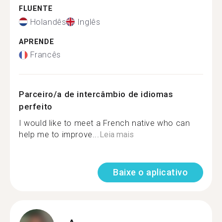
FLUENTE
Holandês
Inglês
APRENDE
Francês
Parceiro/a de intercâmbio de idiomas
perfeito
I would like to meet a French native who can
help me to improve...
Leia mais
Baixe o aplicativo