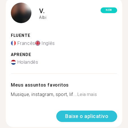
V.
NEW
Albi
FLUENTE
Francês
Inglês
APRENDE
Holandês
Meus assuntos favoritos
Musique, instagram, sport, lif...
Leia mais
Baixe o aplicativo