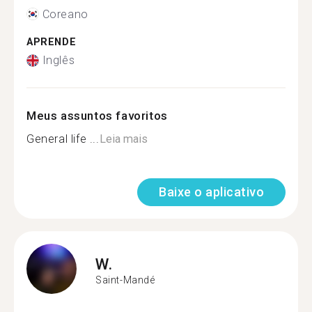
Coreano
APRENDE
Inglês
Meus assuntos favoritos
General life ...
Leia mais
Baixe o aplicativo
W.
Saint-Mandé