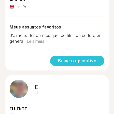
APRENDE
Inglês
Meus assuntos favoritos
J'aime parler de musique, de film, de culture en
généra...
Leia mais
Baixe o aplicativo
E.
Lille
FLUENTE