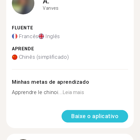
A.
Vanves
FLUENTE
Francês
Inglês
APRENDE
Chinês (simplificado)
Minhas metas de aprendizado
Apprendre le chinoi...
Leia mais
Baixe o aplicativo