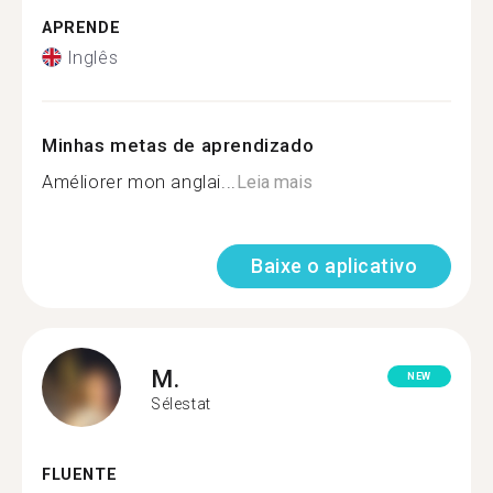
APRENDE
Inglês
Minhas metas de aprendizado
Améliorer mon anglai...
Leia mais
Baixe o aplicativo
M.
NEW
Sélestat
FLUENTE