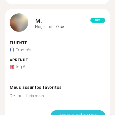
M.
NEW
Nogent-sur-Oise
FLUENTE
Francês
APRENDE
Inglês
Meus assuntos favoritos
De tou...
Leia mais