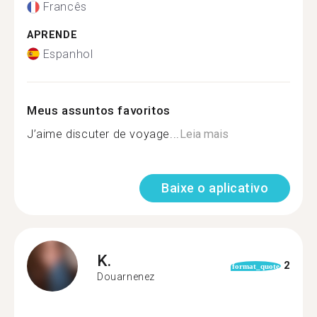
Francês
APRENDE
Espanhol
Meus assuntos favoritos
J’aime discuter de voyage...
Leia mais
Baixe o aplicativo
K.
2
format_quote
Douarnenez