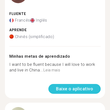
FLUENTE
Francês
Inglês
APRENDE
Chinês (simplificado)
Minhas metas de aprendizado
I want to be fluent because I will love to work
and live in China...
Leia mais
Baixe o aplicativo