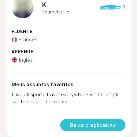
K.
1
format_quote
Tournefeuille
FLUENTE
Francês
APRENDE
Inglês
Meus assuntos favoritos
I like all sports travel everywhere whith people I
like to spend...
Leia mais
Baixe o aplicativo