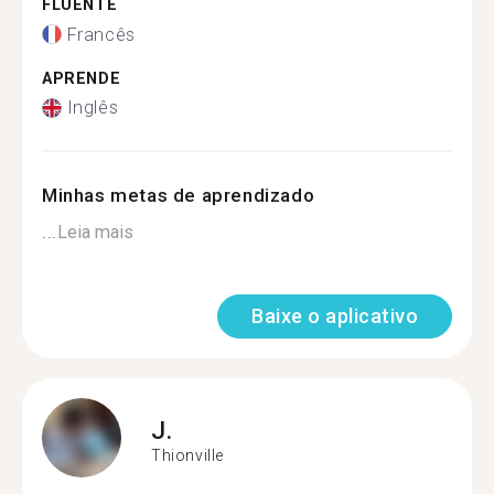
FLUENTE
Francês
APRENDE
Inglês
Minhas metas de aprendizado
...
Leia mais
Baixe o aplicativo
J.
Thionville