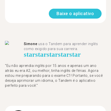
Baixe o aplicativo
Simone
usa o Tandem para aprender inglês
como exigido para sua carreira.
star
star
star
star
star
"Eu não aprendia inglês por 15 anos e apenas um ano
atrás eu era A2, ou melhor, tinha inglês de férias. Agora
estou me preparando para o exame C1! Portanto, se você
deseja aprimorar um idioma, o Tandem é o aplicativo
perfeito para você."