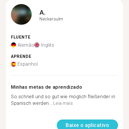
A.
Neckarsulm
FLUENTE
Alemão
Inglês
APRENDE
Espanhol
Minhas metas de aprendizado
So schnell und so gut wie möglich fließender in
Spanisch werden...
Leia mais
Baixe o aplicativo