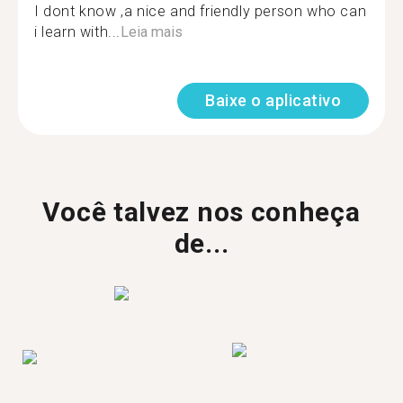
I dont know ,a nice and friendly person who can
i learn with...
Leia mais
Baixe o aplicativo
Você talvez nos conheça
de...