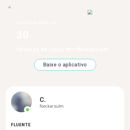
Encontre mais de
30
falantes de russo em Neckarsulm
Baixe o aplicativo
C.
Neckarsulm
FLUENTE