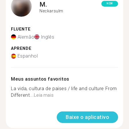
M.
NEW
Neckarsulm
FLUENTE
Alemão
Inglês
APRENDE
Espanhol
Meus assuntos favoritos
La vida, cultura de paises / life and culture From
Different...
Leia mais
Baixe o aplicativo