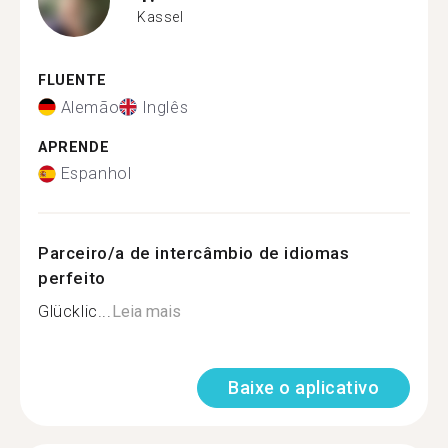
Kassel
FLUENTE
Alemão
Inglês
APRENDE
Espanhol
Parceiro/a de intercâmbio de idiomas
perfeito
Glücklic...
Leia mais
Baixe o aplicativo