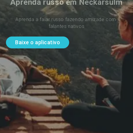
Aprenda russo em Neckarsulm
Aprenda a falar russo fazendo amizade com 
falantes nativos
Baixe o aplicativo