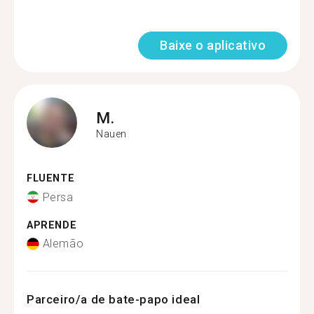
Baixe o aplicativo
M.
Nauen
FLUENTE
Persa
APRENDE
Alemão
Parceiro/a de bate-papo ideal