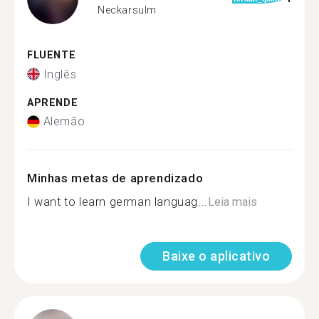
Neckarsulm
FLUENTE
Inglês
APRENDE
Alemão
Minhas metas de aprendizado
I want to learn german languag...
Leia mais
Baixe o aplicativo