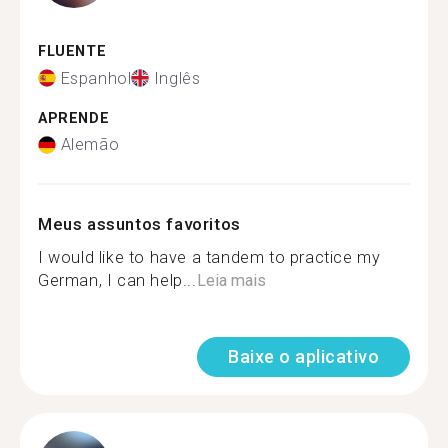
FLUENTE
Espanhol
Inglês
APRENDE
Alemão
Meus assuntos favoritos
I would like to have a tandem to practice my
German, I can help...
Leia mais
Baixe o aplicativo