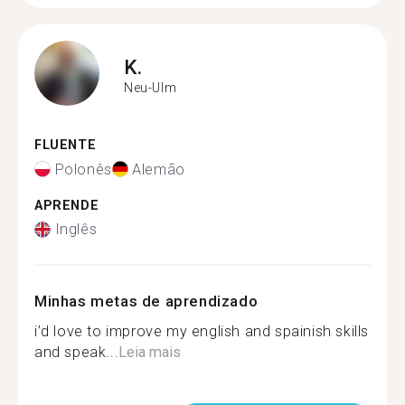
K.
Neu-Ulm
FLUENTE
Polonês
Alemão
APRENDE
Inglês
Minhas metas de aprendizado
i’d love to improve my english and spainish skills
and speak...
Leia mais