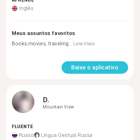
APRENDE
Inglês
Meus assuntos favoritos
Books,movies, traveling...
Leia mais
Baixe o aplicativo
D.
Mountain View
FLUENTE
Russo
Língua Gestual Russa