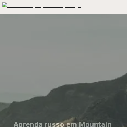
Aprenda russo em Mountain 