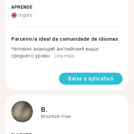
APRENDE
Inglês
Parceiro/a ideal da comunidade de idiomas
Человек знающий английский выше
среднего уровн...
Leia mais
Baixe o aplicativo
B.
Mountain View