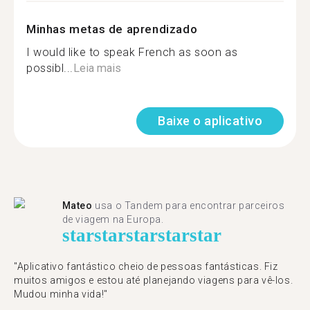
Minhas metas de aprendizado
I would like to speak French as soon as
possibl...
Leia mais
Baixe o aplicativo
Mateo
usa o Tandem para encontrar parceiros
de viagem na Europa.
star
star
star
star
star
"Aplicativo fantástico cheio de pessoas fantásticas. Fiz
muitos amigos e estou até planejando viagens para vê-los.
Mudou minha vida!"