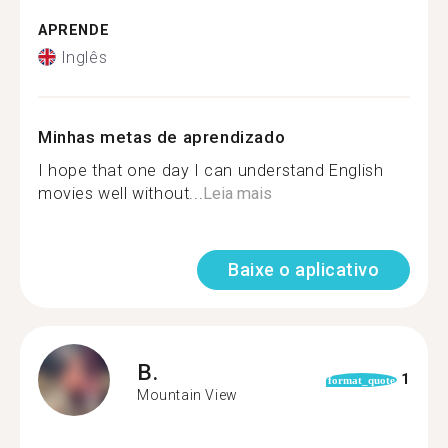
APRENDE
Inglês
Minhas metas de aprendizado
I hope that one day I can understand English
movies well without...
Leia mais
Baixe o aplicativo
B.
1
format_quote
Mountain View