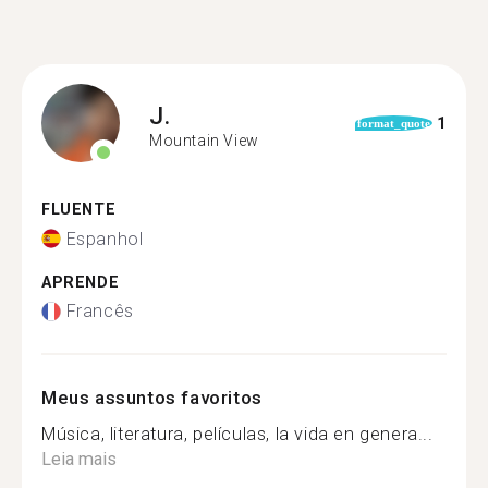
J.
1
format_quote
Mountain View
FLUENTE
Espanhol
APRENDE
Francês
Meus assuntos favoritos
Música, literatura, películas, la vida en genera...
Leia mais