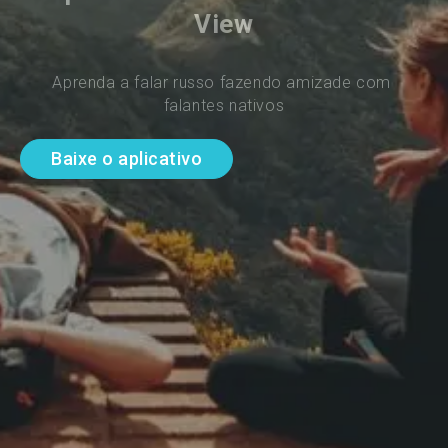
View
Aprenda a falar russo fazendo amizade com 
falantes nativos
Baixe o aplicativo