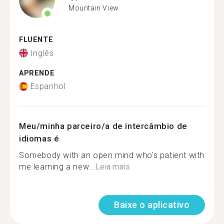
Mountain View
FLUENTE
Inglês
APRENDE
Espanhol
Meu/minha parceiro/a de intercâmbio de
idiomas é
Somebody with an open mind who's patient with
me learning a new...
Leia mais
Baixe o aplicativo