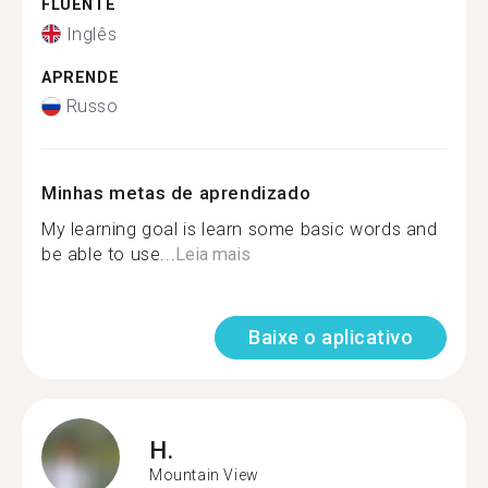
FLUENTE
Inglês
APRENDE
Russo
Minhas metas de aprendizado
My learning goal is learn some basic words and
be able to use...
Leia mais
Baixe o aplicativo
H.
Mountain View