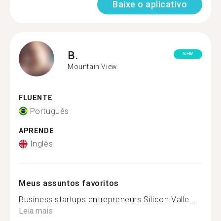
Baixe o aplicativo
B.
NEW
Mountain View
FLUENTE
Português
APRENDE
Inglês
Meus assuntos favoritos
Business startups entrepreneurs Silicon Valle...
Leia mais