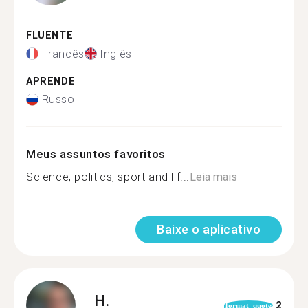
FLUENTE
Francês
Inglês
APRENDE
Russo
Meus assuntos favoritos
Science, politics, sport and lif...
Leia mais
Baixe o aplicativo
H.
2
format_quote