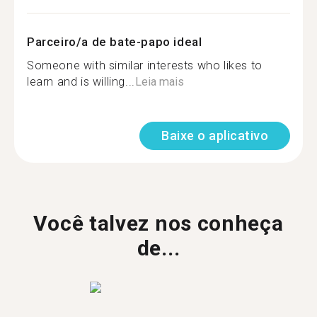
Parceiro/a de bate-papo ideal
Someone with similar interests who likes to
learn and is willing...
Leia mais
Baixe o aplicativo
Você talvez nos conheça
de...