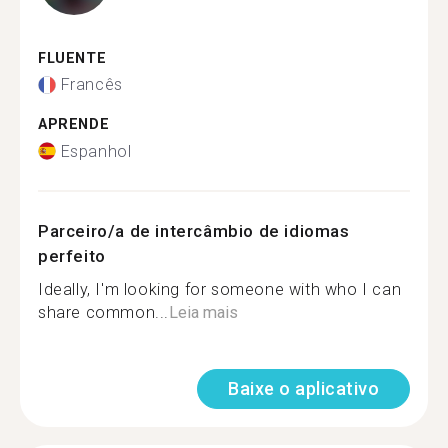
FLUENTE
Francês
APRENDE
Espanhol
Parceiro/a de intercâmbio de idiomas
perfeito
Ideally, I'm looking for someone with who I can
share common...
Leia mais
Baixe o aplicativo