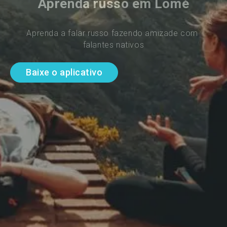
Aprenda russo em Lomé
Aprenda a falar russo fazendo amizade com 
falantes nativos
Baixe o aplicativo