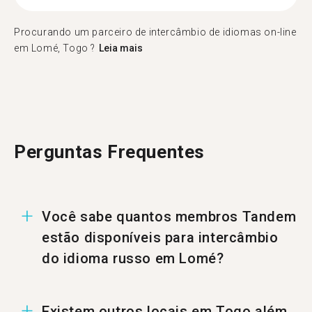
Procurando um parceiro de intercâmbio de idiomas on-line
em Lomé, Togo ?
Leia mais
Perguntas Frequentes
Você sabe quantos membros Tandem
estão disponíveis para intercâmbio
do idioma russo em Lomé?
Em Lomé existem 19 membros prontos para
Existem outros locais em Togo além