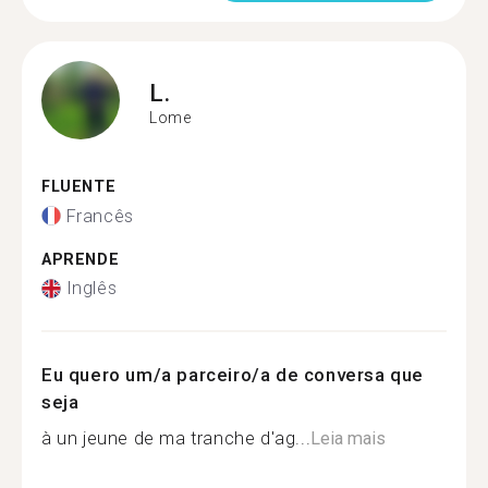
L.
Lome
FLUENTE
Francês
APRENDE
Inglês
Eu quero um/a parceiro/a de conversa que
seja
à un jeune de ma tranche d'ag...
Leia mais