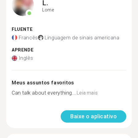
L.
Lome
FLUENTE
Francês
Linguagem de sinais americana
APRENDE
Inglês
Meus assuntos favoritos
Can talk about everything...
Leia mais
Baixe o aplicativo