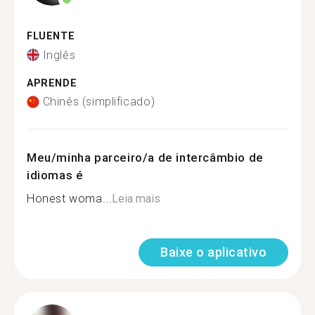
FLUENTE
Inglês
APRENDE
Chinês (simplificado)
Meu/minha parceiro/a de intercâmbio de
idiomas é
Honest woma...
Leia mais
Baixe o aplicativo