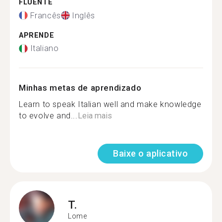
FLUENTE
Francês
Inglês
APRENDE
Italiano
Minhas metas de aprendizado
Learn to speak Italian well and make knowledge
to evolve and...
Leia mais
Baixe o aplicativo
T.
Lome