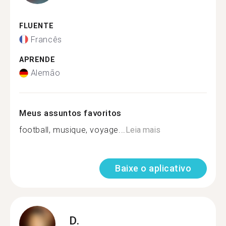
FLUENTE
Francês
APRENDE
Alemão
Meus assuntos favoritos
football, musique, voyage...
Leia mais
Baixe o aplicativo
D.