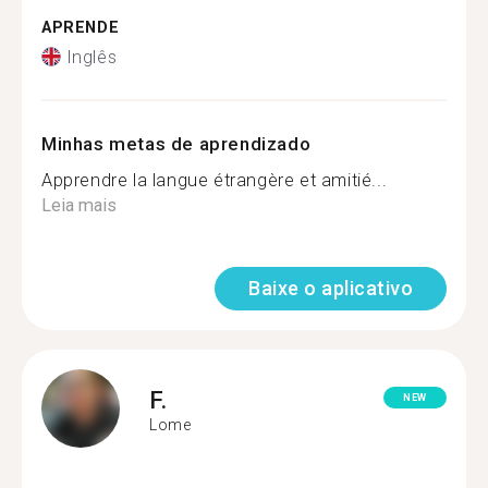
APRENDE
Inglês
Minhas metas de aprendizado
Apprendre la langue étrangère et amitié...
Leia mais
Baixe o aplicativo
F.
NEW
Lome