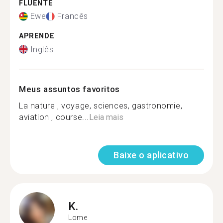
FLUENTE
Ewe
Francês
APRENDE
Inglês
Meus assuntos favoritos
La nature , voyage, sciences, gastronomie,
aviation , course...
Leia mais
Baixe o aplicativo
K.
Lome