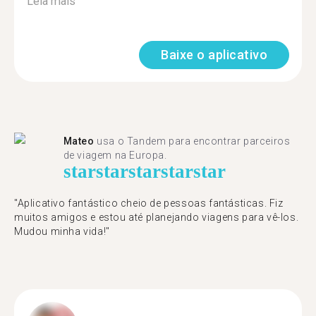
Leia mais
Baixe o aplicativo
Mateo
usa o Tandem para encontrar parceiros
de viagem na Europa.
star
star
star
star
star
"Aplicativo fantástico cheio de pessoas fantásticas. Fiz
muitos amigos e estou até planejando viagens para vê-los.
Mudou minha vida!"