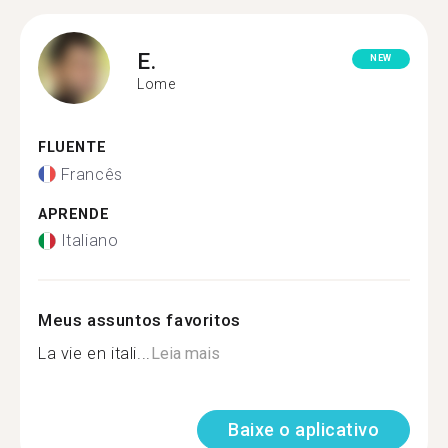
E.
NEW
Lome
FLUENTE
Francês
APRENDE
Italiano
Meus assuntos favoritos
La vie en itali...
Leia mais
Baixe o aplicativo