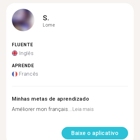
S.
Lome
FLUENTE
Inglês
APRENDE
Francês
Minhas metas de aprendizado
Améliorer mon français...
Leia mais
Baixe o aplicativo