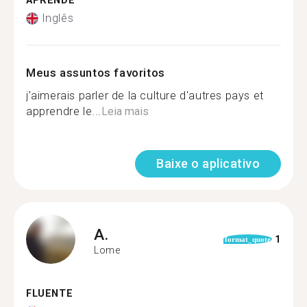
APRENDE
Inglês
Meus assuntos favoritos
j'aimerais parler de la culture d'autres pays et
apprendre le...
Leia mais
Baixe o aplicativo
A.
1
format_quote
Lome
FLUENTE