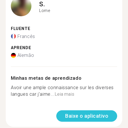
S.
Lome
FLUENTE
Francês
APRENDE
Alemão
Minhas metas de aprendizado
Avoir une ample connaissance sur les diverses
langues car j'aime...
Leia mais
Baixe o aplicativo