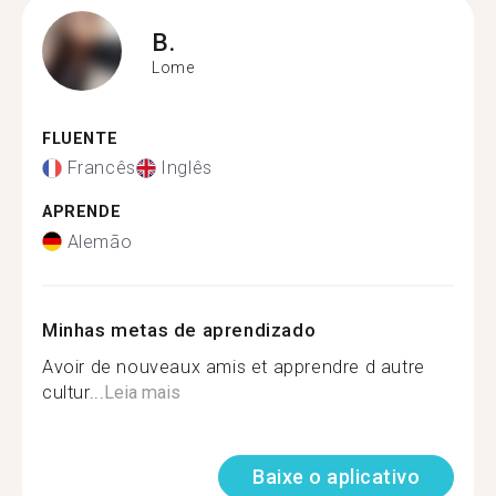
B.
Lome
FLUENTE
Francês
Inglês
APRENDE
Alemão
Minhas metas de aprendizado
Avoir de nouveaux amis et apprendre d autre
cultur...
Leia mais
Baixe o aplicativo