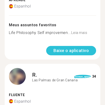
APRENDE
Espanhol
Meus assuntos favoritos
Life Philosophy Self improvemen...
Leia mais
Baixe o aplicativo
R.
34
format_quote
Las Palmas de Gran Canaria
FLUENTE
Espanhol