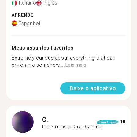
Italiano
Inglês
APRENDE
Espanhol
Meus assuntos favoritos
Extremely curious about everything that can
enrich me somehow....
Leia mais
Baixe o aplicativo
C.
10
format_quote
Las Palmas de Gran Canaria