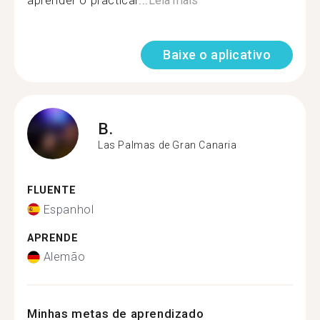
aprender o practicar...
Leia mais
Baixe o aplicativo
B.
Las Palmas de Gran Canaria
FLUENTE
Espanhol
APRENDE
Alemão
Minhas metas de aprendizado