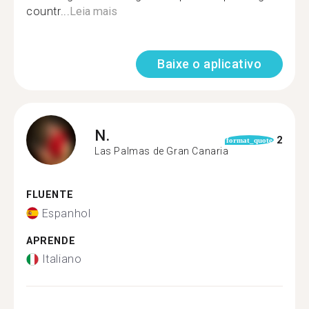
countr...
Leia mais
Baixe o aplicativo
N.
2
format_quote
Las Palmas de Gran Canaria
FLUENTE
Espanhol
APRENDE
Italiano