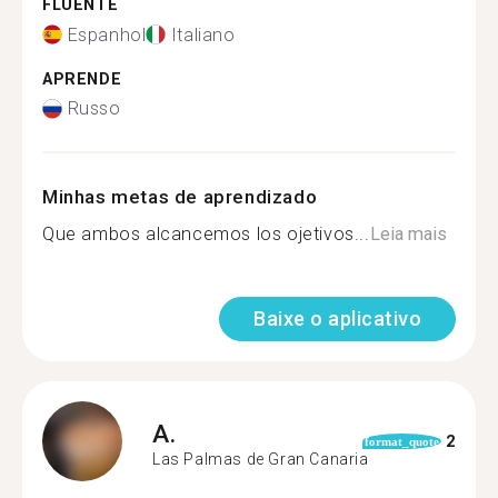
FLUENTE
Espanhol
Italiano
APRENDE
Russo
Minhas metas de aprendizado
Que ambos alcancemos los ojetivos...
Leia mais
Baixe o aplicativo
A.
2
format_quote
Las Palmas de Gran Canaria