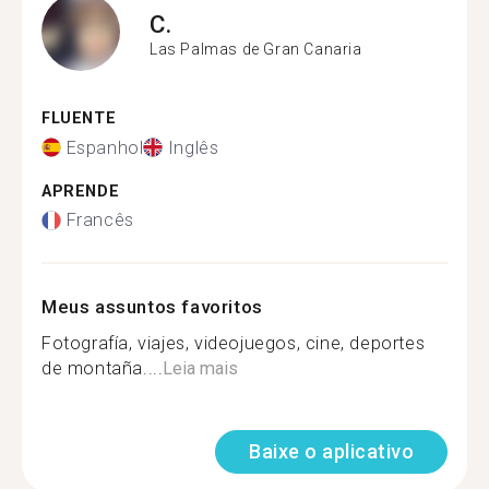
C.
Las Palmas de Gran Canaria
FLUENTE
Espanhol
Inglês
APRENDE
Francês
Meus assuntos favoritos
Fotografía, viajes, videojuegos, cine, deportes
de montaña....
Leia mais
Baixe o aplicativo