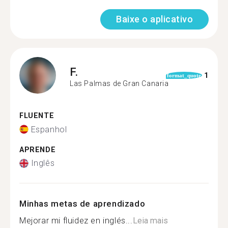
Baixe o aplicativo
F.
1
format_quote
Las Palmas de Gran Canaria
FLUENTE
Espanhol
APRENDE
Inglês
Minhas metas de aprendizado
Mejorar mi fluidez en inglés...
Leia mais