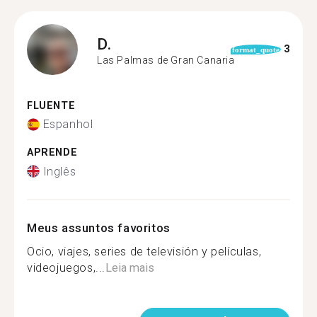
D.
3
format_quote
Las Palmas de Gran Canaria
FLUENTE
Espanhol
APRENDE
Inglês
Meus assuntos favoritos
Ocio, viajes, series de televisión y películas,
videojuegos,...
Leia mais