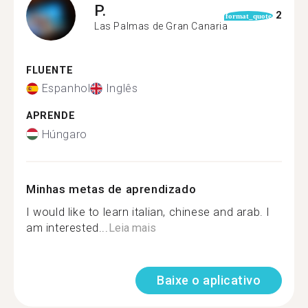
P.
2
format_quote
Las Palmas de Gran Canaria
FLUENTE
Espanhol
Inglês
APRENDE
Húngaro
Minhas metas de aprendizado
I would like to learn italian, chinese and arab. I
am interested...
Leia mais
Baixe o aplicativo