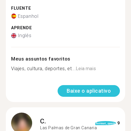
FLUENTE
Espanhol
APRENDE
Inglês
Meus assuntos favoritos
Viajes, cultura, deportes, et...
Leia mais
Baixe o aplicativo
C.
9
format_quote
Las Palmas de Gran Canaria