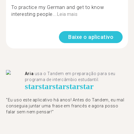
To practice my German and get to know
interesting people...
Leia mais
Baixe o aplicativo
Aria
usa o Tandem em preparação para seu
programa de intercâmbio estudantil.
star
star
star
star
star
"​​Eu uso este aplicativo há anos! Antes do Tandem, eu mal
conseguia juntar uma frase em francês e agora posso
falar sem nem pensar!"