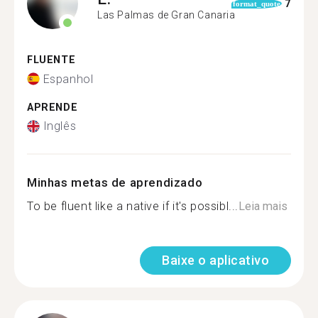
7
format_quote
Las Palmas de Gran Canaria
FLUENTE
Espanhol
APRENDE
Inglês
Minhas metas de aprendizado
To be fluent like a native if it's possibl...
Leia mais
Baixe o aplicativo