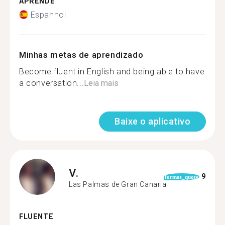
APRENDE
Espanhol
Minhas metas de aprendizado
Become fluent in English and being able to have
a conversation...
Leia mais
Baixe o aplicativo
V.
9
format_quote
Las Palmas de Gran Canaria
FLUENTE