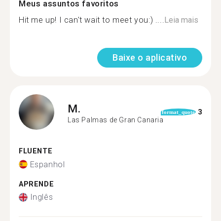
Meus assuntos favoritos
Hit me up! I can't wait to meet you:) ....
Leia mais
Baixe o aplicativo
M.
3
format_quote
Las Palmas de Gran Canaria
FLUENTE
Espanhol
APRENDE
Inglês