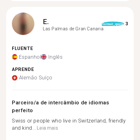
E.
3
format_quote
Las Palmas de Gran Canaria
FLUENTE
Espanhol
Inglês
APRENDE
Alemão Suíço
Parceiro/a de intercâmbio de idiomas
perfeito
Swiss or people who live in Switzerland, friendly
and kind...
Leia mais