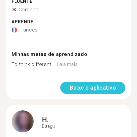
FLUENTE
Coreano
APRENDE
Francês
Minhas metas de aprendizado
To think differentl...
Leia mais
Baixe o aplicativo
H.
Daegu