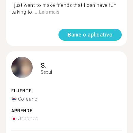
I just want to make friends that I can have fun
talking to! ...
Leia mais
Baixe o aplicativo
S.
Seoul
FLUENTE
Coreano
APRENDE
Japonês