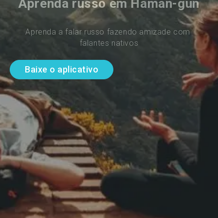
Aprenda russo em Haman-gun
Aprenda a falar russo fazendo amizade com 
falantes nativos
Baixe o aplicativo