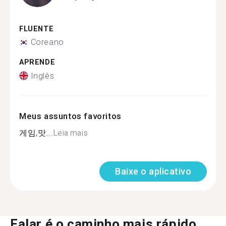
FLUENTE
Coreano
APRENDE
Inglês
Meus assuntos favoritos
게임,맛...
Leia mais
Baixe o aplicativo
Falar é o caminho mais rápido