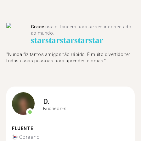
Grace
usa o Tandem para se sentir conectado
ao mundo.
star
star
star
star
star
"Nunca fiz tantos amigos tão rápido. É muito divertido ter
todas essas pessoas para aprender idiomas."
D.
Bucheon-si
FLUENTE
Coreano