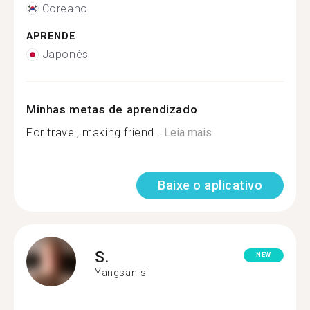
Coreano
APRENDE
Japonês
Minhas metas de aprendizado
For travel, making friend...
Leia mais
Baixe o aplicativo
S.
NEW
Yangsan-si