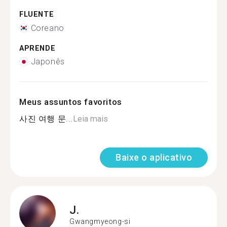
FLUENTE
Coreano
APRENDE
Japonês
Meus assuntos favoritos
사진 여행 문...
Leia mais
Baixe o aplicativo
J.
Gwangmyeong-si