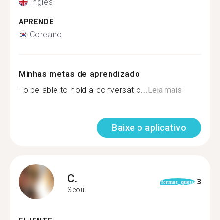
Inglês
APRENDE
Coreano
Minhas metas de aprendizado
To be able to hold a conversatio...
Leia mais
Baixe o aplicativo
C.
3
format_quote
Seoul