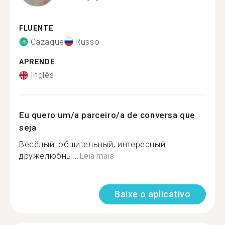
FLUENTE
Cazaque
Russo
APRENDE
Inglês
Eu quero um/a parceiro/a de conversa que
seja
Весёлый, общительный, интересный,
дружелюбны...
Leia mais
Baixe o aplicativo