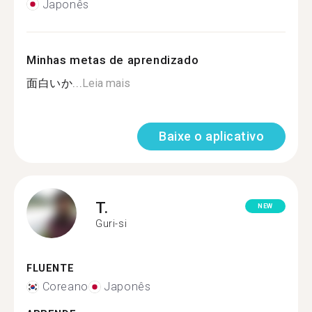
Japonês
Minhas metas de aprendizado
面白いか...
Leia mais
Baixe o aplicativo
T.
NEW
Guri-si
FLUENTE
Coreano
Japonês