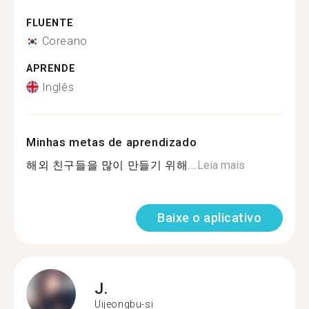
FLUENTE
Coreano
APRENDE
Inglês
Minhas metas de aprendizado
해외 친구들을 많이 만들기 위해...
Leia mais
Baixe o aplicativo
J.
Uijeongbu-si