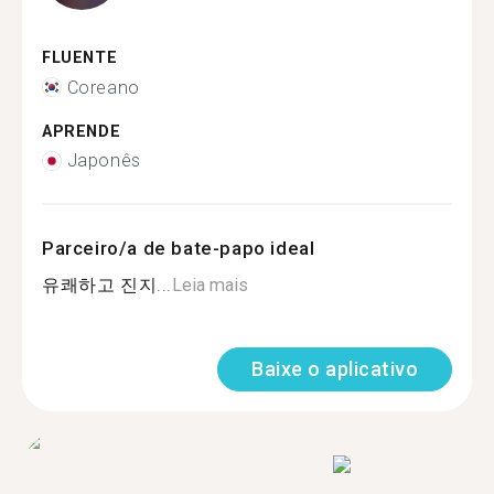
FLUENTE
Coreano
APRENDE
Japonês
Parceiro/a de bate-papo ideal
유쾌하고 진지...
Leia mais
Baixe o aplicativo