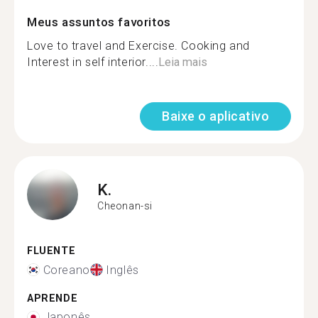
Meus assuntos favoritos
Love to travel and Exercise. Cooking and
Interest in self interior....
Leia mais
Baixe o aplicativo
K.
Cheonan-si
FLUENTE
Coreano
Inglês
APRENDE
Japonês