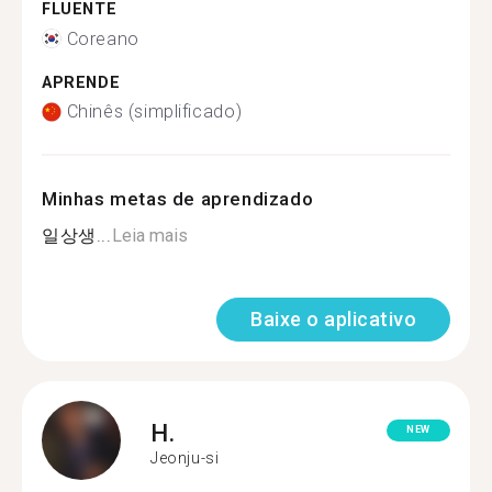
FLUENTE
Coreano
APRENDE
Chinês (simplificado)
Minhas metas de aprendizado
일상생...
Leia mais
Baixe o aplicativo
H.
NEW
Jeonju-si