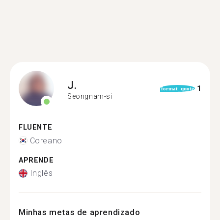
J.
1
format_quote
Seongnam-si
FLUENTE
Coreano
APRENDE
Inglês
Minhas metas de aprendizado