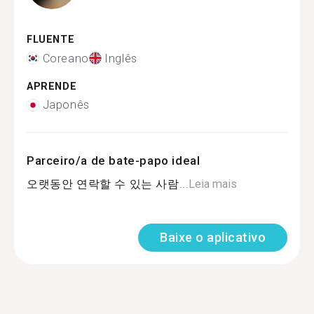
FLUENTE
Coreano
Inglês
APRENDE
Japonês
Parceiro/a de bate-papo ideal
오랫동안 연락할 수 있는 사람...
Leia mais
Baixe o aplicativo