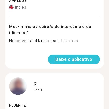
APRENDE
Inglês
Meu/minha parceiro/a de intercâmbio de
idiomas é
No pervert and kind perso...
Leia mais
Baixe o aplicativo
S.
Seoul
FLUENTE