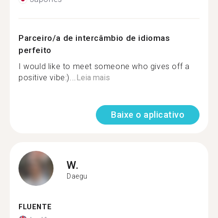
Parceiro/a de intercâmbio de idiomas
perfeito
I would like to meet someone who gives off a
positive vibe:)...
Leia mais
Baixe o aplicativo
W.
Daegu
FLUENTE