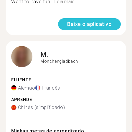
Want to have fun...
Leia mais
Baixe o aplicativo
M.
Mönchengladbach
FLUENTE
Alemão
Francês
APRENDE
Chinês (simplificado)
Minhas metas de aprendizado