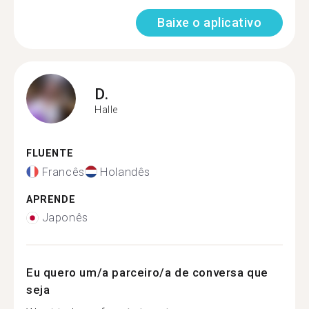
Baixe o aplicativo
D.
Halle
FLUENTE
Francês
Holandês
APRENDE
Japonês
Eu quero um/a parceiro/a de conversa que
seja