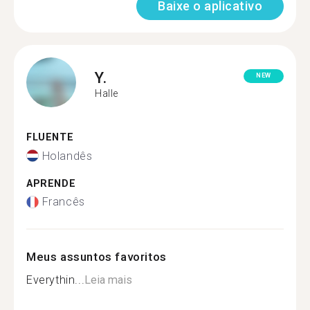
Baixe o aplicativo
Y.
NEW
Halle
FLUENTE
Holandês
APRENDE
Francês
Meus assuntos favoritos
Everythin...
Leia mais