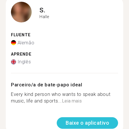
S.
Halle
FLUENTE
Alemão
APRENDE
Inglês
Parceiro/a de bate-papo ideal
Every kind person who wants to speak about
music, life and sports...
Leia mais
Baixe o aplicativo