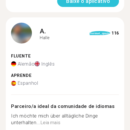
Baixe o aplicativo
A.
116
format_quote
Halle
FLUENTE
Alemão
Inglês
APRENDE
Espanhol
Parceiro/a ideal da comunidade de idiomas
Ich möchte mich über alltägliche Dinge
unterhalten...
Leia mais