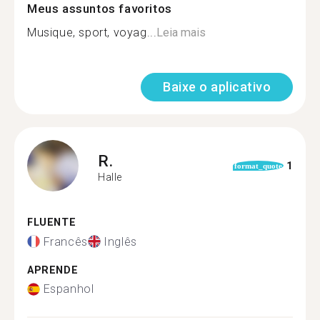
Meus assuntos favoritos
Musique, sport, voyag...
Leia mais
Baixe o aplicativo
R.
1
format_quote
Halle
FLUENTE
Francês
Inglês
APRENDE
Espanhol