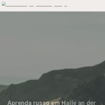
Aprenda russo em Halle an der 