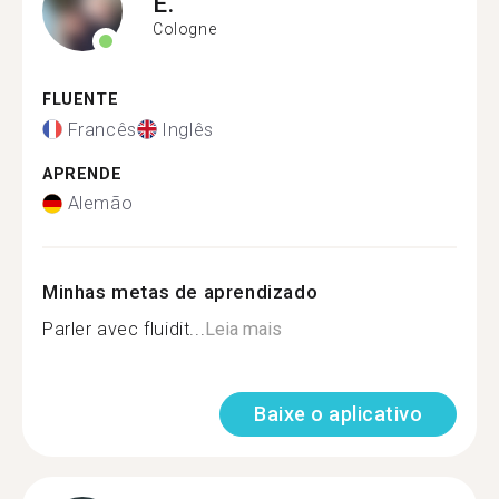
E.
Cologne
FLUENTE
Francês
Inglês
APRENDE
Alemão
Minhas metas de aprendizado
Parler avec fluidit...
Leia mais
Baixe o aplicativo