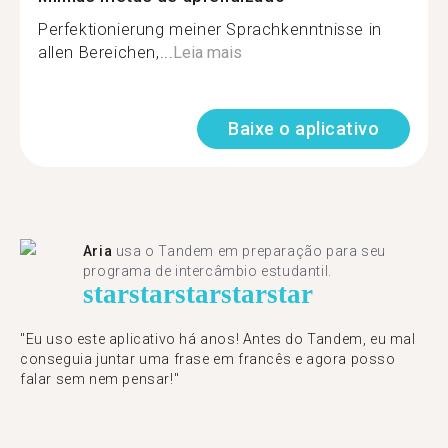
Perfektionierung meiner Sprachkenntnisse in
allen Bereichen,...
Leia mais
Baixe o aplicativo
Aria
usa o Tandem em preparação para seu
programa de intercâmbio estudantil.
star
star
star
star
star
"​​Eu uso este aplicativo há anos! Antes do Tandem, eu mal
conseguia juntar uma frase em francês e agora posso
falar sem nem pensar!"