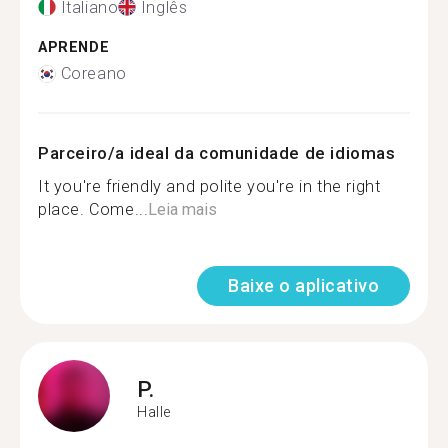
Italiano
Inglês
APRENDE
Coreano
Parceiro/a ideal da comunidade de idiomas
It you're friendly and polite you're in the right
place. Come...
Leia mais
Baixe o aplicativo
P.
Halle