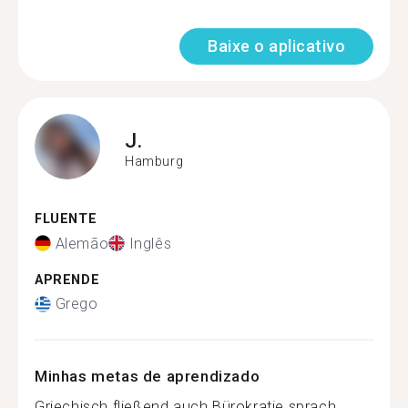
Baixe o aplicativo
J.
Hamburg
FLUENTE
Alemão
Inglês
APRENDE
Grego
Minhas metas de aprendizado
Griechisch fließend auch Bürokratie sprach...