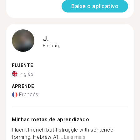
Baixe o aplicativo
J.
Freiburg
FLUENTE
Inglês
APRENDE
Francês
Minhas metas de aprendizado
Fluent French but I struggle with sentence
forming. Hebrew A1...
Leia mais