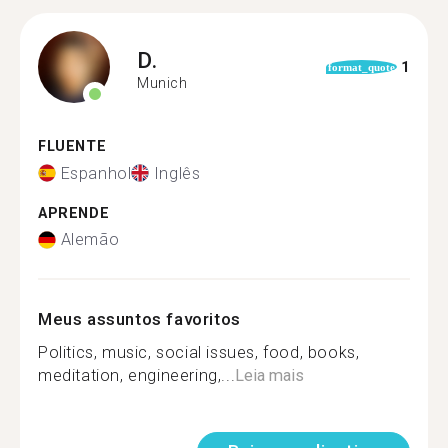
D.
1
format_quote
Munich
FLUENTE
Espanhol
Inglês
APRENDE
Alemão
Meus assuntos favoritos
Politics, music, social issues, food, books,
meditation, engineering,...
Leia mais