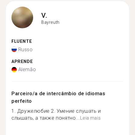
V.
Bayreuth
FLUENTE
Russo
APRENDE
Alemão
Parceiro/a de intercâmbio de idiomas
perfeito
1. Дружелюбие 2. Умение слушать и
слышать, а также понятно...
Leia mais