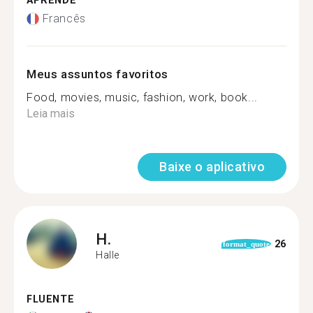
APRENDE
Francês
Meus assuntos favoritos
Food, movies, music, fashion, work, book...
Leia mais
Baixe o aplicativo
H.
26
format_quote
Halle
FLUENTE