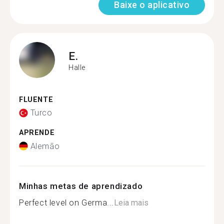
Baixe o aplicativo
E.
Halle
FLUENTE
Turco
APRENDE
Alemão
Minhas metas de aprendizado
Perfect level on Germa...
Leia mais