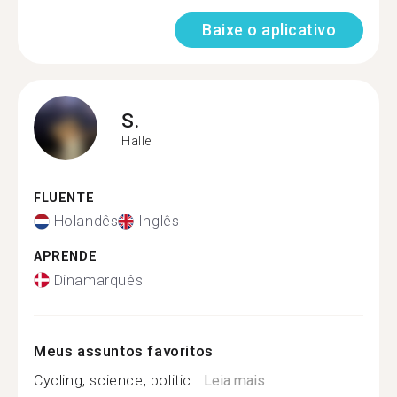
Baixe o aplicativo
S.
Halle
FLUENTE
Holandês
Inglês
APRENDE
Dinamarquês
Meus assuntos favoritos
Cycling, science, politic...
Leia mais