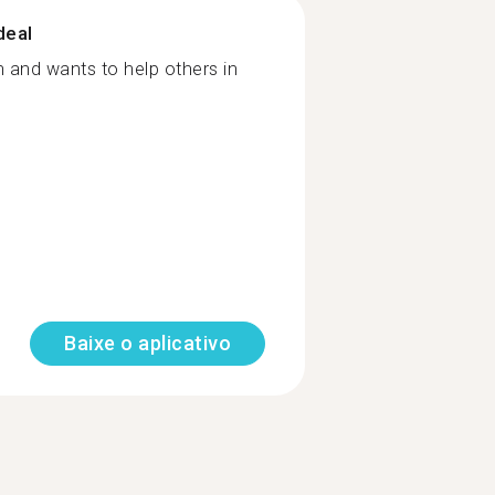
deal
and wants to help others in
Baixe o aplicativo