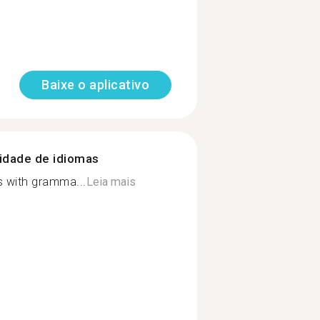
Baixe o aplicativo
nidade de idiomas
 s with gramma...
Leia mais