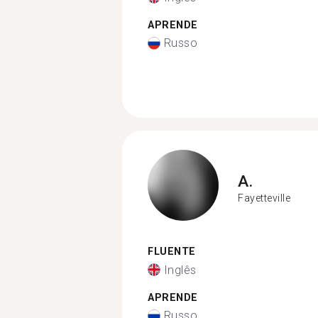
APRENDE
Russo
A.
Fayetteville
FLUENTE
Inglês
APRENDE
Russo