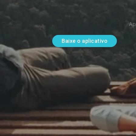
Ap
Baixe o aplicativo