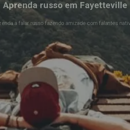
Aprenda russo em Fayetteville
renda a falar russo fazendo amizade com falantes nati