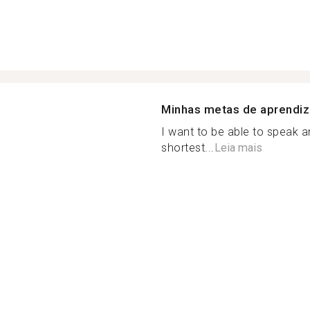
Minhas metas de aprendi
I want to be able to speak 
shortest...
Leia mais