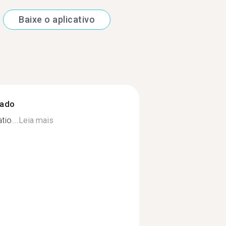
Baixe o aplicativo
zado
io...
Leia mais