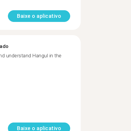
Baixe o aplicativo
zado
and understand Hangul in the
Baixe o aplicativo