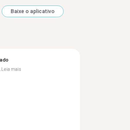
Baixe o aplicativo
zado
.
Leia mais