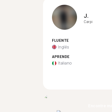
J.
Carpi
FLUENTE
Inglês
APRENDE
Italiano
Encontre ma