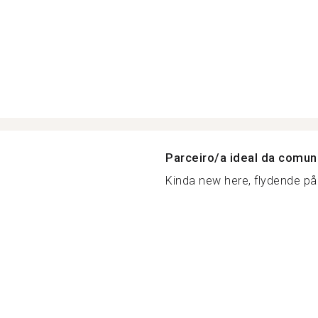
Parceiro/a ideal da comu
Kinda new here, flydende på 