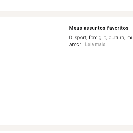
Meus assuntos favoritos
Di sport, famiglia, cultura, m
amor...
Leia mais