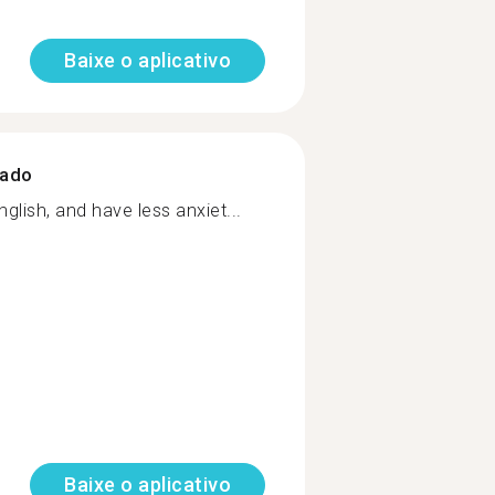
Baixe o aplicativo
zado
glish, and have less anxiet...
Baixe o aplicativo