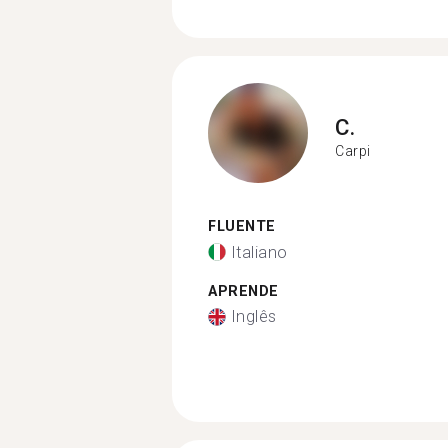
C.
Carpi
FLUENTE
Italiano
APRENDE
Inglês