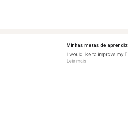
Minhas metas de aprendi
I would like to improve my En
Leia mais