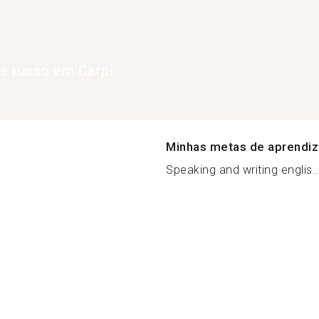
de russo em Carpi
Minhas metas de aprendi
Speaking and writing englis..