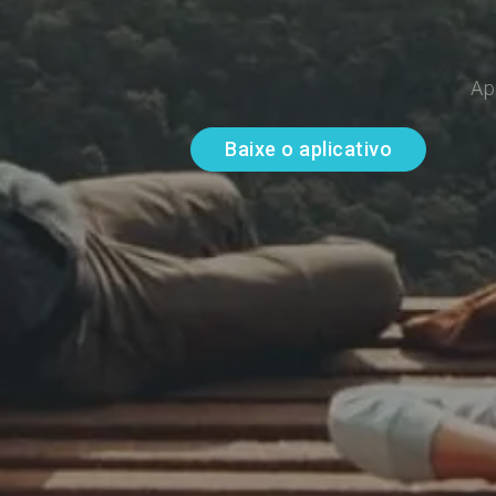
Ap
Baixe o aplicativo