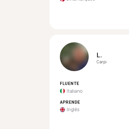
L.
Carpi
FLUENTE
Italiano
APRENDE
Inglês