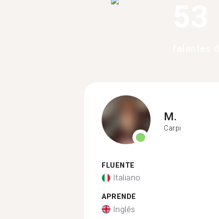
53
falantes 
M.
Carpi
FLUENTE
Italiano
APRENDE
Inglês