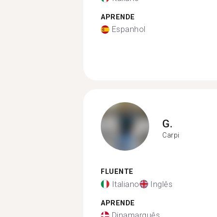
APRENDE
Espanhol
G.
Carpi
FLUENTE
Italiano
Inglês
APRENDE
Dinamarquês