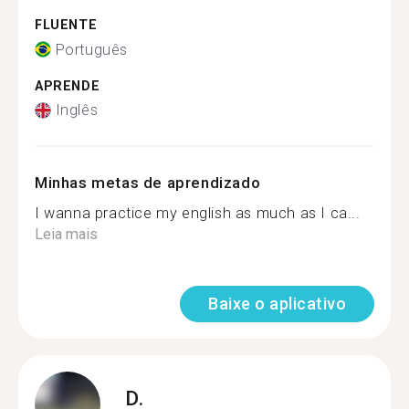
FLUENTE
Português
APRENDE
Inglês
Minhas metas de aprendizado
I wanna practice my english as much as I ca...
Leia mais
Baixe o aplicativo
D.