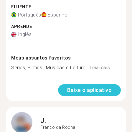
FLUENTE
Português
Espanhol
APRENDE
Inglês
Meus assuntos favoritos
Series, Filmes , Musicas e Leitura...
Leia mais
Baixe o aplicativo
J.
Franco da Rocha