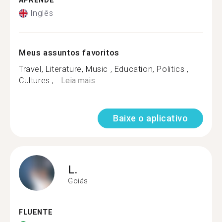
APRENDE
Inglês
Meus assuntos favoritos
Travel, Literature, Music , Education, Politics ,
Cultures ,...
Leia mais
Baixe o aplicativo
L.
Goiás
FLUENTE