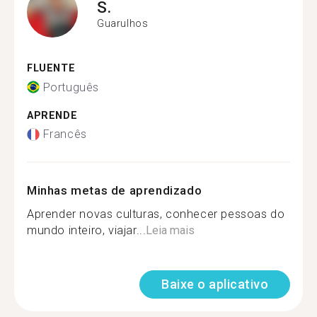
S.
Guarulhos
FLUENTE
Português
APRENDE
Francês
Minhas metas de aprendizado
Aprender novas culturas, conhecer pessoas do
mundo inteiro, viajar...
Leia mais
Baixe o aplicativo