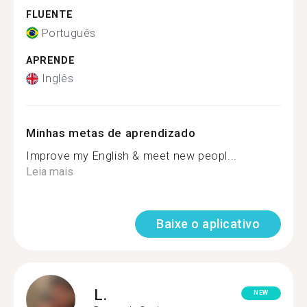
FLUENTE
Português
APRENDE
Inglês
Minhas metas de aprendizado
Improve my English & meet new peopl...
Leia mais
Baixe o aplicativo
L.
NEW