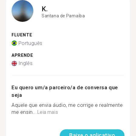
K.
Santana de Parnaíba
FLUENTE
Português
APRENDE
Inglês
Eu quero um/a parceiro/a de conversa que
seja
Aquele que envia áudio, me corrige e realmente
me ensin...
Leia mais
Baixe o aplicativo