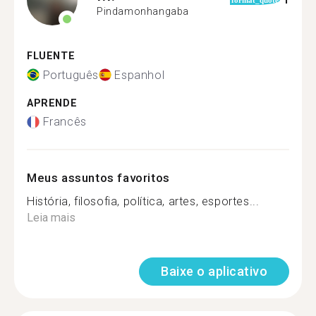
1
format_quote
Pindamonhangaba
FLUENTE
Português
Espanhol
APRENDE
Francês
Meus assuntos favoritos
História, filosofia, política, artes, esportes...
Leia mais
Baixe o aplicativo