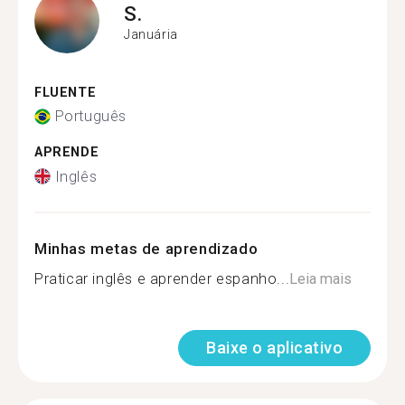
S.
Januária
FLUENTE
Português
APRENDE
Inglês
Minhas metas de aprendizado
Praticar inglês e aprender espanho...
Leia mais
Baixe o aplicativo