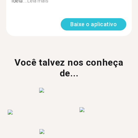
ideia...
Leia mais
Baixe o aplicativo
Você talvez nos conheça
de...