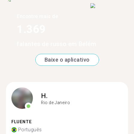
Encontre mais de
1.369
falantes de russo em Belém
Baixe o aplicativo
H.
Rio de Janeiro
FLUENTE
Português