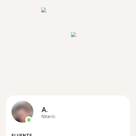
A.
Niterói
FLUENTE