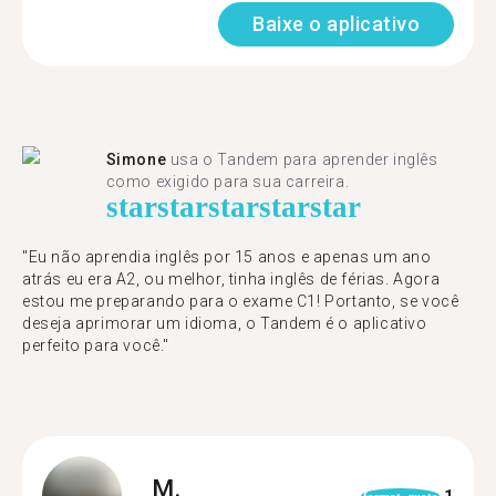
Baixe o aplicativo
Simone
usa o Tandem para aprender inglês
como exigido para sua carreira.
star
star
star
star
star
"Eu não aprendia inglês por 15 anos e apenas um ano
atrás eu era A2, ou melhor, tinha inglês de férias. Agora
estou me preparando para o exame C1! Portanto, se você
deseja aprimorar um idioma, o Tandem é o aplicativo
perfeito para você."
M.