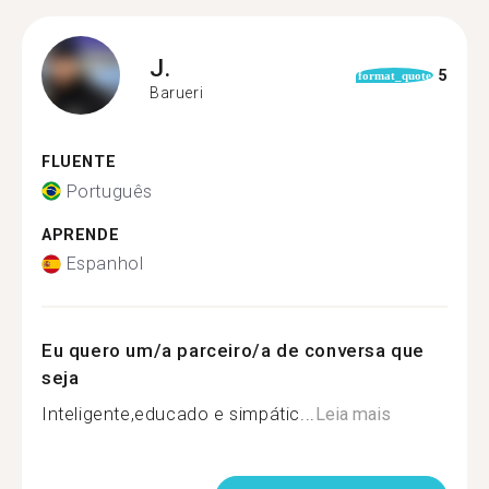
J.
5
format_quote
Barueri
FLUENTE
Português
APRENDE
Espanhol
Eu quero um/a parceiro/a de conversa que
seja
Inteligente,educado e simpátic...
Leia mais