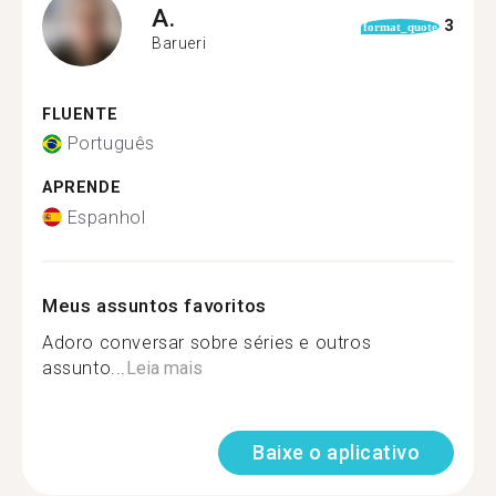
A.
3
format_quote
Barueri
FLUENTE
Português
APRENDE
Espanhol
Meus assuntos favoritos
Adoro conversar sobre séries e outros
assunto...
Leia mais
Baixe o aplicativo