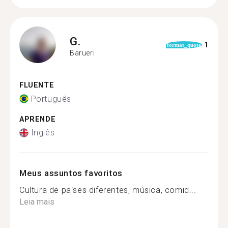
G.
1
format_quote
Barueri
FLUENTE
Português
APRENDE
Inglês
Meus assuntos favoritos
Cultura de países diferentes, música, comid...
Leia mais