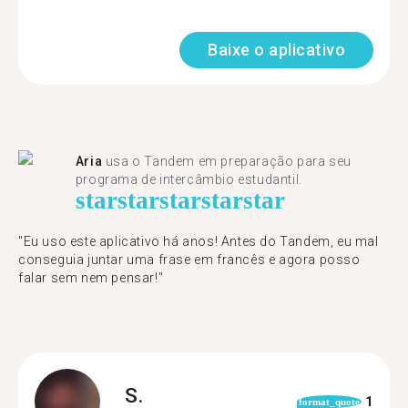
Baixe o aplicativo
Aria
usa o Tandem em preparação para seu
programa de intercâmbio estudantil.
star
star
star
star
star
"​​Eu uso este aplicativo há anos! Antes do Tandem, eu mal
conseguia juntar uma frase em francês e agora posso
falar sem nem pensar!"
S.
1
format_quote