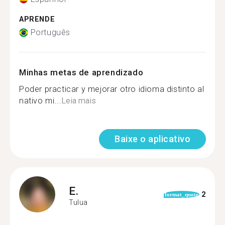
APRENDE
Português
Minhas metas de aprendizado
Poder practicar y mejorar otro idioma distinto al
nativo mi...
Leia mais
Baixe o aplicativo
E.
2
format_quote
Tulua