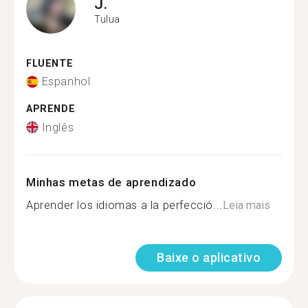
J.
Tulua
FLUENTE
Espanhol
APRENDE
Inglês
Minhas metas de aprendizado
Aprender los idiomas a la perfecció...
Leia mais
Baixe o aplicativo