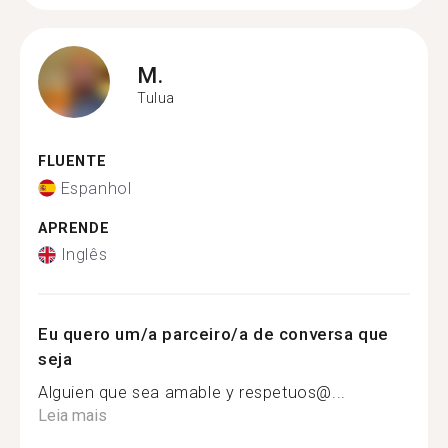
M.
Tulua
FLUENTE
Espanhol
APRENDE
Inglês
Eu quero um/a parceiro/a de conversa que
seja
Alguien que sea amable y respetuos@...
Leia mais