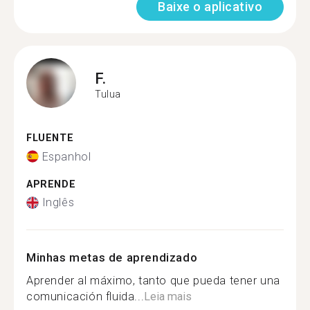
Baixe o aplicativo
F.
Tulua
FLUENTE
Espanhol
APRENDE
Inglês
Minhas metas de aprendizado
Aprender al máximo, tanto que pueda tener una
comunicación fluida...
Leia mais