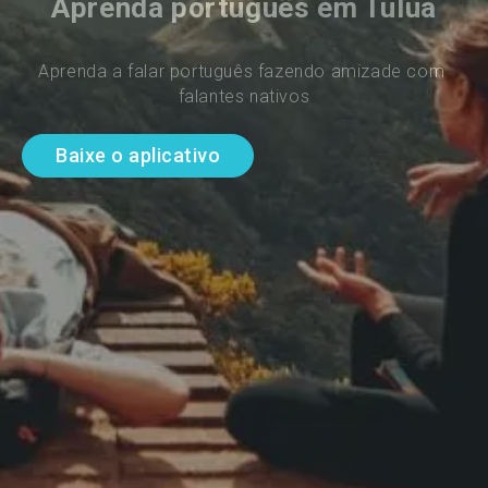
Aprenda português em Tulua
Aprenda a falar português fazendo amizade com 
falantes nativos
Baixe o aplicativo