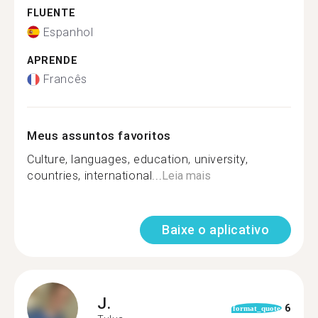
FLUENTE
Espanhol
APRENDE
Francês
Meus assuntos favoritos
Culture, languages, education, university,
countries, international...
Leia mais
Baixe o aplicativo
J.
6
format_quote