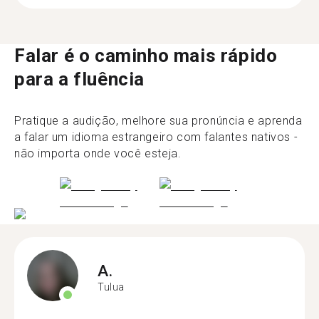
Falar é o caminho mais rápido
para a fluência
Pratique a audição, melhore sua pronúncia e aprenda
a falar um idioma estrangeiro com falantes nativos -
não importa onde você esteja.
A.
Tulua