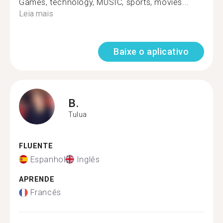
Games, technology, MUSIC, sports, movies...
Leia mais
Baixe o aplicativo
B.
Tulua
FLUENTE
Espanhol
Inglês
APRENDE
Francês