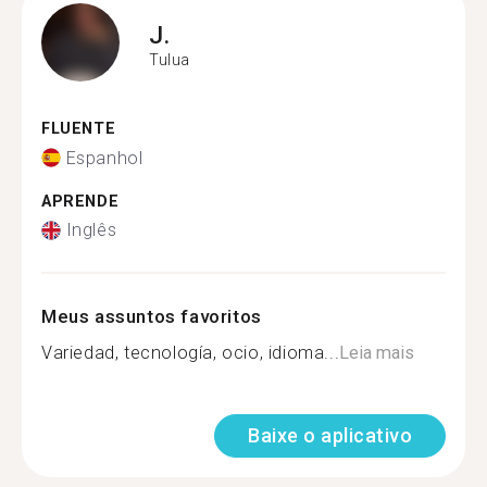
J.
Tulua
FLUENTE
Espanhol
APRENDE
Inglês
Meus assuntos favoritos
Variedad, tecnología, ocio, idioma...
Leia mais
Baixe o aplicativo