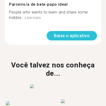
Parceiro/a de bate-papo ideal
People who wants to learn and share some
hobbie...
Leia mais
Baixe o aplicativo
Você talvez nos conheça
de...