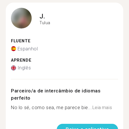
J.
Tulua
FLUENTE
Espanhol
APRENDE
Inglês
Parceiro/a de intercâmbio de idiomas
perfeito
No lo sé, como sea, me parece bie...
Leia mais