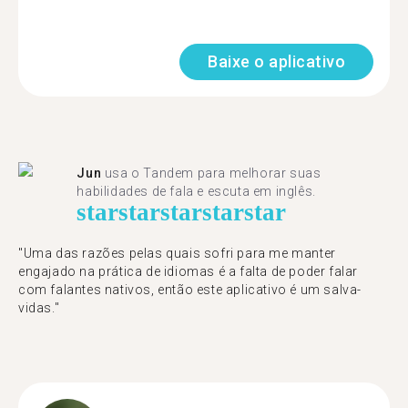
Baixe o aplicativo
Jun
usa o Tandem para melhorar suas
habilidades de fala e escuta em inglês.
star
star
star
star
star
"Uma das razões pelas quais sofri para me manter
engajado na prática de idiomas é a falta de poder falar
com falantes nativos, então este aplicativo é um salva-
vidas."