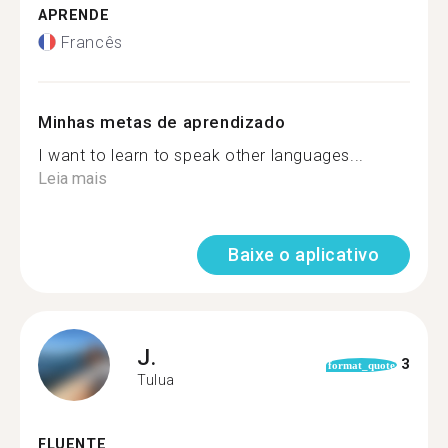
APRENDE
Francês
Minhas metas de aprendizado
I want to learn to speak other languages...
Leia mais
Baixe o aplicativo
J.
3
format_quote
Tulua
FLUENTE