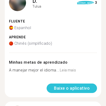
D.
3
format_quote
Tulua
FLUENTE
Espanhol
APRENDE
Chinês (simplificado)
Minhas metas de aprendizado
A manejar mejor el idioma...
Leia mais
Baixe o aplicativo