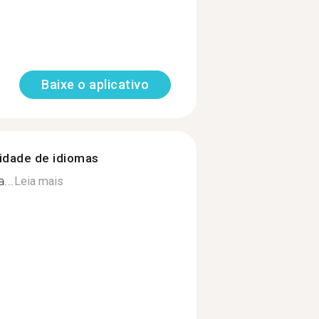
Baixe o aplicativo
nidade de idiomas
...
Leia mais