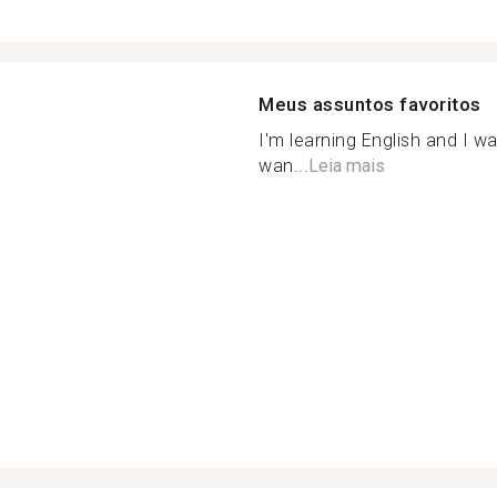
Meus assuntos favoritos
I'm learning English and I w
wan...
Leia mais