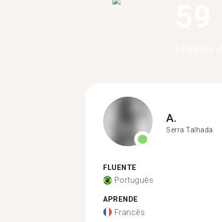
59
falantes 
A.
Serra Talhada
FLUENTE
Português
APRENDE
Francês