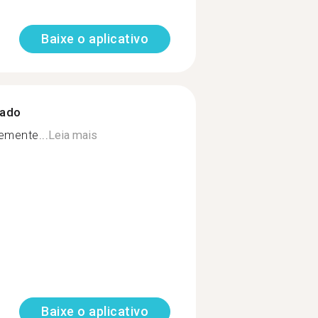
Baixe o aplicativo
zado
emente...
Leia mais
Baixe o aplicativo