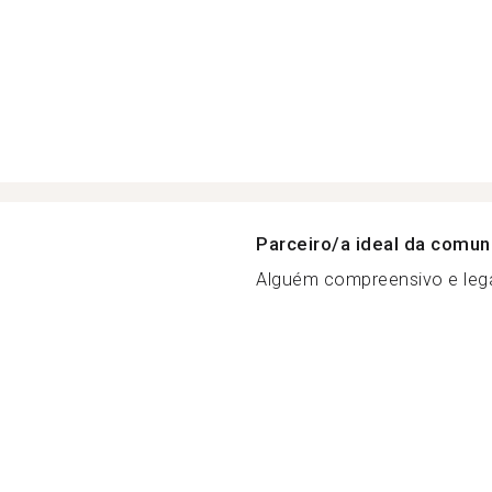
Parceiro/a ideal da comu
Alguém compreensivo e lega