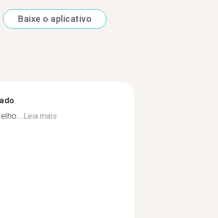
Baixe o aplicativo
zado
lho...
Leia mais