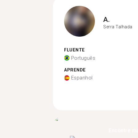
A.
Serra Talhada
FLUENTE
Português
APRENDE
Espanhol
Encontre ma