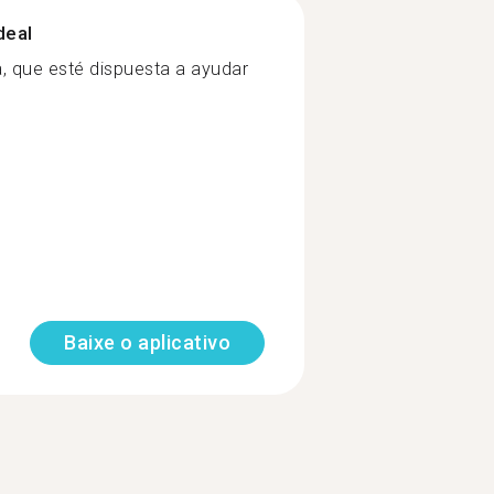
deal
, que esté dispuesta a ayudar
Baixe o aplicativo