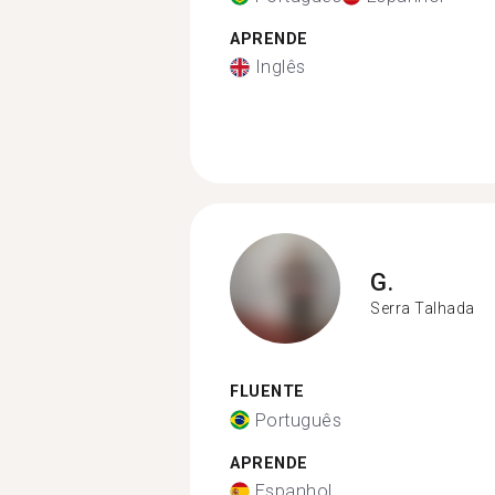
APRENDE
Inglês
G.
Serra Talhada
FLUENTE
Português
APRENDE
Espanhol