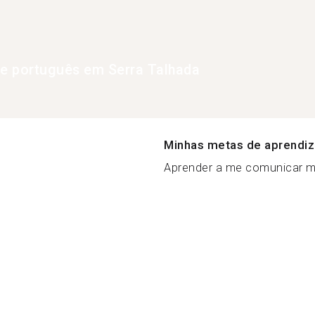
de português em Serra Talhada
Minhas metas de aprendi
Aprender a me comunicar me