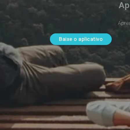
Ap
Apre
Baixe o aplicativo