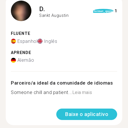
D.
1
format_quote
Sankt Augustin
FLUENTE
Espanhol
Inglês
APRENDE
Alemão
Parceiro/a ideal da comunidade de idiomas
Someone chill and patient...
Leia mais
Baixe o aplicativo