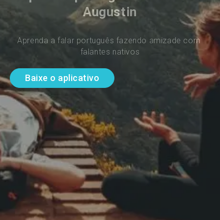
Augustin
Aprenda a falar português fazendo amizade com 
falantes nativos
Baixe o aplicativo