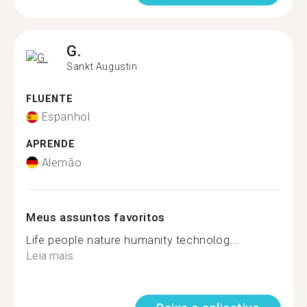
G.
Sankt Augustin
FLUENTE
Espanhol
APRENDE
Alemão
Meus assuntos favoritos
Life people nature humanity technolog...
Leia mais