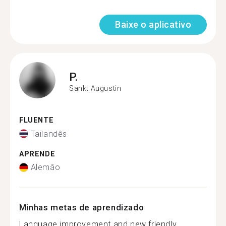
Baixe o aplicativo
P.
Sankt Augustin
FLUENTE
Tailandês
APRENDE
Alemão
Minhas metas de aprendizado
Language improvement and new friendly