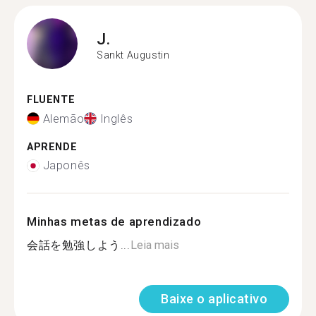
J.
Sankt Augustin
FLUENTE
Alemão
Inglês
APRENDE
Japonês
Minhas metas de aprendizado
会話を勉強しよう...
Leia mais
Baixe o aplicativo