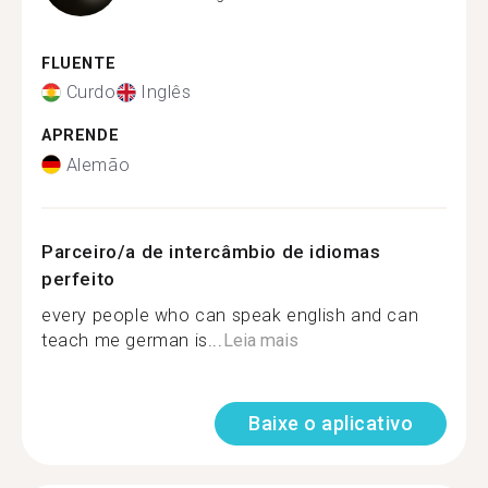
FLUENTE
Curdo
Inglês
APRENDE
Alemão
Parceiro/a de intercâmbio de idiomas
perfeito
every people who can speak english and can
teach me german is...
Leia mais
Baixe o aplicativo