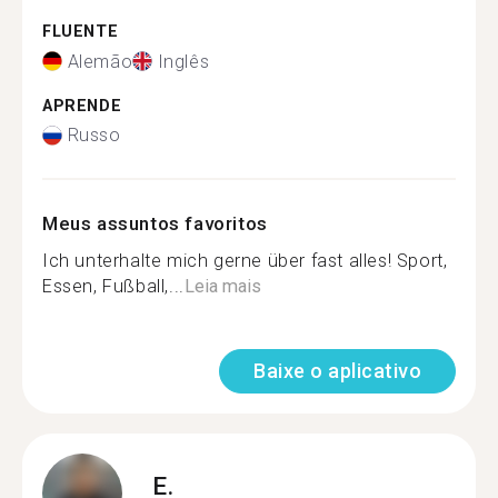
FLUENTE
Alemão
Inglês
APRENDE
Russo
Meus assuntos favoritos
Ich unterhalte mich gerne über fast alles! Sport,
Essen, Fußball,...
Leia mais
Baixe o aplicativo
E.