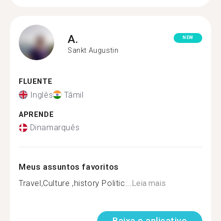
A.
NEW
Sankt Augustin
FLUENTE
Inglês
Tâmil
APRENDE
Dinamarquês
Meus assuntos favoritos
Travel,Culture ,history Politic...
Leia mais
Baixe o aplicativo