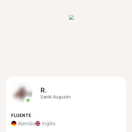
R.
Sankt Augustin
FLUENTE
Alemão
Inglês