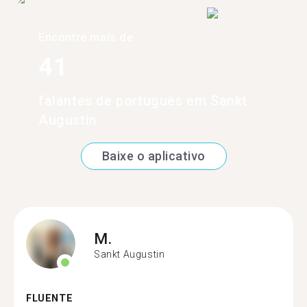
Encontre mais de
41
falantes de português em Sankt
Augustin
Baixe o aplicativo
M.
Sankt Augustin
FLUENTE