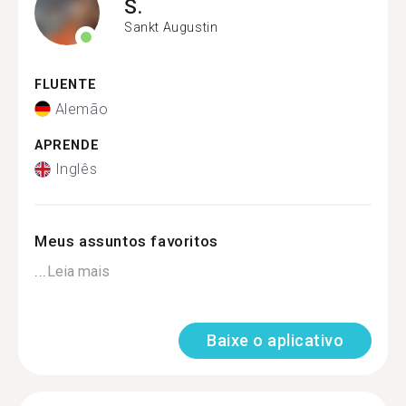
S.
Sankt Augustin
FLUENTE
Alemão
APRENDE
Inglês
Meus assuntos favoritos
...
Leia mais
Baixe o aplicativo