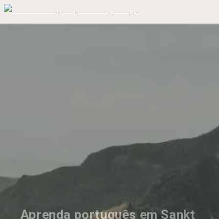
Aprenda português em Sankt 