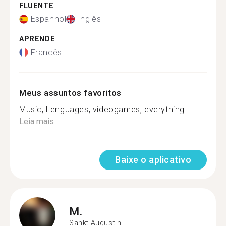
FLUENTE
Espanhol
Inglês
APRENDE
Francês
Meus assuntos favoritos
Music, Lenguages, videogames, everything...
Leia mais
Baixe o aplicativo
M.
Sankt Augustin