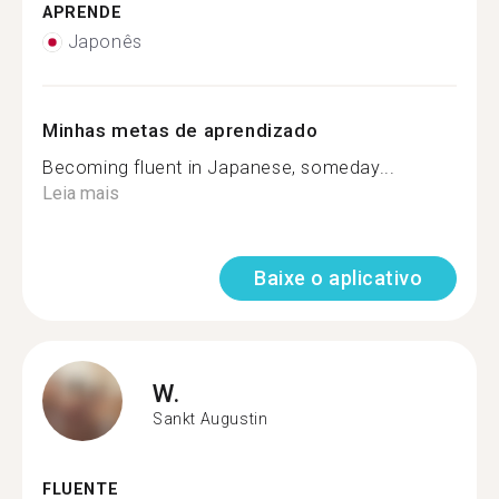
APRENDE
Japonês
Minhas metas de aprendizado
Becoming fluent in Japanese, someday...
Leia mais
Baixe o aplicativo
W.
Sankt Augustin
FLUENTE