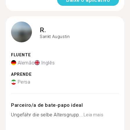
R.
Sankt Augustin
FLUENTE
Alemão
Inglês
APRENDE
Persa
Parceiro/a de bate-papo ideal
Ungefähr die selbe Altersgrupp...
Leia mais