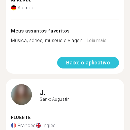
APRENDE
Alemão
Meus assuntos favoritos
Música, séries, museus e viagen...
Leia mais
Baixe o aplicativo
J.
Sankt Augustin
FLUENTE
Francês
Inglês