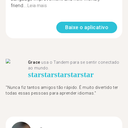
friend...
Leia mais
Baixe o aplicativo
Grace
usa o Tandem para se sentir conectado
ao mundo.
star
star
star
star
star
"Nunca fiz tantos amigos tão rápido. É muito divertido ter
todas essas pessoas para aprender idiomas."