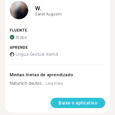
W.
Sankt Augustin
FLUENTE
Árabe
APRENDE
Língua Gestual Alemã
Minhas metas de aprendizado
Natürlich deutsc...
Leia mais
Baixe o aplicativo