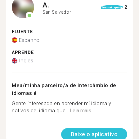
A.
2
format_quote
San Salvador
FLUENTE
Espanhol
APRENDE
Inglês
Meu/minha parceiro/a de intercâmbio de
idiomas é
Gente interesada en aprender mi idioma y
nativos del idioma que...
Leia mais
Baixe o aplicativo