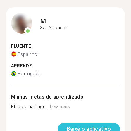
M.
San Salvador
FLUENTE
Espanhol
APRENDE
Português
Minhas metas de aprendizado
Fluidez na língu...
Leia mais
Baixe o aplicativo