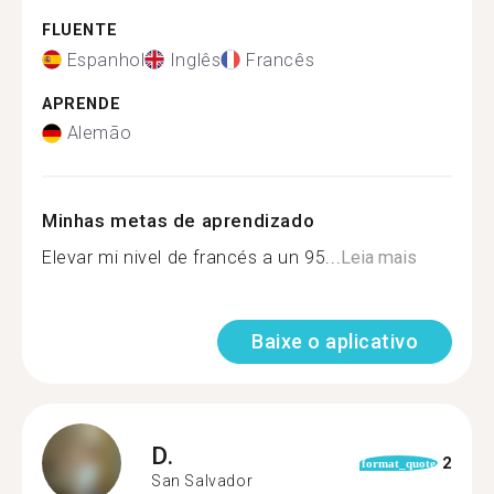
FLUENTE
Espanhol
Inglês
Francês
APRENDE
Alemão
Minhas metas de aprendizado
Elevar mi nivel de francés a un 95...
Leia mais
Baixe o aplicativo
D.
2
format_quote
San Salvador