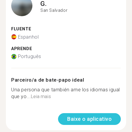
G.
San Salvador
FLUENTE
Espanhol
APRENDE
Português
Parceiro/a de bate-papo ideal
Una persona que también ame los idiomas igual
que yo...
Leia mais
Baixe o aplicativo