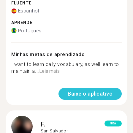
FLUENTE
Espanhol
APRENDE
Português
Minhas metas de aprendizado
I want to learn daily vocabulary, as well learn to
maintain a...
Leia mais
Baixe o aplicativo
F.
NEW
San Salvador