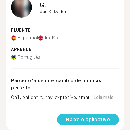
G.
San Salvador
FLUENTE
Espanhol
Inglês
APRENDE
Português
Parceiro/a de intercâmbio de idiomas
perfeito
Chill, patient, funny, expresive, smar...
Leia mais
Baixe o aplicativo