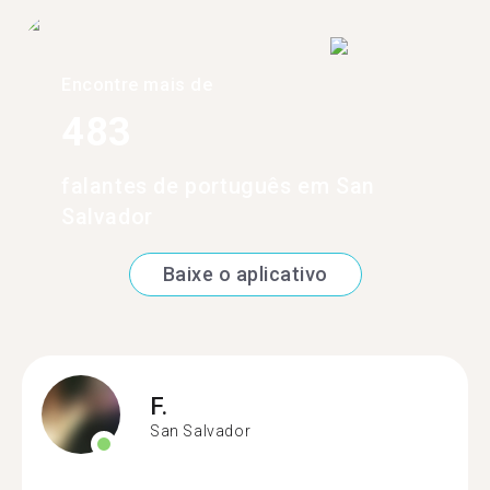
Encontre mais de
483
falantes de português em San
Salvador
Baixe o aplicativo
F.
San Salvador