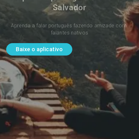
Salvador
Aprenda a falar português fazendo amizade com 
falantes nativos
Baixe o aplicativo