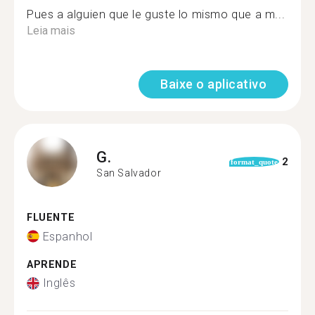
Pues a alguien que le guste lo mismo que a m...
Leia mais
Baixe o aplicativo
G.
2
format_quote
San Salvador
FLUENTE
Espanhol
APRENDE
Inglês