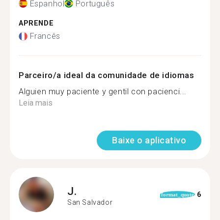
Espanhol
Português
APRENDE
Francês
Parceiro/a ideal da comunidade de idiomas
Alguien muy paciente y gentil con pacienci...
Leia mais
Baixe o aplicativo
J.
6
format_quote
San Salvador