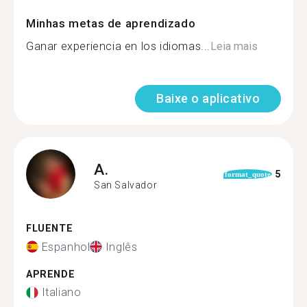
Minhas metas de aprendizado
Ganar experiencia en los idiomas...
Leia mais
Baixe o aplicativo
A.
5
format_quote
San Salvador
FLUENTE
Espanhol
Inglês
APRENDE
Italiano