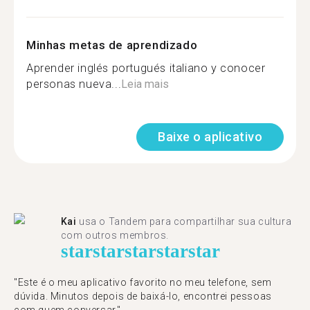
Minhas metas de aprendizado
Aprender inglés portugués italiano y conocer
personas nueva...
Leia mais
Baixe o aplicativo
Kai
usa o Tandem para compartilhar sua cultura
com outros membros.
star
star
star
star
star
"Este é o meu aplicativo favorito no meu telefone, sem
dúvida. Minutos depois de baixá-lo, encontrei pessoas