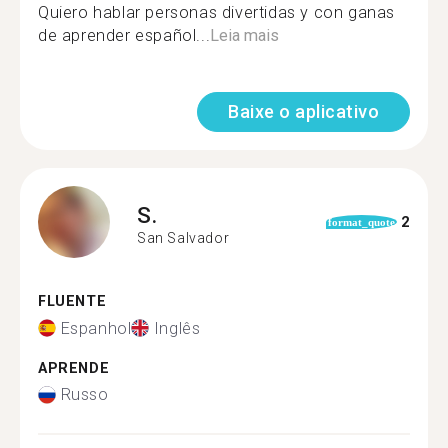
Quiero hablar personas divertidas y con ganas
de aprender español...
Leia mais
Baixe o aplicativo
S.
2
format_quote
San Salvador
FLUENTE
Espanhol
Inglês
APRENDE
Russo