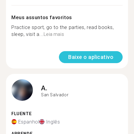
Meus assuntos favoritos
Practice sport, go to the parties, read books,
sleep, visit a...
Leia mais
Baixe o aplicativo
A.
San Salvador
FLUENTE
Espanhol
Inglês
APRENDE