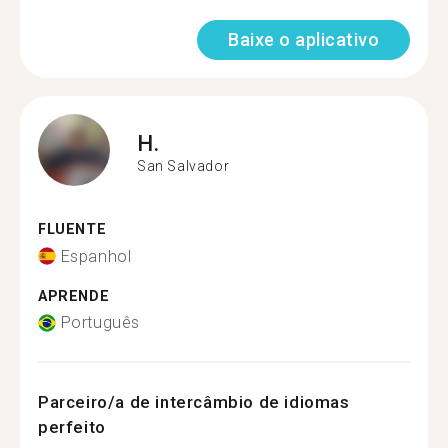
Baixe o aplicativo
H.
San Salvador
FLUENTE
Espanhol
APRENDE
Português
Parceiro/a de intercâmbio de idiomas
perfeito