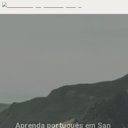
Aprenda português em San 