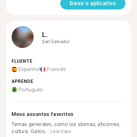
Baixe o aplicativo
L.
San Salvador
FLUENTE
Espanhol
Francês
APRENDE
Português
Meus assuntos favoritos
Temas generales, como los idomas, aficiones,
cultura. Gatos,...
Leia mais