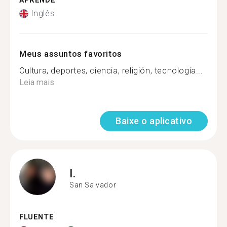
APRENDE
Inglês
Meus assuntos favoritos
Cultura, deportes, ciencia, religión, tecnología...
Leia mais
Baixe o aplicativo
I.
San Salvador
FLUENTE