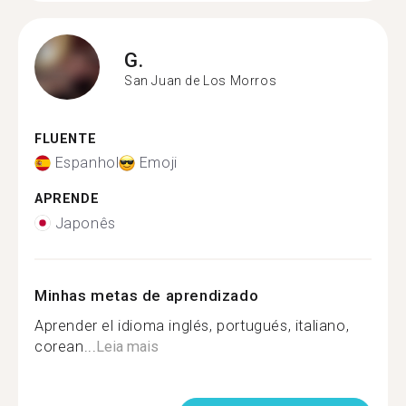
G.
San Juan de Los Morros
FLUENTE
Espanhol
Emoji
APRENDE
Japonês
Minhas metas de aprendizado
Aprender el idioma inglés, portugués, italiano,
corean...
Leia mais