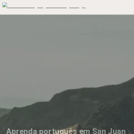
Aprenda português em San Juan 