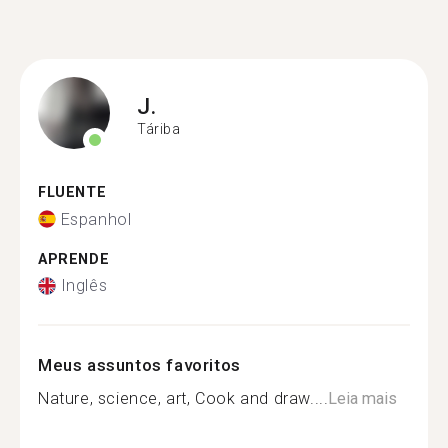
J.
Táriba
FLUENTE
Espanhol
APRENDE
Inglês
Meus assuntos favoritos
Nature, science, art, Cook and draw....
Leia mais