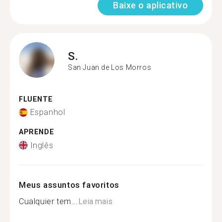
Baixe o aplicativo
S.
San Juan de Los Morros
FLUENTE
Espanhol
APRENDE
Inglês
Meus assuntos favoritos
Cualquier tem...
Leia mais