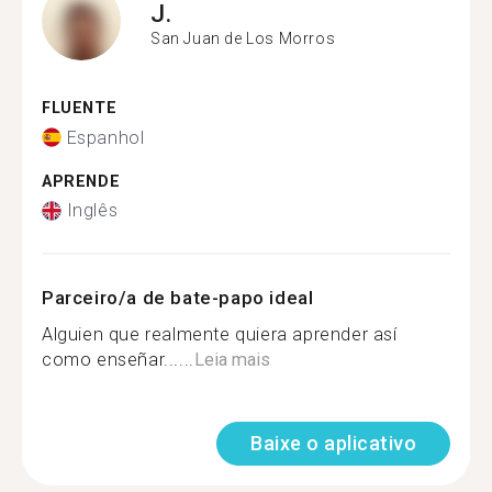
J.
San Juan de Los Morros
FLUENTE
Espanhol
APRENDE
Inglês
Parceiro/a de bate-papo ideal
Alguien que realmente quiera aprender así
como enseñar......
Leia mais
Baixe o aplicativo