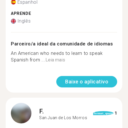
Espanhol
APRENDE
Inglês
Parceiro/a ideal da comunidade de idiomas
An American who needs to learn to speak
Spanish from ...
Leia mais
Baixe o aplicativo
F.
1
format_quote
San Juan de Los Morros