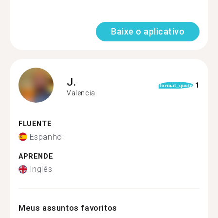
Baixe o aplicativo
J.
1
format_quote
Valencia
FLUENTE
Espanhol
APRENDE
Inglês
Meus assuntos favoritos