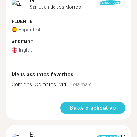
G.
1
format_quote
San Juan de Los Morros
FLUENTE
Espanhol
APRENDE
Inglês
Meus assuntos favoritos
Comidas. Compras. Vid...
Leia mais
Baixe o aplicativo
E.
17
format_quote