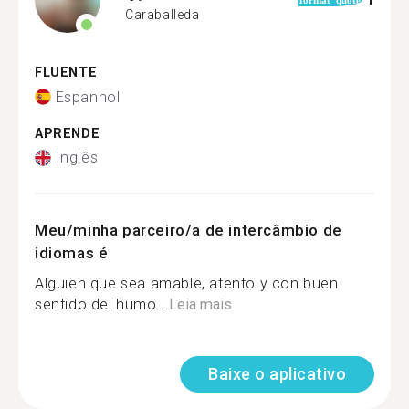
1
format_quote
Caraballeda
FLUENTE
Espanhol
APRENDE
Inglês
Meu/minha parceiro/a de intercâmbio de
idiomas é
Alguien que sea amable, atento y con buen
sentido del humo...
Leia mais
Baixe o aplicativo