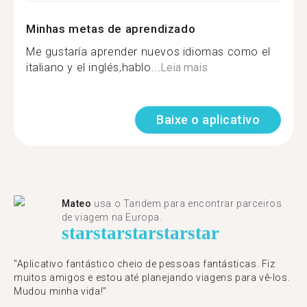
Minhas metas de aprendizado
Me gustaría aprender nuevos idiomas como el
italiano y el inglés,hablo...
Leia mais
Baixe o aplicativo
Mateo
usa o Tandem para encontrar parceiros
de viagem na Europa.
star
star
star
star
star
"Aplicativo fantástico cheio de pessoas fantásticas. Fiz
muitos amigos e estou até planejando viagens para vê-los.
Mudou minha vida!"