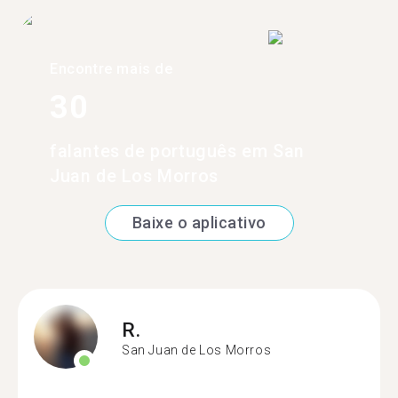
Encontre mais de
30
falantes de português em San
Juan de Los Morros
Baixe o aplicativo
R.
San Juan de Los Morros