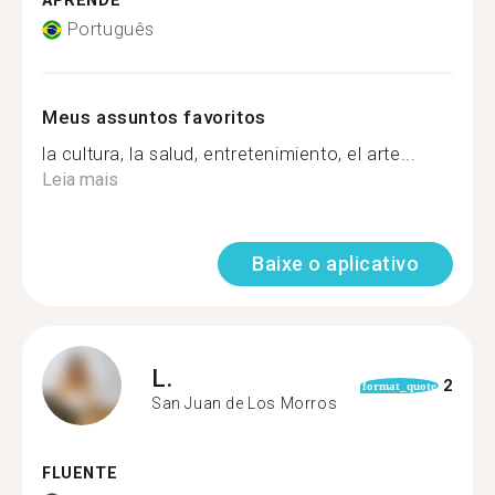
APRENDE
Português
Meus assuntos favoritos
la cultura, la salud, entretenimiento, el arte...
Leia mais
Baixe o aplicativo
L.
2
format_quote
San Juan de Los Morros
FLUENTE