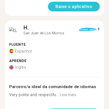
Baixe o aplicativo
H.
1
format_quote
San Juan de Los Morros
FLUENTE
Espanhol
APRENDE
Inglês
Parceiro/a ideal da comunidade de idiomas
Very polite and respectfu...
Leia mais