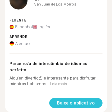
San Juan de Los Morros
FLUENTE
Espanhol
Inglês
APRENDE
Alemão
Parceiro/a de intercâmbio de idiomas
perfeito
Alguien divertid@ e interesante para disfrutar
mientras hablamos...
Leia mais
Baixe o aplicativo