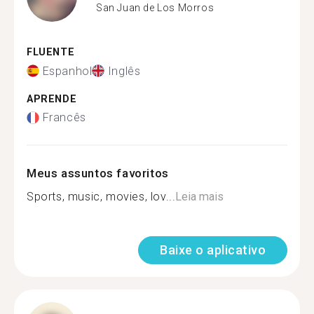
San Juan de Los Morros
FLUENTE
Espanhol
Inglês
APRENDE
Francês
Meus assuntos favoritos
Sports, music, movies, lov...
Leia mais
Baixe o aplicativo