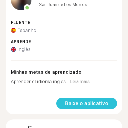
San Juan de Los Morros
FLUENTE
Espanhol
APRENDE
Inglês
Minhas metas de aprendizado
Aprender el idioma ingles...
Leia mais
Baixe o aplicativo