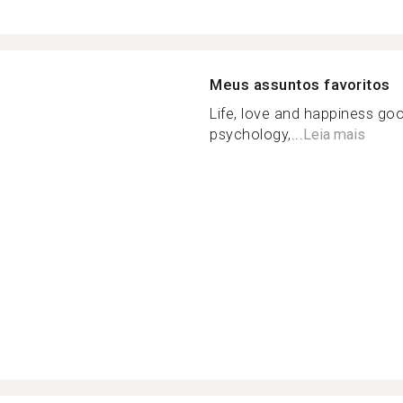
Meus assuntos favoritos
Life, love and happiness goo
psychology,...
Leia mais