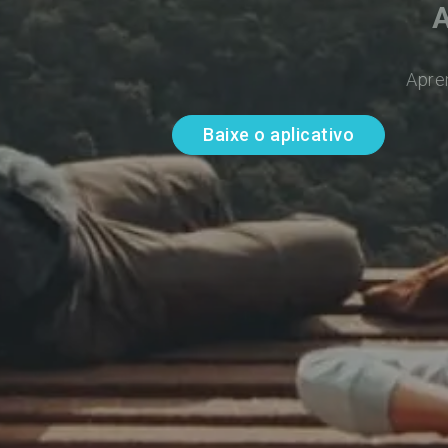
A
Apre
Baixe o aplicativo