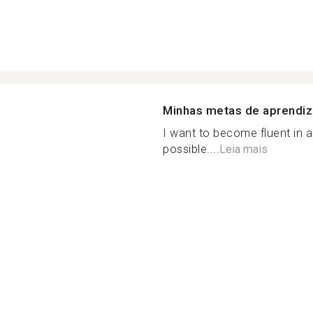
Minhas metas de aprendi
I want to become fluent in
possible....
Leia mais