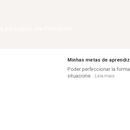
de português em Pforzheim
Minhas metas de aprendi
Poder perfeccionar la forma
situacione...
Leia mais