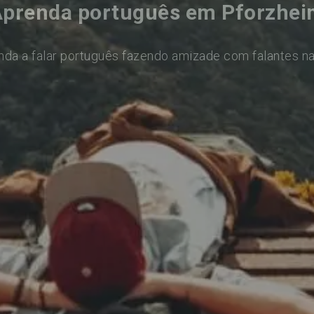
prenda português em Pforzhe
nda a falar português fazendo amizade com falantes na