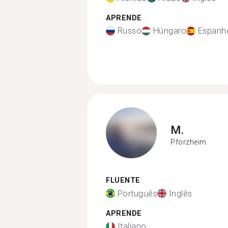
APRENDE
Russo
Húngaro
Espanh
M.
Pforzheim
FLUENTE
Português
Inglês
APRENDE
Italiano