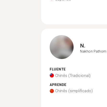
N.
Nakhon Pathom
FLUENTE
Chinês (Tradicional)
APRENDE
Chinês (simplificado)