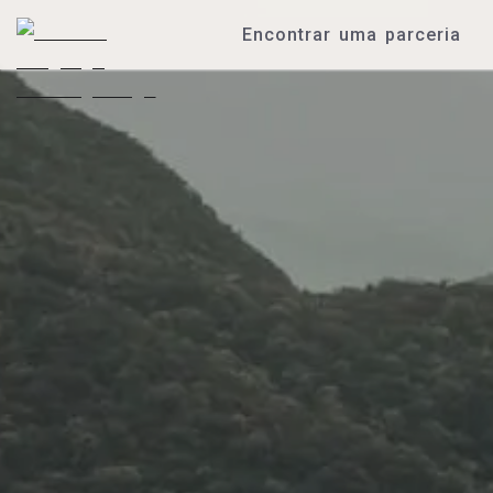
Encontrar uma parceria