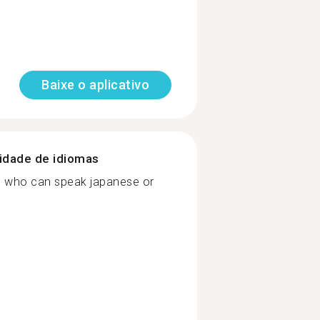
Baixe o aplicativo
nidade de idiomas
e who can speak japanese or