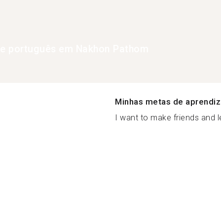
de português em Nakhon Pathom
Minhas metas de aprendi
I want to make friends and le