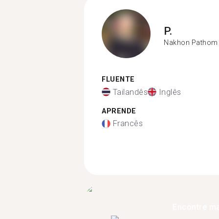
P.
Nakhon Pathom
FLUENTE
Tailandês
Inglês
APRENDE
Francês
Encontre ma