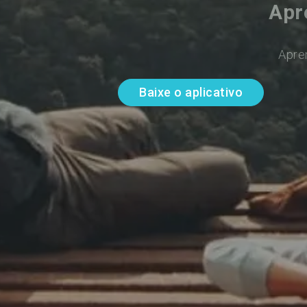
Apr
Apre
Baixe o aplicativo