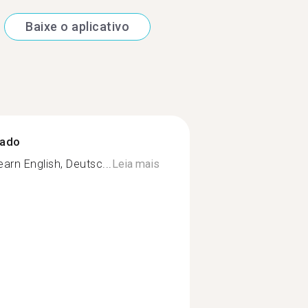
Baixe o aplicativo
zado
arn English, Deutsc...
Leia mais