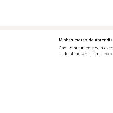
Minhas metas de aprendi
Can communicate with eve
understand what I’m...
Leia m