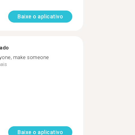
Baixe o aplicativo
zado
ryone, make someone
ais
Baixe o aplicativo