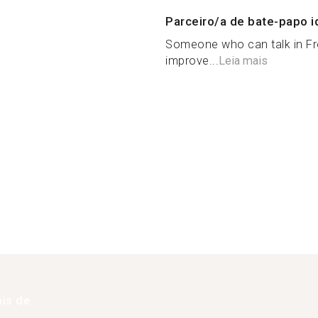
Parceiro/a de bate-papo i
Someone who can talk in Fre
improve...
Leia mais
is de