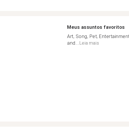
Meus assuntos favoritos
Art, Song, Pet, Entertainment
and...
Leia mais