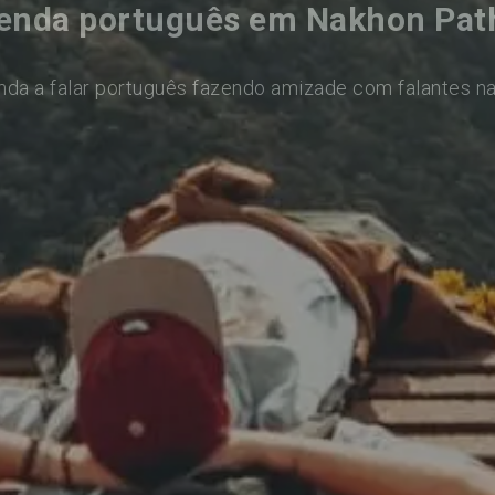
enda português em Nakhon Pa
nda a falar português fazendo amizade com falantes na