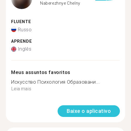
Naberezhnye Chelny
FLUENTE
Russo
APRENDE
Inglês
Meus assuntos favoritos
Искусство Психология Образовани...
Leia mais
Baixe o aplicativo