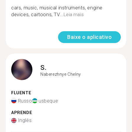
cars, music, musical instruments, engine
devices, cartoons, TV...
Leia mais
Baixe o aplicativo
S.
Naberezhnye Chelny
FLUENTE
Russo
usbeque
APRENDE
Inglês