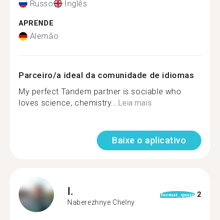
Russo
Inglês
APRENDE
Alemão
Parceiro/a ideal da comunidade de idiomas
My perfect Tandem partner is sociable who
loves science, chemistry...
Leia mais
Baixe o aplicativo
I.
2
format_quote
Naberezhnye Chelny