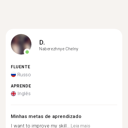
D.
Naberezhnye Chelny
FLUENTE
Russo
APRENDE
Inglês
Minhas metas de aprendizado
I want to improve my skill...
Leia mais