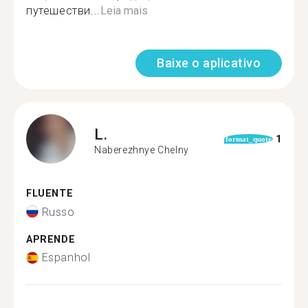
путешестви...
Leia mais
Baixe o aplicativo
L.
1
format_quote
Naberezhnye Chelny
FLUENTE
Russo
APRENDE
Espanhol