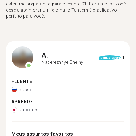
estou me preparando para o exame C1! Portanto, se você
deseja aprimorar um idioma, o Tandem é o aplicativo
perfeito para você."
A.
1
format_quote
Naberezhnye Chelny
FLUENTE
Russo
APRENDE
Japonês
Meus assuntos favoritos