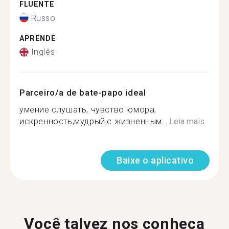
FLUENTE
Russo
APRENDE
Inglês
Parceiro/a de bate-papo ideal
умение слушать, чувство юмора,
искренность,мудрый,с жизненным...
Leia mais
Baixe o aplicativo
Você talvez nos conheça