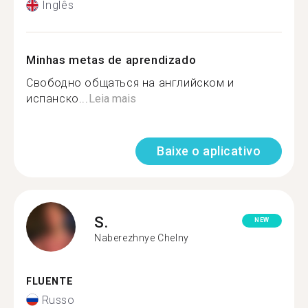
Inglês
Minhas metas de aprendizado
Свободно общаться на английском и
испанско...
Leia mais
Baixe o aplicativo
S.
NEW
Naberezhnye Chelny
FLUENTE
Russo