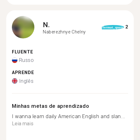
N.
2
format_quote
Naberezhnye Chelny
FLUENTE
Russo
APRENDE
Inglês
Minhas metas de aprendizado
I wanna learn daily American English and slan...
Leia mais