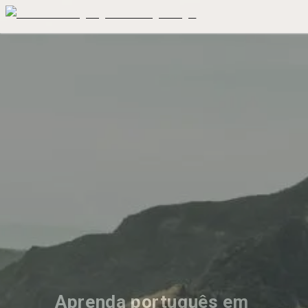
Aprenda português em 