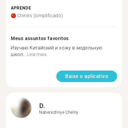
APRENDE
Chinês (simplificado)
Meus assuntos favoritos
Изучаю Китайский и хожу в модельную
школ...
Leia mais
Baixe o aplicativo
D.
Naberezhnye Chelny