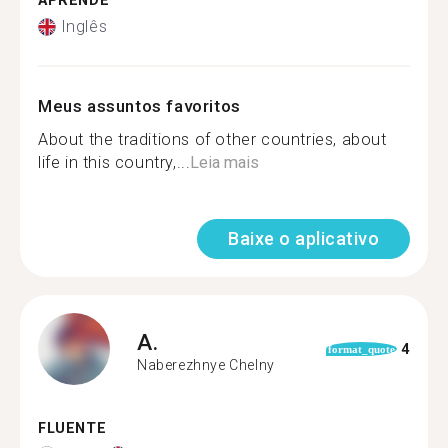
APRENDE
Inglês
Meus assuntos favoritos
About the traditions of other countries, about
life in this country,...
Leia mais
Baixe o aplicativo
A.
4
format_quote
Naberezhnye Chelny
FLUENTE