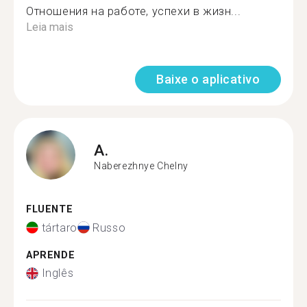
Отношения на работе, успехи в жизн...
Leia mais
Baixe o aplicativo
A.
Naberezhnye Chelny
FLUENTE
tártaro
Russo
APRENDE
Inglês