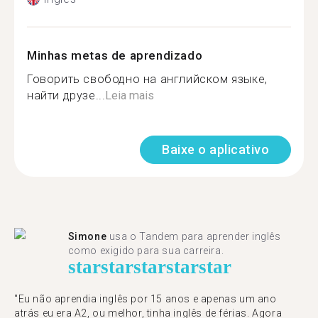
Minhas metas de aprendizado
Говорить свободно на английском языке,
найти друзе...
Leia mais
Baixe o aplicativo
Simone
usa o Tandem para aprender inglês
como exigido para sua carreira.
star
star
star
star
star
"Eu não aprendia inglês por 15 anos e apenas um ano
atrás eu era A2, ou melhor, tinha inglês de férias. Agora