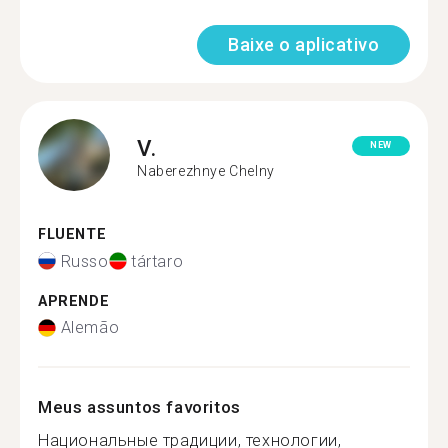
Baixe o aplicativo
V.
NEW
Naberezhnye Chelny
FLUENTE
Russo
tártaro
APRENDE
Alemão
Meus assuntos favoritos
Национальные традиции, технологии,