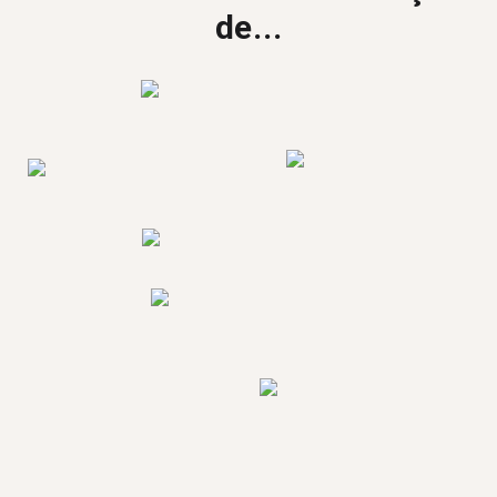
de...