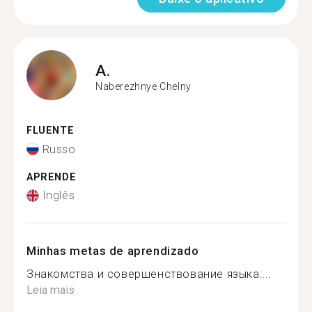
A.
Naberezhnye Chelny
FLUENTE
Russo
APRENDE
Inglês
Minhas metas de aprendizado
Знакомства и совершенствование языка:...
Leia mais