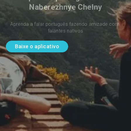
Naberezhnye Chelny
Aprenda a falar português fazendo amizade com 
falantes nativos
Baixe o aplicativo