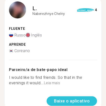
L.
4
format_quote
Naberezhnye Chelny
FLUENTE
Russo
Inglês
APRENDE
Coreano
Parceiro/a de bate-papo ideal
I would like to find friends. So that in the
evenings it would...
Leia mais
Baixe o aplicativo