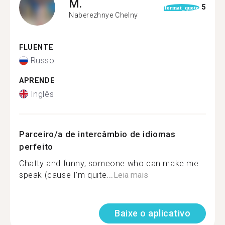
M.
5
format_quote
Naberezhnye Chelny
FLUENTE
Russo
APRENDE
Inglês
Parceiro/a de intercâmbio de idiomas
perfeito
Chatty and funny, someone who can make me
speak (cause I’m quite...
Leia mais
Baixe o aplicativo