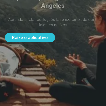
Angeles
Aprenda a falar português fazendo amizade com 
falantes nativos
Baixe o aplicativo