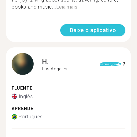
books and music...
Leia mais
Baixe o aplicativo
H.
7
format_quote
Los Angeles
FLUENTE
Inglês
APRENDE
Português