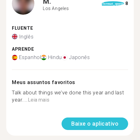
M.
8
format_quote
Los Angeles
FLUENTE
Inglês
APRENDE
Espanhol
Hindu
Japonês
Meus assuntos favoritos
Talk about things we’ve done this year and last
year....
Leia mais
Baixe o aplicativo