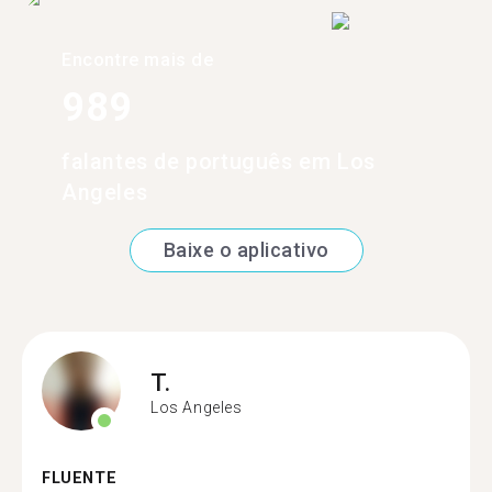
Encontre mais de
989
falantes de português em Los
Angeles
Baixe o aplicativo
T.
Los Angeles
FLUENTE