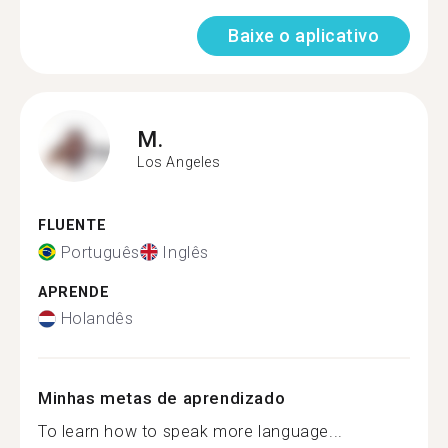
Baixe o aplicativo
M.
Los Angeles
FLUENTE
Português
Inglês
APRENDE
Holandês
Minhas metas de aprendizado
To learn how to speak more language...