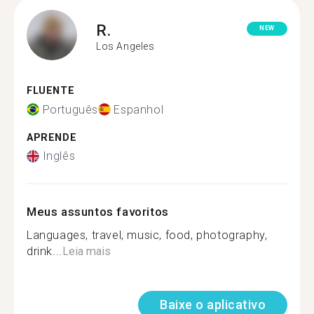
R.
NEW
Los Angeles
FLUENTE
Português
Espanhol
APRENDE
Inglês
Meus assuntos favoritos
Languages, travel, music, food, photography,
drink...
Leia mais
Baixe o aplicativo