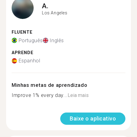
A.
Los Angeles
FLUENTE
Português
Inglês
APRENDE
Espanhol
Minhas metas de aprendizado
Improve 1% every day...
Leia mais
Baixe o aplicativo