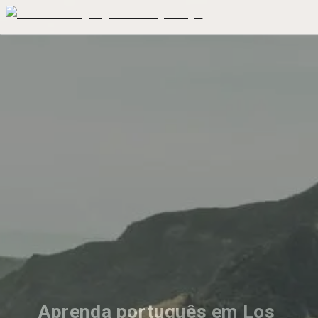
Aprenda português em Los 