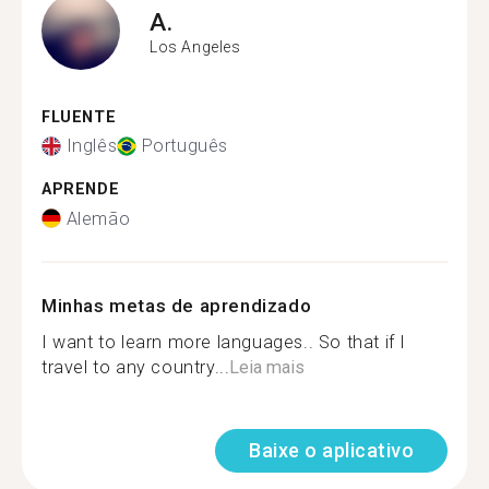
A.
Los Angeles
FLUENTE
Inglês
Português
APRENDE
Alemão
Minhas metas de aprendizado
I want to learn more languages.. So that if I
travel to any country...
Leia mais
Baixe o aplicativo