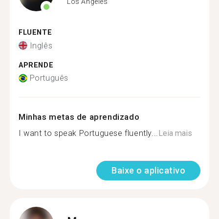
Los Angeles
FLUENTE
Inglês
APRENDE
Português
Minhas metas de aprendizado
I want to speak Portuguese fluently...
Leia mais
Baixe o aplicativo