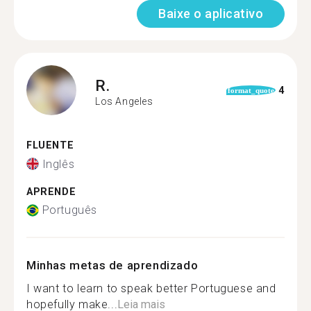
Baixe o aplicativo
R.
4
format_quote
Los Angeles
FLUENTE
Inglês
APRENDE
Português
Minhas metas de aprendizado
I want to learn to speak better Portuguese and
hopefully make...
Leia mais