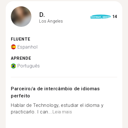
D.
14
format_quote
Los Angeles
FLUENTE
Espanhol
APRENDE
Português
Parceiro/a de intercâmbio de idiomas
perfeito
Hablar de Technology, estudiar el idioma y
practicarlo. I can...
Leia mais