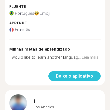
FLUENTE
Português
Emoji
APRENDE
Francês
Minhas metas de aprendizado
I would like to learn another languag...
Leia mais
Baixe o aplicativo
I.
Los Angeles