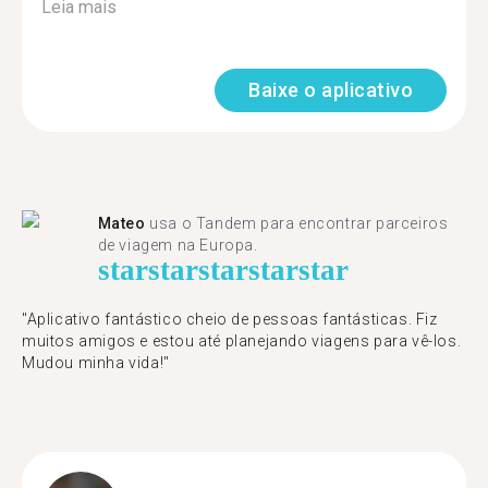
Leia mais
Baixe o aplicativo
Mateo
usa o Tandem para encontrar parceiros
de viagem na Europa.
star
star
star
star
star
"Aplicativo fantástico cheio de pessoas fantásticas. Fiz
muitos amigos e estou até planejando viagens para vê-los.
Mudou minha vida!"