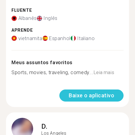
FLUENTE
Albanês
Inglês
APRENDE
vietnamita
Espanhol
Italiano
Meus assuntos favoritos
Sports, movies, traveling, comedy...
Leia mais
Baixe o aplicativo
D.
Los Angeles