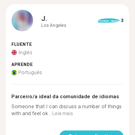
J.
3
format_quote
Los Angeles
FLUENTE
Inglês
APRENDE
Português
Parceiro/a ideal da comunidade de idiomas
Someone that I can discuss a number of things
with and feel ok...
Leia mais