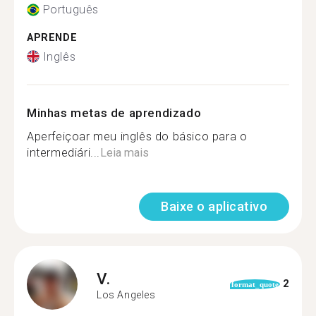
Português
APRENDE
Inglês
Minhas metas de aprendizado
Aperfeiçoar meu inglês do básico para o
intermediári...
Leia mais
Baixe o aplicativo
V.
2
format_quote
Los Angeles