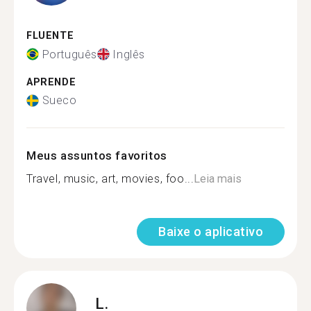
FLUENTE
Português
Inglês
APRENDE
Sueco
Meus assuntos favoritos
Travel, music, art, movies, foo...
Leia mais
Baixe o aplicativo
L.