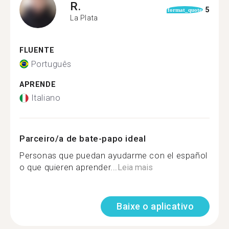
R.
5
format_quote
La Plata
FLUENTE
Português
APRENDE
Italiano
Parceiro/a de bate-papo ideal
Personas que puedan ayudarme con el español
o que quieren aprender...
Leia mais
Baixe o aplicativo