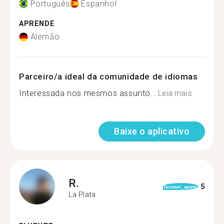
Português
Espanhol
APRENDE
Alemão
Parceiro/a ideal da comunidade de idiomas
Interessada nos mesmos assunto...
Leia mais
Baixe o aplicativo
R.
5
format_quote
La Plata