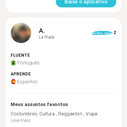
Baixe o aplicativo
A.
2
format_quote
La Plata
FLUENTE
Português
APRENDE
Espanhol
Meus assuntos favoritos
Costumbres, Cultura , Reggaeton , Viajar...
Leia mais