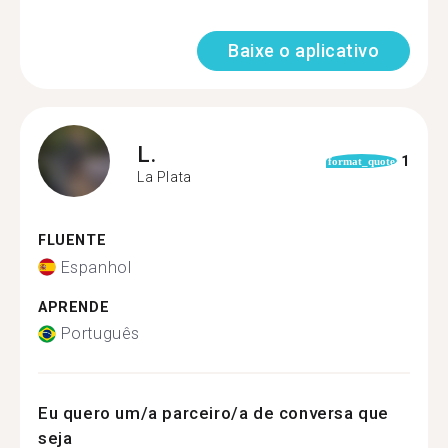
Baixe o aplicativo
L.
1
format_quote
La Plata
FLUENTE
Espanhol
APRENDE
Português
Eu quero um/a parceiro/a de conversa que
seja