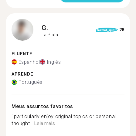
G.
28
format_quote
La Plata
FLUENTE
Espanhol
Inglês
APRENDE
Português
Meus assuntos favoritos
i particularly enjoy original topics or personal
thought...
Leia mais