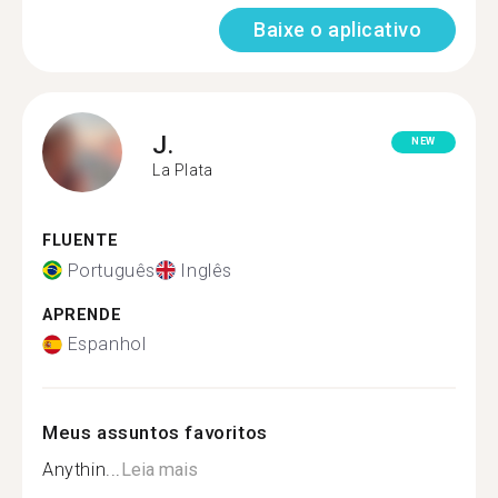
Baixe o aplicativo
J.
NEW
La Plata
FLUENTE
Português
Inglês
APRENDE
Espanhol
Meus assuntos favoritos
Anythin...
Leia mais