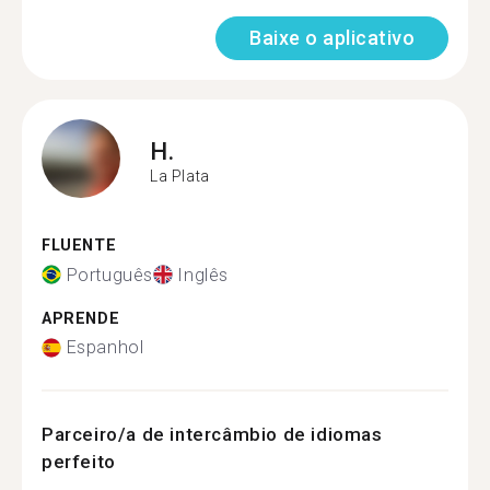
Baixe o aplicativo
H.
La Plata
FLUENTE
Português
Inglês
APRENDE
Espanhol
Parceiro/a de intercâmbio de idiomas
perfeito