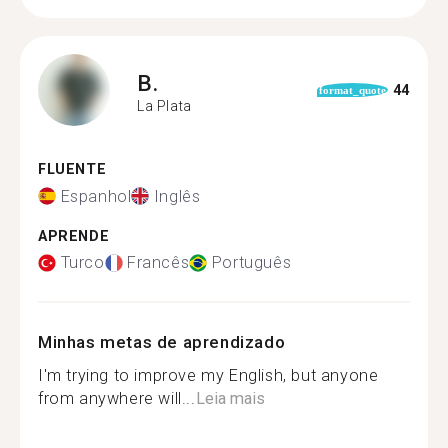
B.
44
format_quote
La Plata
FLUENTE
Espanhol
Inglês
APRENDE
Turco
Francês
Português
Minhas metas de aprendizado
I'm trying to improve my English, but anyone
from anywhere will...
Leia mais