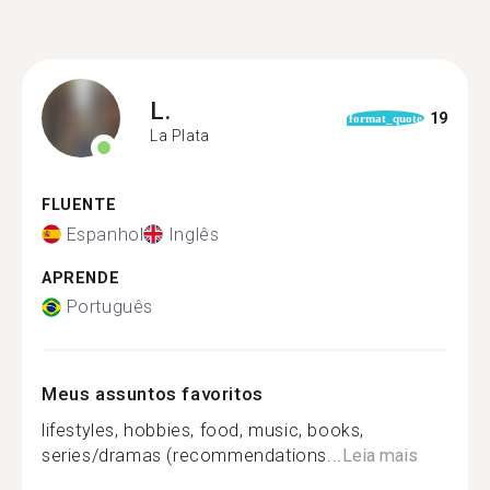
L.
19
format_quote
La Plata
FLUENTE
Espanhol
Inglês
APRENDE
Português
Meus assuntos favoritos
lifestyles, hobbies, food, music, books,
series/dramas (recommendations...
Leia mais