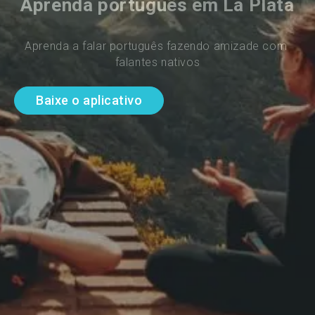
Aprenda português em La Plata
Aprenda a falar português fazendo amizade com 
falantes nativos
Baixe o aplicativo