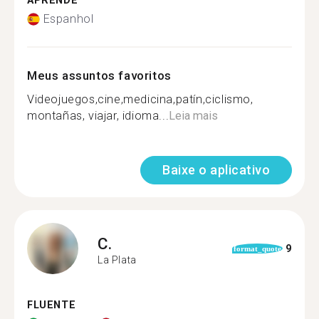
APRENDE
Espanhol
Meus assuntos favoritos
Videojuegos,cine,medicina,patín,ciclismo,
montañas, viajar, idioma...
Leia mais
Baixe o aplicativo
C.
9
format_quote
La Plata
FLUENTE