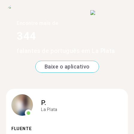
Encontre mais de
344
falantes de português em La Plata
Baixe o aplicativo
P.
La Plata
FLUENTE