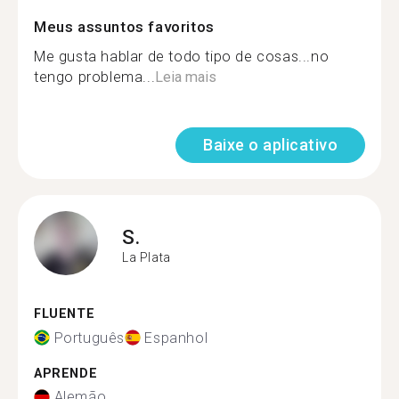
Meus assuntos favoritos
Me gusta hablar de todo tipo de cosas...no
tengo problema...
Leia mais
Baixe o aplicativo
S.
La Plata
FLUENTE
Português
Espanhol
APRENDE
Alemão