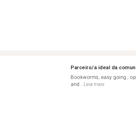
Parceiro/a ideal da comu
Bookworms, easy going , ope
and...
Leia mais