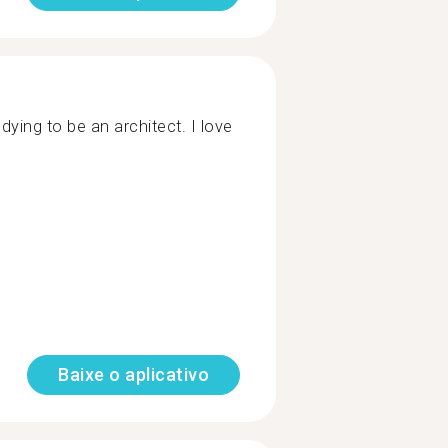
ying to be an architect. I love
Baixe o aplicativo