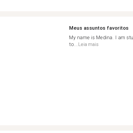
Meus assuntos favoritos
My name is Medina. I am stud
to...
Leia mais