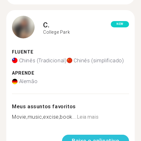
C.
NEW
College Park
FLUENTE
Chinês (Tradicional)
Chinês (simplificado)
APRENDE
Alemão
Meus assuntos favoritos
Movie,music,excise,book...
Leia mais
Baixe o aplicativo