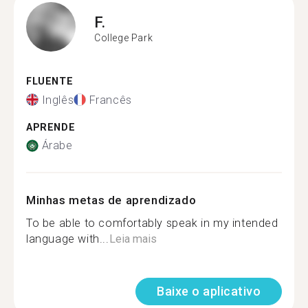
F.
College Park
FLUENTE
Inglês
Francês
APRENDE
Árabe
Minhas metas de aprendizado
To be able to comfortably speak in my intended
language with...
Leia mais
Baixe o aplicativo