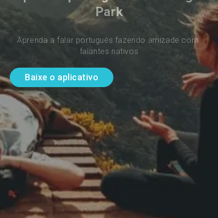
Park
Aprenda a falar português fazendo amizade com 
falantes nativos
Baixe o aplicativo