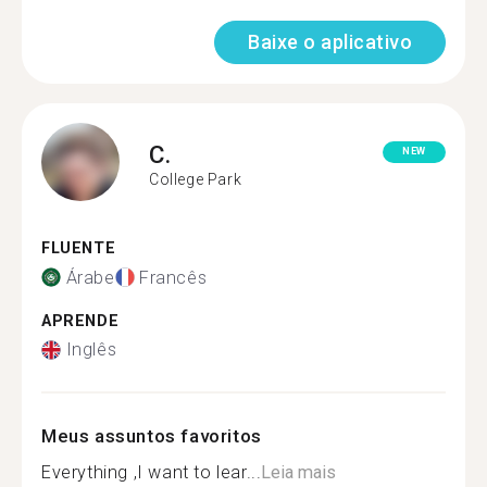
Baixe o aplicativo
C.
NEW
College Park
FLUENTE
Árabe
Francês
APRENDE
Inglês
Meus assuntos favoritos
Everything ,I want to lear...
Leia mais