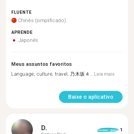
FLUENTE
Chinês (simplificado)
APRENDE
Japonês
Meus assuntos favoritos
Language, culture, travel, 乃木坂４...
Leia mais
Baixe o aplicativo
D.
1
format_quote