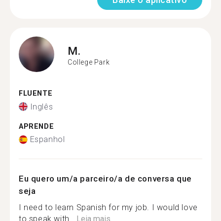
M.
College Park
FLUENTE
Inglês
APRENDE
Espanhol
Eu quero um/a parceiro/a de conversa que
seja
I need to learn Spanish for my job. I would love
to speak with...
Leia mais