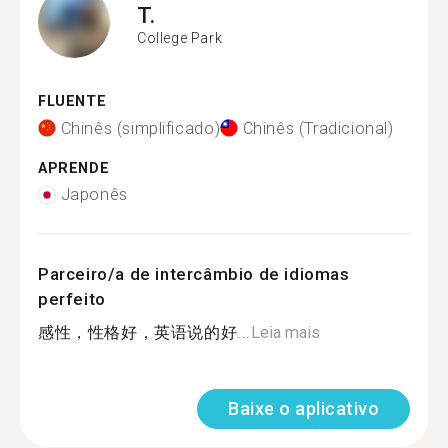
T.
College Park
FLUENTE
Chinês (simplificado)
Chinês (Tradicional)
APRENDE
Japonês
Parceiro/a de intercâmbio de idiomas
perfeito
感性，性格好，英语说的好...
Leia mais
Baixe o aplicativo