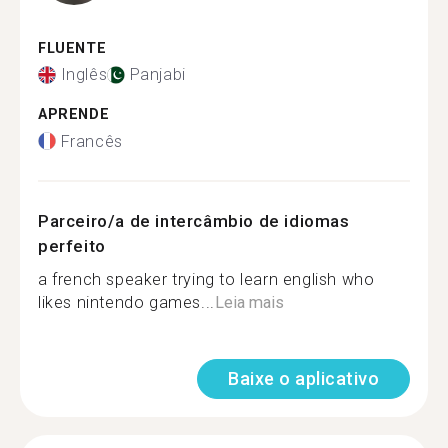
FLUENTE
Inglês
Panjabi
APRENDE
Francês
Parceiro/a de intercâmbio de idiomas
perfeito
a french speaker trying to learn english who
likes nintendo games...
Leia mais
Baixe o aplicativo