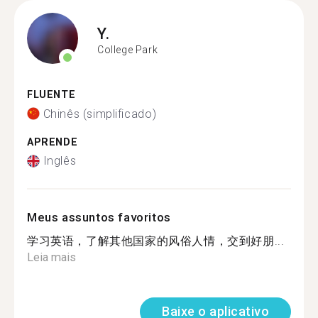
Y.
College Park
FLUENTE
Chinês (simplificado)
APRENDE
Inglês
Meus assuntos favoritos
学习英语，了解其他国家的风俗人情，交到好朋...
Leia mais
Baixe o aplicativo