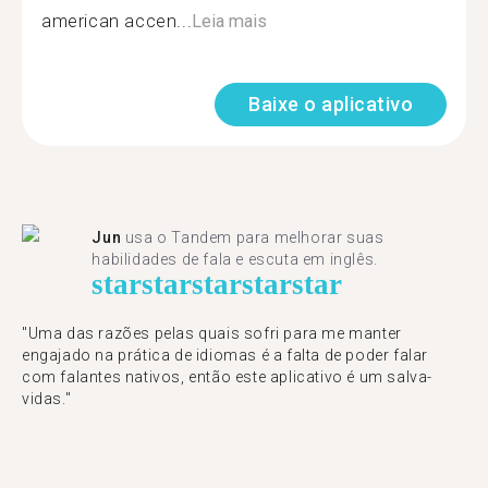
american accen...
Leia mais
Baixe o aplicativo
Jun
usa o Tandem para melhorar suas
habilidades de fala e escuta em inglês.
star
star
star
star
star
"Uma das razões pelas quais sofri para me manter
engajado na prática de idiomas é a falta de poder falar
com falantes nativos, então este aplicativo é um salva-
vidas."