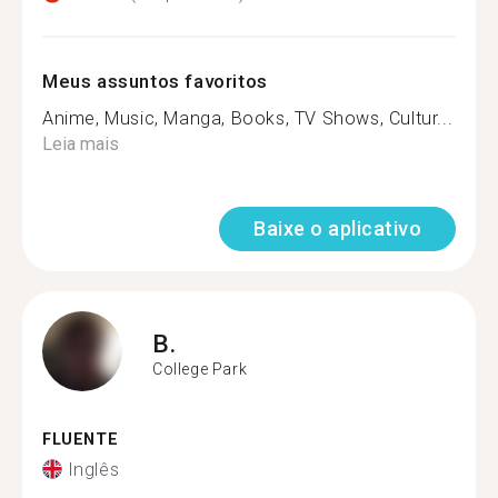
Meus assuntos favoritos
Anime, Music, Manga, Books, TV Shows, Cultur...
Leia mais
Baixe o aplicativo
B.
College Park
FLUENTE
Inglês