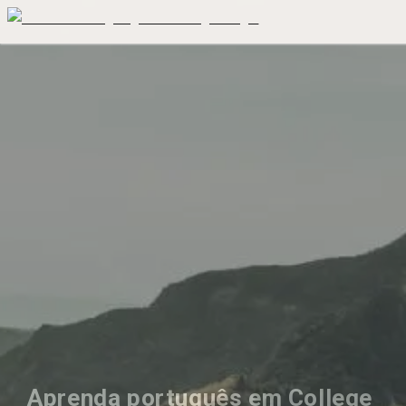
Aprenda português em College 