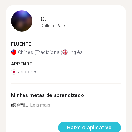
C.
College Park
FLUENTE
Chinês (Tradicional)
Inglês
APRENDE
Japonês
Minhas metas de aprendizado
練習韓...
Leia mais
Baixe o aplicativo