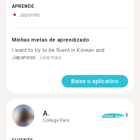
APRENDE
Japonês
Minhas metas de aprendizado
I want to try to be fluent in Korean and
Japanese...
Leia mais
Baixe o aplicativo
A.
1
format_quote
College Park