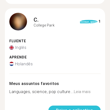
C.
1
format_quote
College Park
FLUENTE
Inglês
APRENDE
Holandês
Meus assuntos favoritos
Languages, science, pop culture...
Leia mais