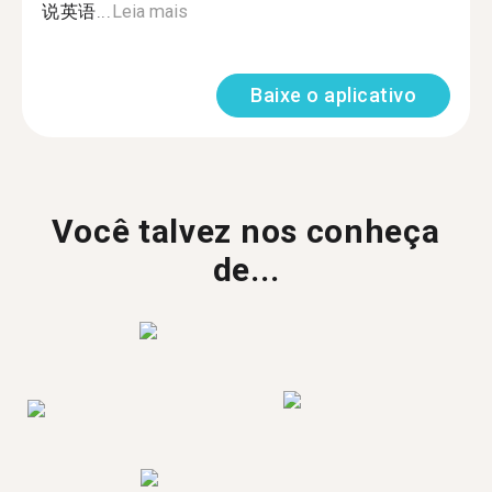
说英语...
Leia mais
Baixe o aplicativo
Você talvez nos conheça
de...