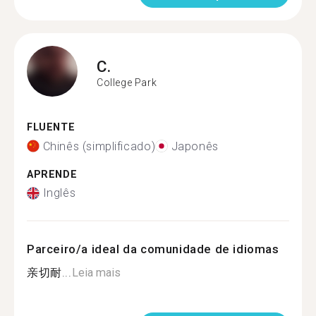
C.
College Park
FLUENTE
Chinês (simplificado)
Japonês
APRENDE
Inglês
Parceiro/a ideal da comunidade de idiomas
亲切耐...
Leia mais