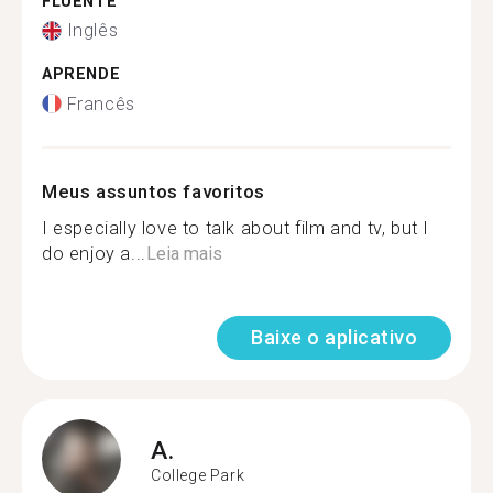
FLUENTE
Inglês
APRENDE
Francês
Meus assuntos favoritos
I especially love to talk about film and tv, but I
do enjoy a...
Leia mais
Baixe o aplicativo
A.
College Park