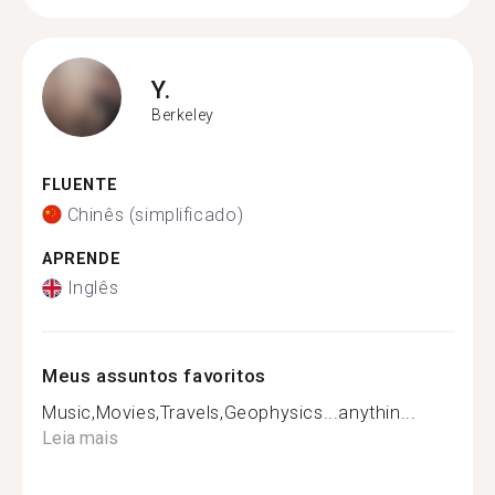
Y.
Berkeley
FLUENTE
Chinês (simplificado)
APRENDE
Inglês
Meus assuntos favoritos
Music,Movies,Travels,Geophysics...anythin...
Leia mais