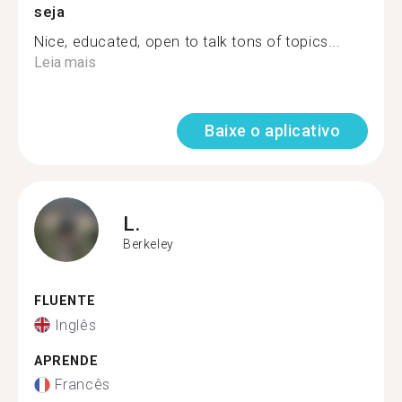
seja
Nice, educated, open to talk tons of topics...
Leia mais
Baixe o aplicativo
L.
Berkeley
FLUENTE
Inglês
APRENDE
Francês