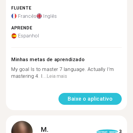
FLUENTE
Francês
Inglês
APRENDE
Espanhol
Minhas metas de aprendizado
My goal Is to master 7 language. Actually I’m
mastering 4. I...
Leia mais
Baixe o aplicativo
M.
3
format_quote