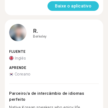
Baixe o aplicativo
R.
Berkeley
FLUENTE
Inglês
APRENDE
Coreano
Parceiro/a de intercâmbio de idiomas
perfeito
Native Korean speakers who enjoy life...