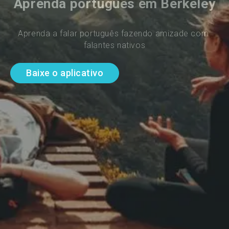
Aprenda português em Berkeley
Aprenda a falar português fazendo amizade com 
falantes nativos
Baixe o aplicativo