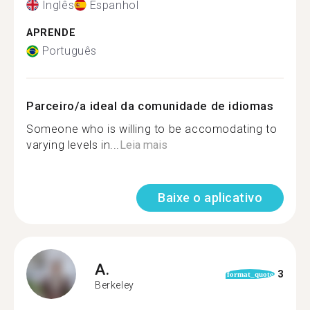
Inglês
Espanhol
APRENDE
Português
Parceiro/a ideal da comunidade de idiomas
Someone who is willing to be accomodating to
varying levels in...
Leia mais
Baixe o aplicativo
A.
3
format_quote
Berkeley