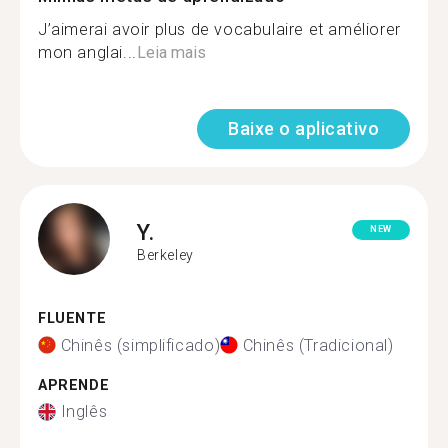
J’aimerai avoir plus de vocabulaire et améliorer
mon anglai...
Leia mais
Baixe o aplicativo
Y.
NEW
Berkeley
FLUENTE
Chinês (simplificado)
Chinês (Tradicional)
APRENDE
Inglês