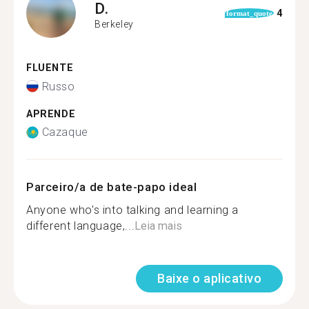
D.
4
format_quote
Berkeley
FLUENTE
Russo
APRENDE
Cazaque
Parceiro/a de bate-papo ideal
Anyone who's into talking and learning a
different language,...
Leia mais
Baixe o aplicativo