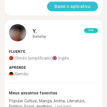
Baixe o aplicativo
Y.
NEW
Berkeley
FLUENTE
Chinês (simplificado)
Inglês
APRENDE
Alemão
Meus assuntos favoritos
Popular Culture, Manga, Anime, Literature,
Politics, Food, anything...
Leia mais