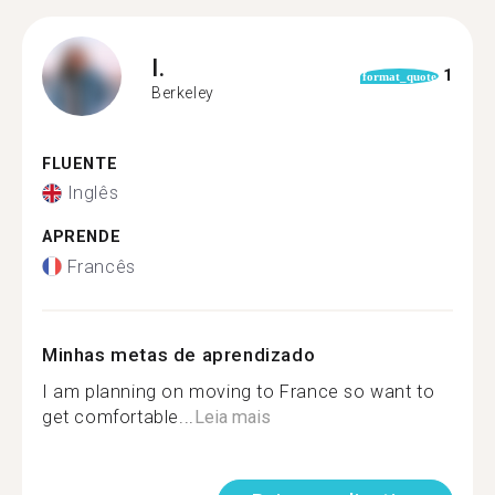
I.
1
format_quote
Berkeley
FLUENTE
Inglês
APRENDE
Francês
Minhas metas de aprendizado
I am planning on moving to France so want to
get comfortable...
Leia mais