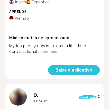
Inglês
Espanhol
APRENDE
Alemão
Minhas metas de aprendizado
My top priority now is to learn a little bit of
conversational...
Leia mais
Baixe o aplicativo
D.
2
format_quote
Berkeley