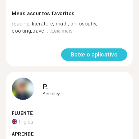
Meus assuntos favoritos
reading, literature, math, philosophy,
cooking,travel ...
Leia mais
Baixe o aplicativo
P.
Berkeley
FLUENTE
Inglês
APRENDE