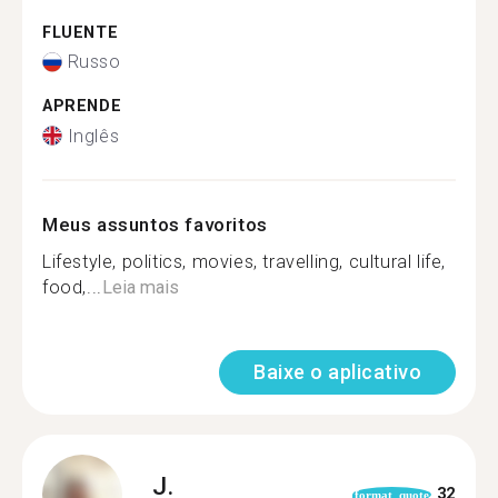
FLUENTE
Russo
APRENDE
Inglês
Meus assuntos favoritos
Lifestyle, politics, movies, travelling, cultural life,
food,...
Leia mais
Baixe o aplicativo
J.
32
format_quote