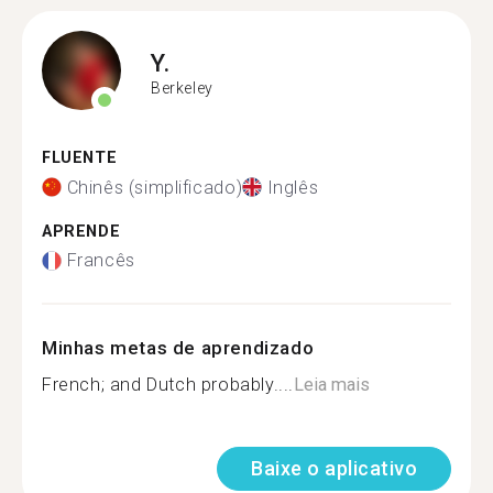
Y.
Berkeley
FLUENTE
Chinês (simplificado)
Inglês
APRENDE
Francês
Minhas metas de aprendizado
French; and Dutch probably....
Leia mais
Baixe o aplicativo