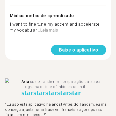
Minhas metas de aprendizado
I want to fine tune my accent and accelerate
my vocabular...
Leia mais
Baixe o aplicativo
Aria
usa o Tandem em preparação para seu
programa de intercâmbio estudantil.
star
star
star
star
star
"​​Eu uso este aplicativo há anos! Antes do Tandem, eu mal
conseguia juntar uma frase em francês e agora posso
falar sem nem pensar!"