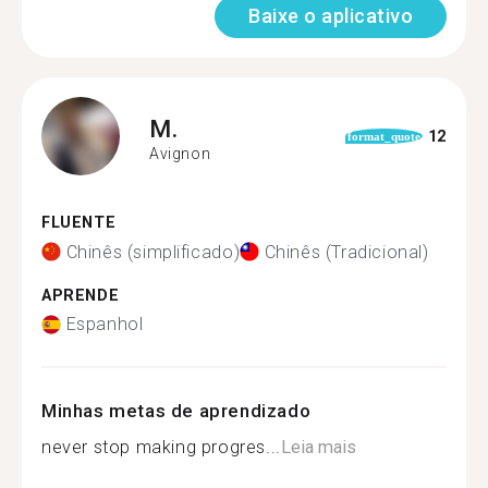
Baixe o aplicativo
M.
12
format_quote
Avignon
FLUENTE
Chinês (simplificado)
Chinês (Tradicional)
APRENDE
Espanhol
Minhas metas de aprendizado
never stop making progres...
Leia mais