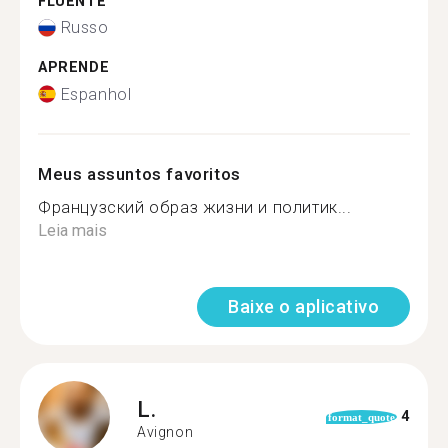
FLUENTE
Russo
APRENDE
Espanhol
Meus assuntos favoritos
Французский образ жизни и политик...
Leia mais
Baixe o aplicativo
L.
4
format_quote
Avignon