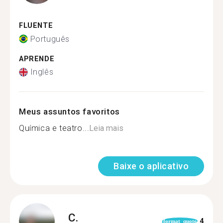
FLUENTE
Português
APRENDE
Inglês
Meus assuntos favoritos
Química e teatro...
Leia mais
Baixe o aplicativo
C.
4
format_quote