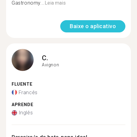
Gastronomy...
Leia mais
Baixe o aplicativo
C.
Avignon
FLUENTE
Francês
APRENDE
Inglês