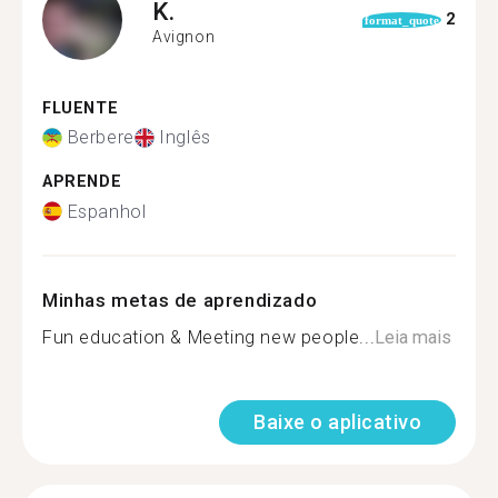
K.
2
format_quote
Avignon
FLUENTE
Berbere
Inglês
APRENDE
Espanhol
Minhas metas de aprendizado
Fun education & Meeting new people...
Leia mais
Baixe o aplicativo