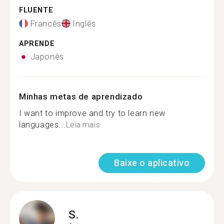
FLUENTE
Francês
Inglês
APRENDE
Japonês
Minhas metas de aprendizado
I want to improve and try to learn new
languages...
Leia mais
Baixe o aplicativo
S.