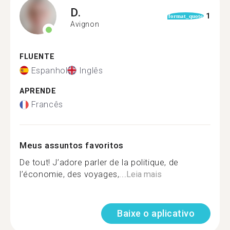
D.
1
format_quote
Avignon
FLUENTE
Espanhol
Inglês
APRENDE
Francês
Meus assuntos favoritos
De tout! J’adore parler de la politique, de
l’économie, des voyages,...
Leia mais
Baixe o aplicativo