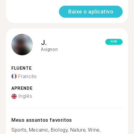
Baixe o aplicativo
J.
NEW
Avignon
FLUENTE
Francês
APRENDE
Inglês
Meus assuntos favoritos
Sports, Mecanic, Biology, Nature, Wine,