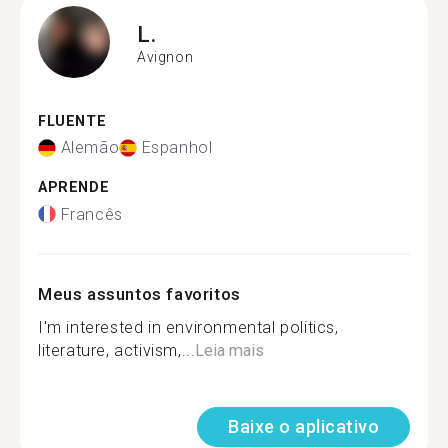
L.
Avignon
FLUENTE
Alemão
Espanhol
APRENDE
Francês
Meus assuntos favoritos
I'm interested in environmental politics,
literature, activism,...
Leia mais
Baixe o aplicativo