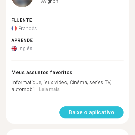
Avignon
FLUENTE
Francês
APRENDE
Inglês
Meus assuntos favoritos
Informatique, jeux vidéo, Cinéma, séries TV,
automobil...
Leia mais
Baixe o aplicativo