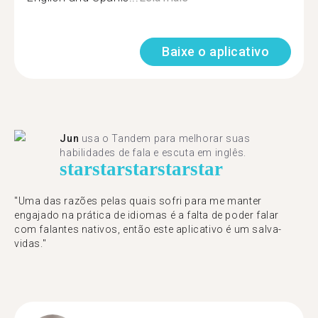
Baixe o aplicativo
Jun
usa o Tandem para melhorar suas
habilidades de fala e escuta em inglês.
star
star
star
star
star
"Uma das razões pelas quais sofri para me manter
engajado na prática de idiomas é a falta de poder falar
com falantes nativos, então este aplicativo é um salva-
vidas."