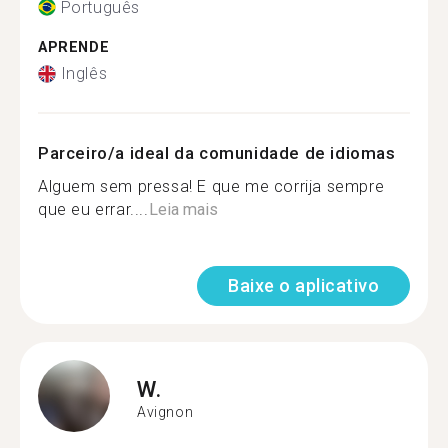
Português
APRENDE
Inglês
Parceiro/a ideal da comunidade de idiomas
Alguem sem pressa! E que me corrija sempre
que eu errar....
Leia mais
Baixe o aplicativo
W.
Avignon