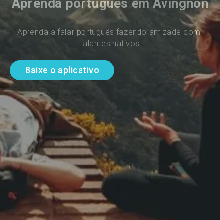
Aprenda português em Avingnon
Aprenda a falar português fazendo amizade com 
falantes nativos
Baixe o aplicativo