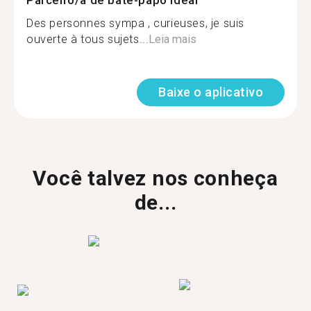
Parceiro/a de bate-papo ideal
Des personnes sympa , curieuses, je suis
ouverte à tous sujets...
Leia mais
Baixe o aplicativo
Você talvez nos conheça
de...