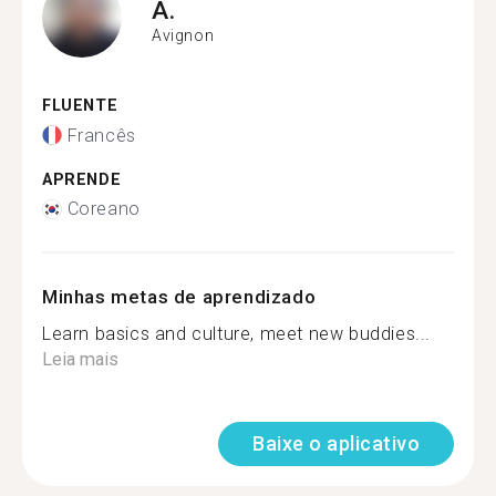
A.
Avignon
FLUENTE
Francês
APRENDE
Coreano
Minhas metas de aprendizado
Learn basics and culture, meet new buddies...
Leia mais
Baixe o aplicativo