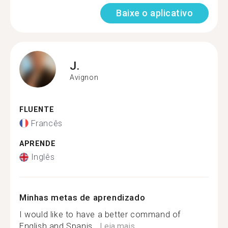
Baixe o aplicativo
J.
Avignon
FLUENTE
Francês
APRENDE
Inglês
Minhas metas de aprendizado
I would like to have a better command of
English and Spanis...
Leia mais