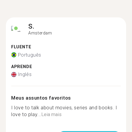
S.
Amsterdam
FLUENTE
Português
APRENDE
Inglês
Meus assuntos favoritos
I love to talk about movies, series and books. I
love to play...
Leia mais