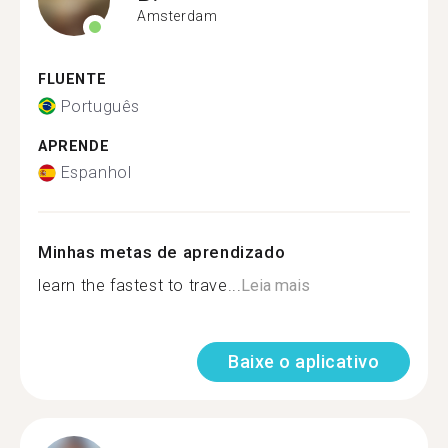
Amsterdam
FLUENTE
Português
APRENDE
Espanhol
Minhas metas de aprendizado
learn the fastest to trave...
Leia mais
Baixe o aplicativo