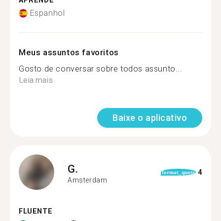
APRENDE
Espanhol
Meus assuntos favoritos
Gosto de conversar sobre todos assunto...
Leia mais
Baixe o aplicativo
G.
4
format_quote
Amsterdam
FLUENTE