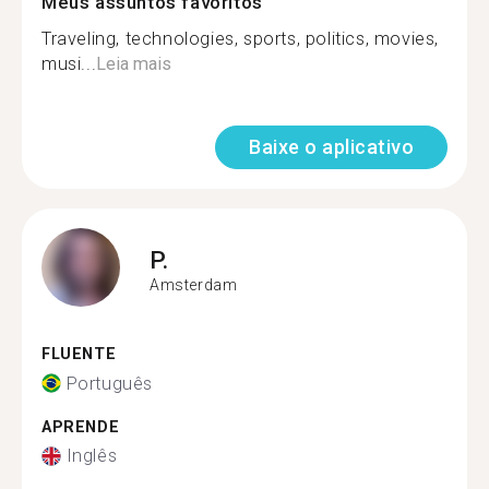
Meus assuntos favoritos
Traveling, technologies, sports, politics, movies,
musi...
Leia mais
Baixe o aplicativo
P.
Amsterdam
FLUENTE
Português
APRENDE
Inglês