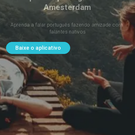
Amesterdam
Aprenda a falar português fazendo amizade com 
falantes nativos
Baixe o aplicativo