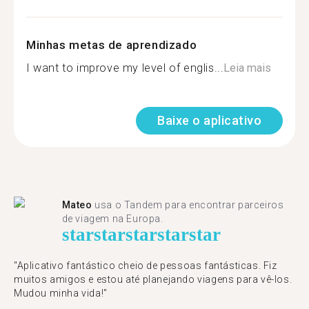
Minhas metas de aprendizado
I want to improve my level of englis...
Leia mais
Baixe o aplicativo
Mateo
usa o Tandem para encontrar parceiros
de viagem na Europa.
star
star
star
star
star
"Aplicativo fantástico cheio de pessoas fantásticas. Fiz
muitos amigos e estou até planejando viagens para vê-los.
Mudou minha vida!"