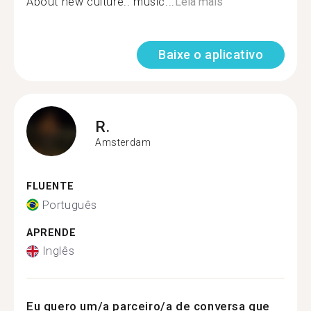
About new culture.. music...
Leia mais
Baixe o aplicativo
R.
Amsterdam
FLUENTE
Português
APRENDE
Inglês
Eu quero um/a parceiro/a de conversa que