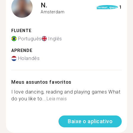
N.
1
format_quote
Amsterdam
FLUENTE
Português
Inglês
APRENDE
Holandês
Meus assuntos favoritos
I love dancing, reading and playing games What
do you like to...
Leia mais
Baixe o aplicativo