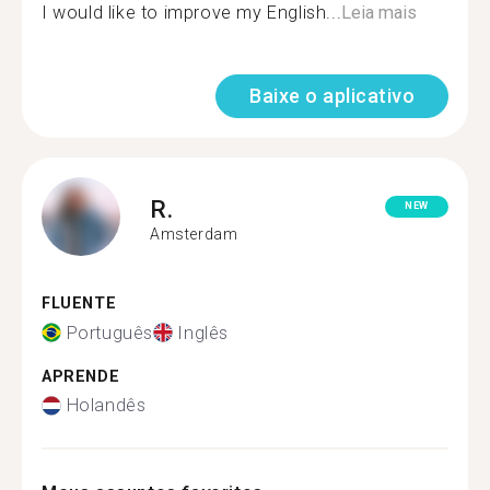
I would like to improve my English...
Leia mais
Baixe o aplicativo
R.
NEW
Amsterdam
FLUENTE
Português
Inglês
APRENDE
Holandês