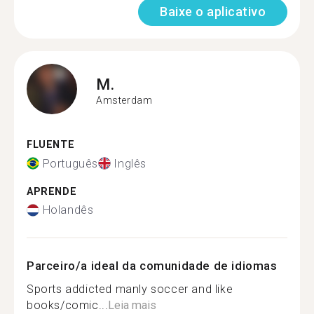
Baixe o aplicativo
M.
Amsterdam
FLUENTE
Português
Inglês
APRENDE
Holandês
Parceiro/a ideal da comunidade de idiomas
Sports addicted manly soccer and like
books/comic...
Leia mais