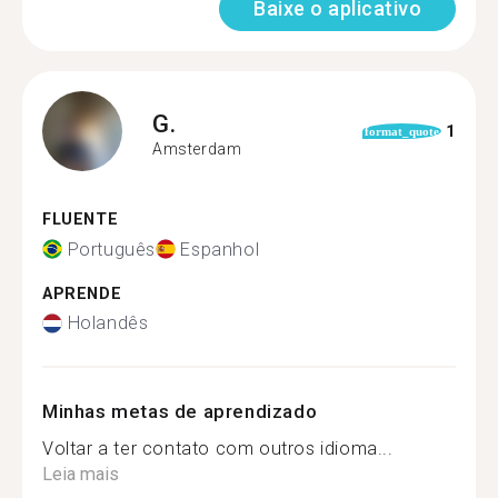
Baixe o aplicativo
G.
1
format_quote
Amsterdam
FLUENTE
Português
Espanhol
APRENDE
Holandês
Minhas metas de aprendizado
Voltar a ter contato com outros idioma...
Leia mais