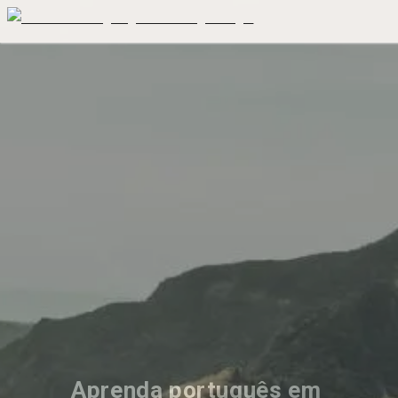
Aprenda português em 