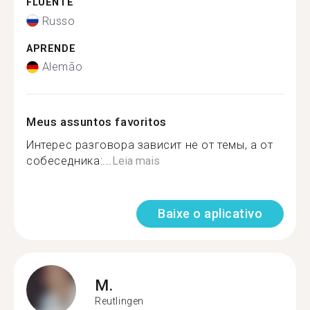
FLUENTE
Russo
APRENDE
Alemão
Meus assuntos favoritos
Интерес разговора зависит не от темы, а от
собеседника:...
Leia mais
Baixe o aplicativo
M.
Reutlingen