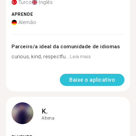
Turco
Inglês
APRENDE
Alemão
Parceiro/a ideal da comunidade de idiomas
curious, kind, respectfu...
Leia mais
Baixe o aplicativo
K.
Altena