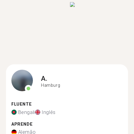
A.
Hamburg
FLUENTE
Bengali
Inglês
APRENDE
Alemão