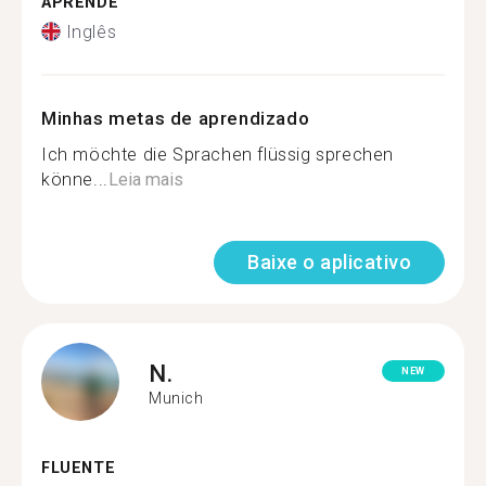
APRENDE
Inglês
Minhas metas de aprendizado
Ich möchte die Sprachen flüssig sprechen
könne...
Leia mais
Baixe o aplicativo
N.
NEW
Munich
FLUENTE