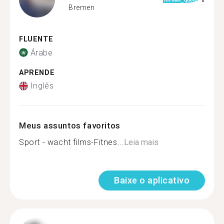
Bremen
FLUENTE
Árabe
APRENDE
Inglês
Meus assuntos favoritos
Sport - wacht films-Fitnes...
Leia mais
Baixe o aplicativo