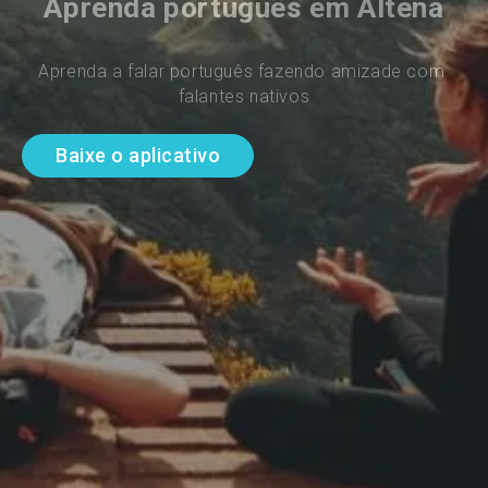
Aprenda português em Altena
Aprenda a falar português fazendo amizade com 
falantes nativos
Baixe o aplicativo