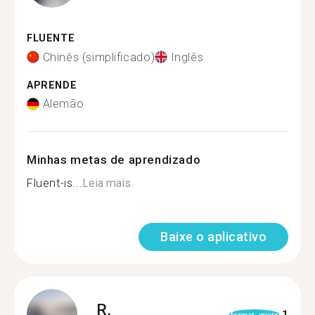
FLUENTE
Chinês (simplificado)
Inglês
APRENDE
Alemão
Minhas metas de aprendizado
Fluent-is...
Leia mais
Baixe o aplicativo
R.
1
format_quote