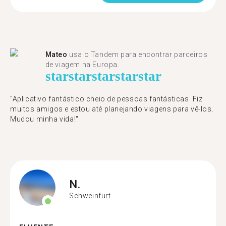
Mateo
usa o Tandem para encontrar parceiros
de viagem na Europa.
star
star
star
star
star
"Aplicativo fantástico cheio de pessoas fantásticas. Fiz
muitos amigos e estou até planejando viagens para vê-los.
Mudou minha vida!"
N.
Schweinfurt