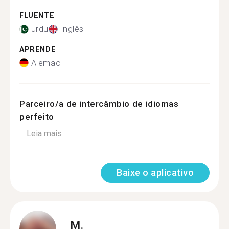
FLUENTE
urdu
Inglês
APRENDE
Alemão
Parceiro/a de intercâmbio de idiomas
perfeito
...
Leia mais
Baixe o aplicativo
M.