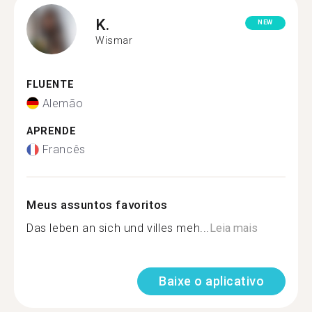
K.
NEW
Wismar
FLUENTE
Alemão
APRENDE
Francês
Meus assuntos favoritos
Das leben an sich und villes meh...
Leia mais
Baixe o aplicativo