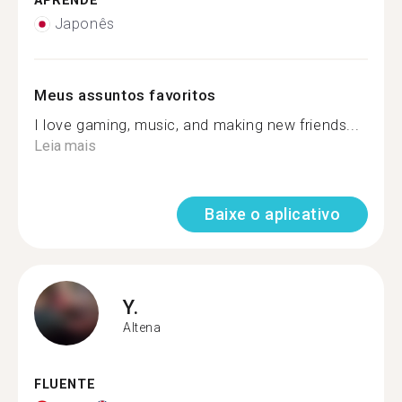
APRENDE
Japonês
Meus assuntos favoritos
I love gaming, music, and making new friends...
Leia mais
Baixe o aplicativo
Y.
Altena
FLUENTE