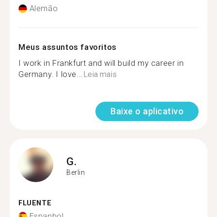
Alemão
Meus assuntos favoritos
I work in Frankfurt and will build my career in
Germany. I love...
Leia mais
Baixe o aplicativo
G.
Berlin
FLUENTE
Espanhol