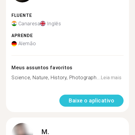
FLUENTE
Canaresa
Inglês
APRENDE
Alemão
Meus assuntos favoritos
Science, Nature, History, Photograph...
Leia mais
Baixe o aplicativo
M.