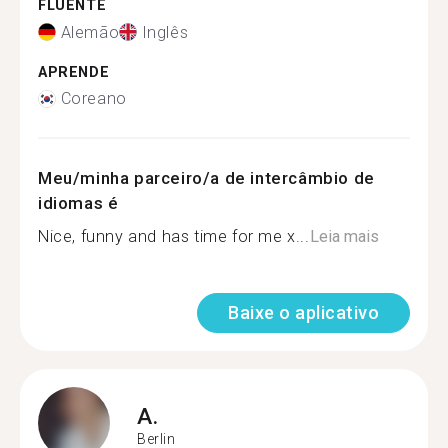
FLUENTE
Alemão
Inglês
APRENDE
Coreano
Meu/minha parceiro/a de intercâmbio de
idiomas é
Nice, funny and has time for me x...
Leia mais
Baixe o aplicativo
A.
Berlin