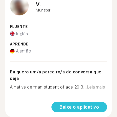
V.
Münster
FLUENTE
Inglês
APRENDE
Alemão
Eu quero um/a parceiro/a de conversa que
seja
A native german student of age 20-3...
Leia mais
Baixe o aplicativo