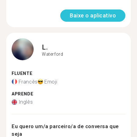
Baixe o aplicativo
L.
Waterford
FLUENTE
Francês
Emoji
APRENDE
Inglês
Eu quero um/a parceiro/a de conversa que
seja