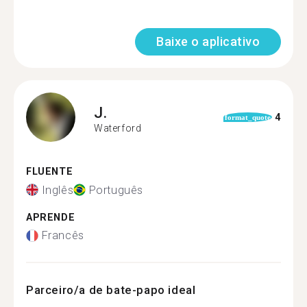
Baixe o aplicativo
J.
4
format_quote
Waterford
FLUENTE
Inglês
Português
APRENDE
Francês
Parceiro/a de bate-papo ideal