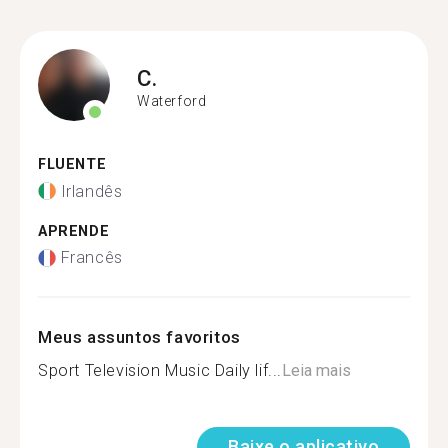
C.
Waterford
FLUENTE
Irlandês
APRENDE
Francês
Meus assuntos favoritos
Sport Television Music Daily lif...
Leia mais
Baixe o aplicativo