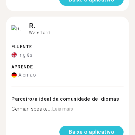
R.
Waterford
FLUENTE
Inglês
APRENDE
Alemão
Parceiro/a ideal da comunidade de idiomas
German speake...
Leia mais
Baixe o aplicativo