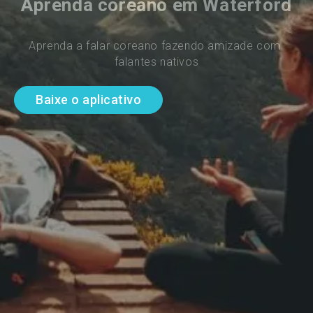
Aprenda coreano em Waterford
Aprenda a falar coreano fazendo amizade com 
falantes nativos
Baixe o aplicativo