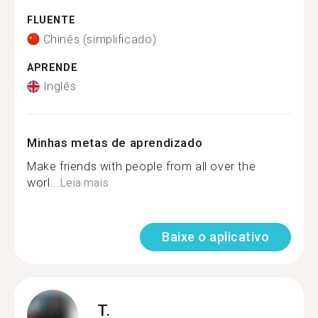
FLUENTE
Chinês (simplificado)
APRENDE
Inglês
Minhas metas de aprendizado
Make friends with people from all over the
worl...
Leia mais
Baixe o aplicativo
T.