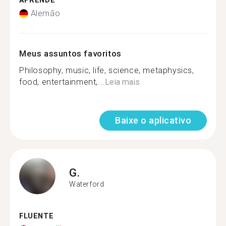
APRENDE
Alemão
Meus assuntos favoritos
Philosophy, music, life, science, metaphysics,
food, entertainment,...
Leia mais
Baixe o aplicativo
G.
Waterford
FLUENTE