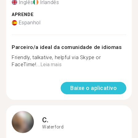
Inglês
Irlandês
APRENDE
Espanhol
Parceiro/a ideal da comunidade de idiomas
Friendly, talkative, helpful via Skype or
FaceTime!...
Leia mais
Baixe o aplicativo
C.
Waterford