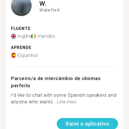
W.
Waterford
FLUENTE
Inglês
Irlandês
APRENDE
Espanhol
Parceiro/a de intercâmbio de idiomas
perfeito
I’d like to chat with some Spanish speakers and
anyone who wants...
Leia mais
Baixe o aplicativo