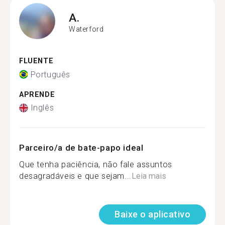
A.
Waterford
FLUENTE
Português
APRENDE
Inglês
Parceiro/a de bate-papo ideal
Que tenha paciência, não fale assuntos
desagradáveis e que sejam...
Leia mais
Baixe o aplicativo