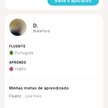
Baixe o aplicativo
D.
Waterford
FLUENTE
Português
APRENDE
Inglês
Minhas metas de aprendizado
Fluenc...
Leia mais