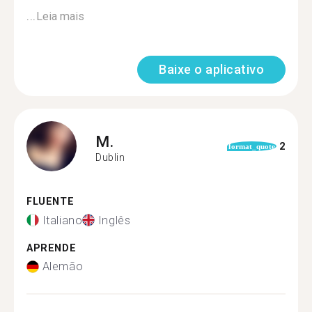
...
Leia mais
Baixe o aplicativo
M.
2
format_quote
Dublin
FLUENTE
Italiano
Inglês
APRENDE
Alemão