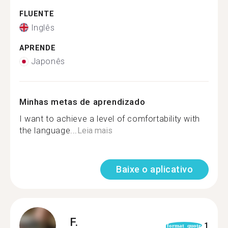
FLUENTE
Inglês
APRENDE
Japonês
Minhas metas de aprendizado
I want to achieve a level of comfortability with
the language...
Leia mais
Baixe o aplicativo
F.
1
format_quote