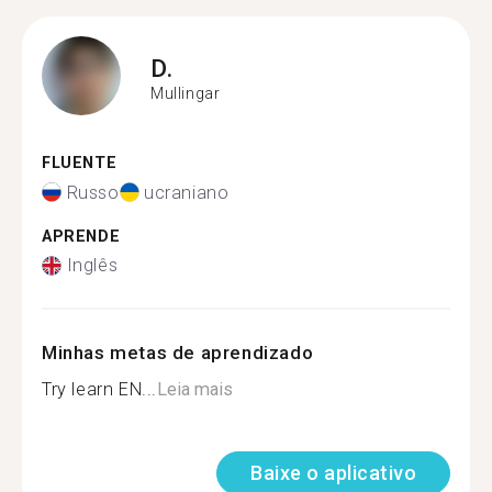
D.
Mullingar
FLUENTE
Russo
ucraniano
APRENDE
Inglês
Minhas metas de aprendizado
Try learn EN...
Leia mais
Baixe o aplicativo