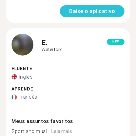
Baixe o aplicativo
E.
NEW
Waterford
FLUENTE
Inglês
APRENDE
Francês
Meus assuntos favoritos
Sport and musi...
Leia mais