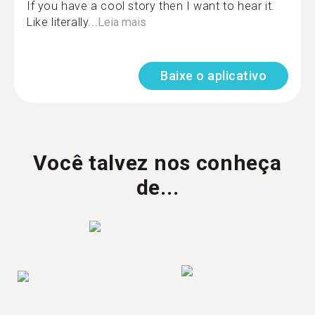
If you have a cool story then I want to hear it.
Like literally...
Leia mais
Baixe o aplicativo
Você talvez nos conheça
de...