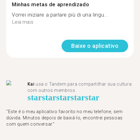
Minhas metas de aprendizado
Vorrei iniziare a parlare più di una lingu...
Leia mais
Baixe o aplicativo
Kai
usa o Tandem para compartilhar sua cultura
com outros membros.
star
star
star
star
star
"Este é o meu aplicativo favorito no meu telefone, sem
dúvida. Minutos depois de baixá-lo, encontrei pessoas
com quem conversar."