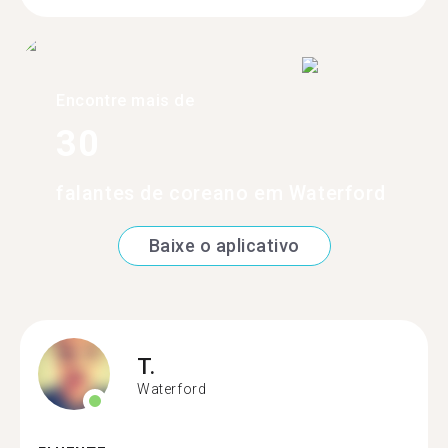
Encontre mais de
30
falantes de coreano em Waterford
Baixe o aplicativo
T.
Waterford