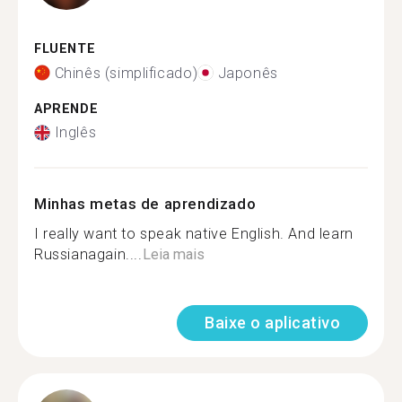
FLUENTE
Chinês (simplificado)
Japonês
APRENDE
Inglês
Minhas metas de aprendizado
I really want to speak native English. And learn
Russianagain....
Leia mais
Baixe o aplicativo