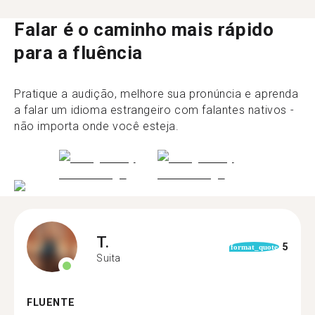
Falar é o caminho mais rápido
para a fluência
Pratique a audição, melhore sua pronúncia e aprenda
a falar um idioma estrangeiro com falantes nativos -
não importa onde você esteja.
T.
5
format_quote
Suita
FLUENTE