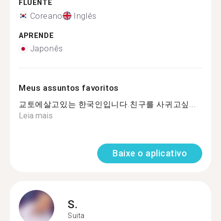
FLUENTE
Coreano
Inglês
APRENDE
Japonês
Meus assuntos favoritos
교토에살고있는 한국인입니다.친구를 사귀고싶...
Leia mais
Baixe o aplicativo
S.
Suita