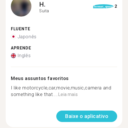
H.
2
format_quote
Suita
FLUENTE
Japonês
APRENDE
Inglês
Meus assuntos favoritos
I like motorcycle,car,movie,music,camera and
something like that....
Leia mais
Baixe o aplicativo