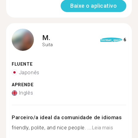
Baixe o aplicativo
M.
6
format_quote
Suita
FLUENTE
Japonês
APRENDE
Inglês
Parceiro/a ideal da comunidade de idiomas
friendly, polite, and nice people. ...
Leia mais