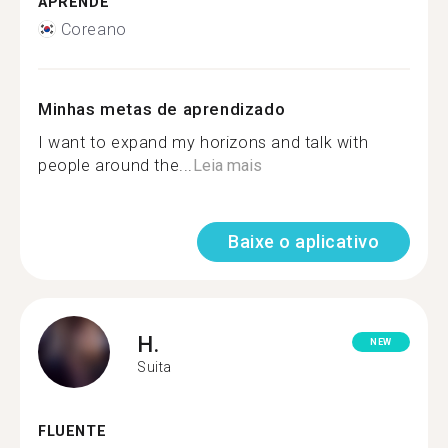
APRENDE
Coreano
Minhas metas de aprendizado
I want to expand my horizons and talk with
people around the...
Leia mais
Baixe o aplicativo
H.
NEW
Suita
FLUENTE