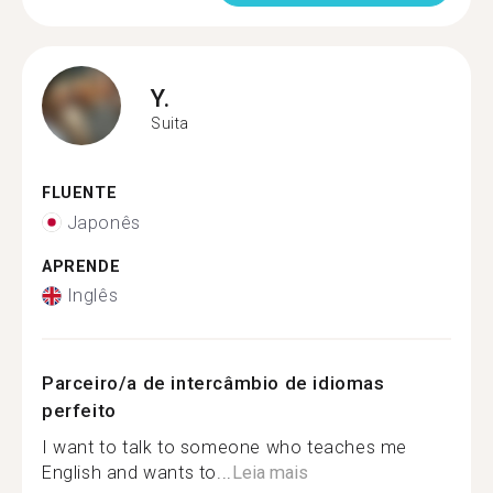
Y.
Suita
FLUENTE
Japonês
APRENDE
Inglês
Parceiro/a de intercâmbio de idiomas
perfeito
I want to talk to someone who teaches me
English and wants to...
Leia mais