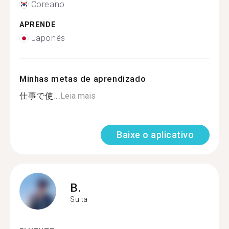
Coreano
APRENDE
Japonês
Minhas metas de aprendizado
仕事で使...
Leia mais
Baixe o aplicativo
B.
Suita