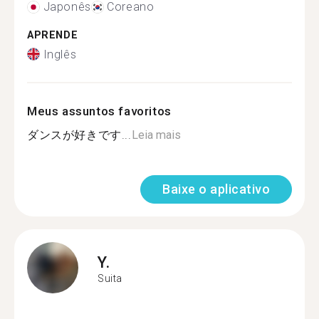
Japonês
Coreano
APRENDE
Inglês
Meus assuntos favoritos
ダンスが好きです...
Leia mais
Baixe o aplicativo
Y.
Suita