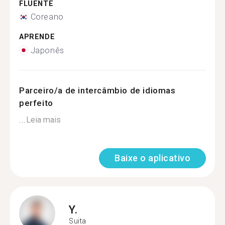
FLUENTE
Coreano
APRENDE
Japonês
Parceiro/a de intercâmbio de idiomas
perfeito
...
Leia mais
Baixe o aplicativo
Y.
Suita