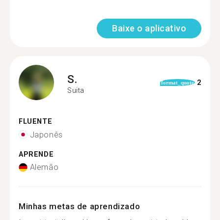
Baixe o aplicativo
S.
2
format_quote
Suita
FLUENTE
Japonês
APRENDE
Alemão
Minhas metas de aprendizado