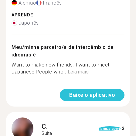
Alemão
Francês
APRENDE
Japonês
Meu/minha parceiro/a de intercâmbio de
idiomas é
Want to make new friends. I want to meet
Japanese People who...
Leia mais
Baixe o aplicativo
C.
2
format_quote
Suita