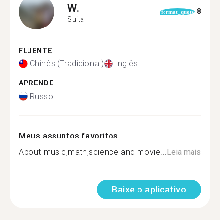
W.
8
format_quote
Suita
FLUENTE
Chinês (Tradicional)
Inglês
APRENDE
Russo
Meus assuntos favoritos
About music,math,science and movie...
Leia mais
Baixe o aplicativo