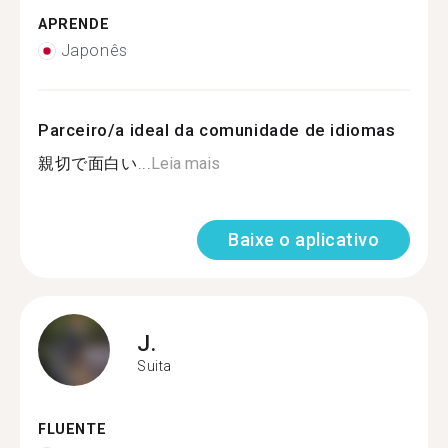
APRENDE
Japonês
Parceiro/a ideal da comunidade de idiomas
親切で面白い...
Leia mais
Baixe o aplicativo
J.
Suita
FLUENTE