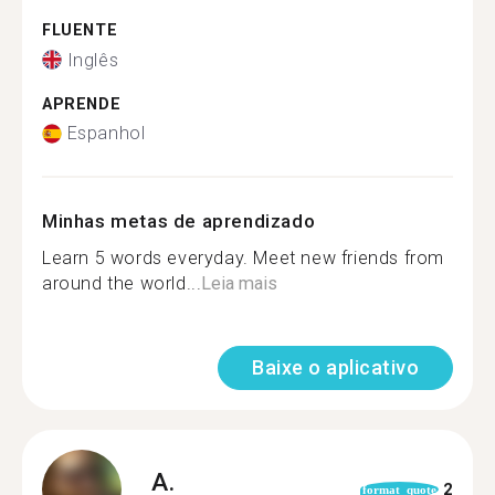
FLUENTE
Inglês
APRENDE
Espanhol
Minhas metas de aprendizado
Learn 5 words everyday. Meet new friends from
around the world...
Leia mais
Baixe o aplicativo
A.
2
format_quote