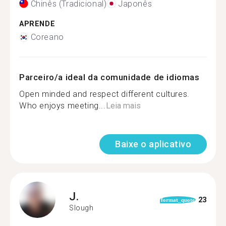
Chinês (Tradicional)
Japonês
APRENDE
Coreano
Parceiro/a ideal da comunidade de idiomas
Open minded and respect different cultures.
Who enjoys meeting...
Leia mais
Baixe o aplicativo
J.
23
format_quote
Slough