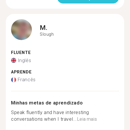
M.
Slough
FLUENTE
Inglês
APRENDE
Francês
Minhas metas de aprendizado
Speak fluently and have interesting
conversations when I travel...
Leia mais