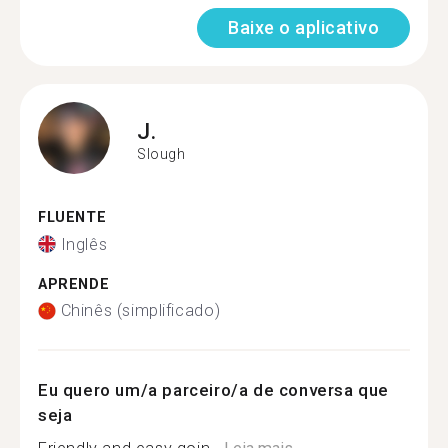
Baixe o aplicativo
J.
Slough
FLUENTE
Inglês
APRENDE
Chinês (simplificado)
Eu quero um/a parceiro/a de conversa que
seja