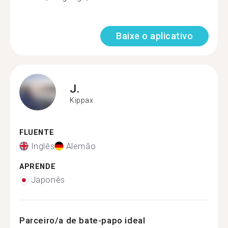
Baixe o aplicativo
J.
Kippax
FLUENTE
Inglês
Alemão
APRENDE
Japonês
Parceiro/a de bate-papo ideal