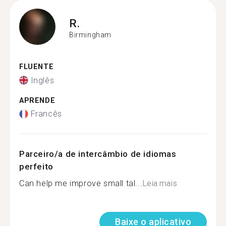
R.
Birmingham
FLUENTE
Inglês
APRENDE
Francês
Parceiro/a de intercâmbio de idiomas
perfeito
Can help me improve small tal...
Leia mais
Baixe o aplicativo