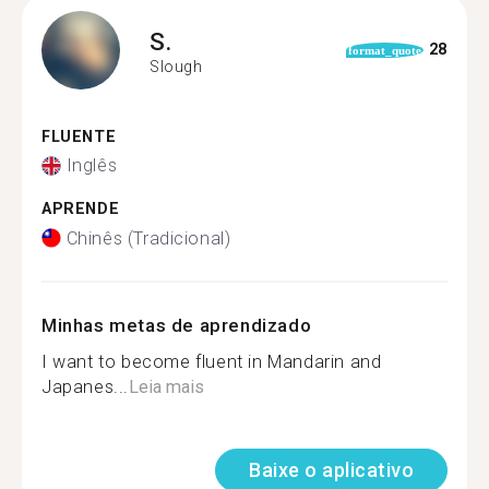
S.
28
format_quote
Slough
FLUENTE
Inglês
APRENDE
Chinês (Tradicional)
Minhas metas de aprendizado
I want to become fluent in Mandarin and
Japanes...
Leia mais
Baixe o aplicativo