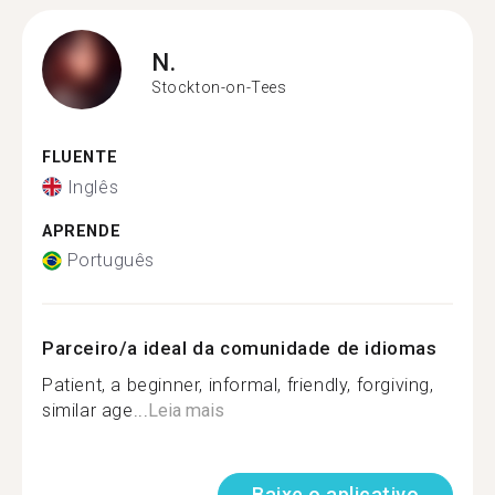
N.
Stockton-on-Tees
FLUENTE
Inglês
APRENDE
Português
Parceiro/a ideal da comunidade de idiomas
Patient, a beginner, informal, friendly, forgiving,
similar age...
Leia mais
Baixe o aplicativo