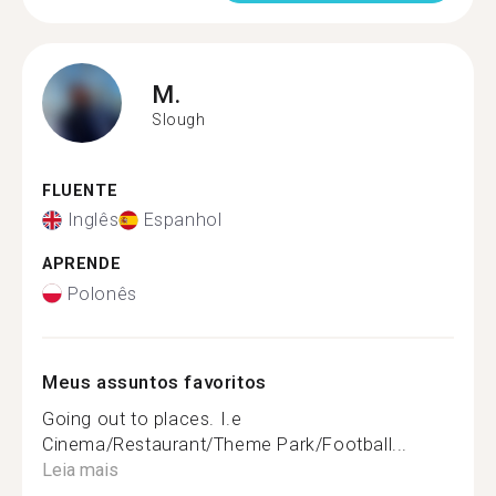
M.
Slough
FLUENTE
Inglês
Espanhol
APRENDE
Polonês
Meus assuntos favoritos
Going out to places. I.e
Cinema/Restaurant/Theme Park/Football...
Leia mais