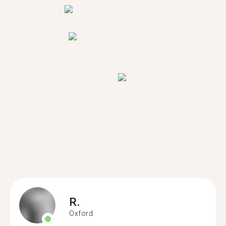
R.
Oxford