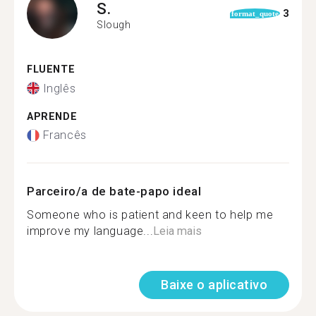
S.
3
format_quote
Slough
FLUENTE
Inglês
APRENDE
Francês
Parceiro/a de bate-papo ideal
Someone who is patient and keen to help me
improve my language...
Leia mais
Baixe o aplicativo