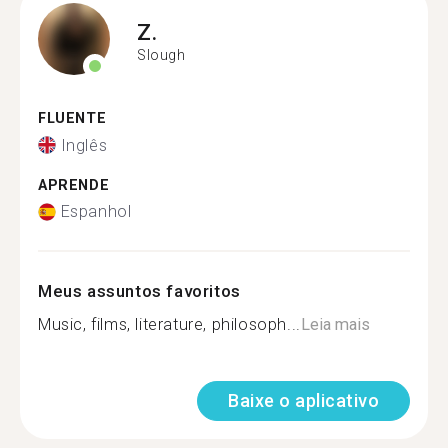
Z.
Slough
FLUENTE
Inglês
APRENDE
Espanhol
Meus assuntos favoritos
Music, films, literature, philosoph...
Leia mais
Baixe o aplicativo