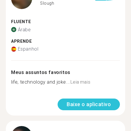
Slough
FLUENTE
Árabe
APRENDE
Espanhol
Meus assuntos favoritos
life, technology and joke...
Leia mais
Baixe o aplicativo