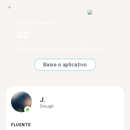
Encontre mais de
30
falantes de coreano em Slough
Baixe o aplicativo
J.
Slough
FLUENTE