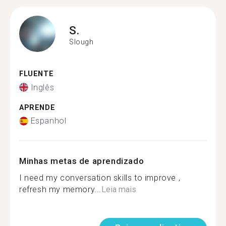
S.
Slough
FLUENTE
Inglês
APRENDE
Espanhol
Minhas metas de aprendizado
I need my conversation skills to improve ,
refresh my memory...
Leia mais