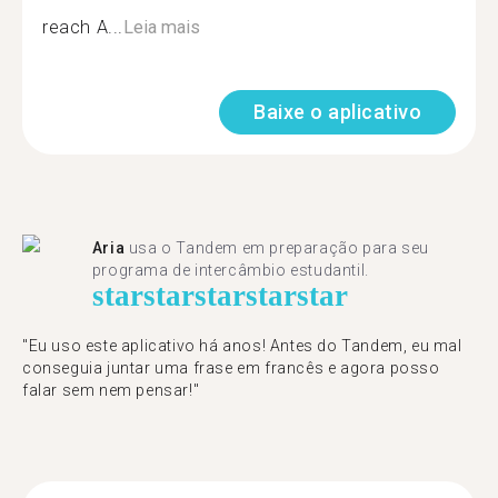
reach A...
Leia mais
Baixe o aplicativo
Aria
usa o Tandem em preparação para seu
programa de intercâmbio estudantil.
star
star
star
star
star
"​​Eu uso este aplicativo há anos! Antes do Tandem, eu mal
conseguia juntar uma frase em francês e agora posso
falar sem nem pensar!"