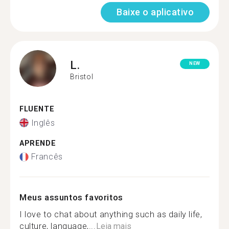
Baixe o aplicativo
L.
NEW
Bristol
FLUENTE
Inglês
APRENDE
Francês
Meus assuntos favoritos
I love to chat about anything such as daily life,
culture, language,...
Leia mais