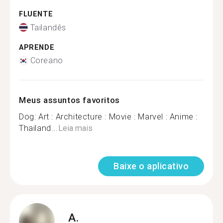
FLUENTE
Tailandês
APRENDE
Coreano
Meus assuntos favoritos
Dog: Art : Architecture : Movie : Marvel : Anime :
Thailand...
Leia mais
Baixe o aplicativo
A.