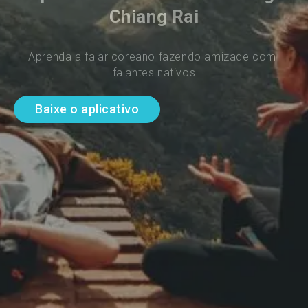
Chiang Rai
Aprenda a falar coreano fazendo amizade com 
falantes nativos
Baixe o aplicativo