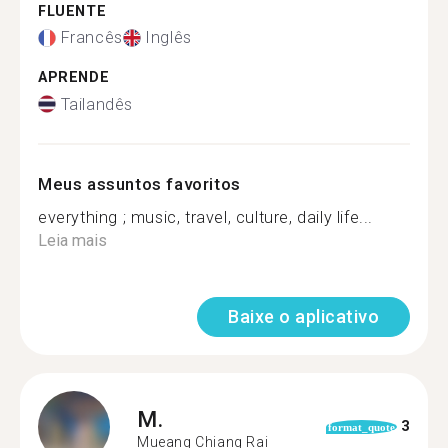
FLUENTE
Francês
Inglês
APRENDE
Tailandês
Meus assuntos favoritos
everything ; music, travel, culture, daily life...
Leia mais
Baixe o aplicativo
M.
3
format_quote
Mueang Chiang Rai