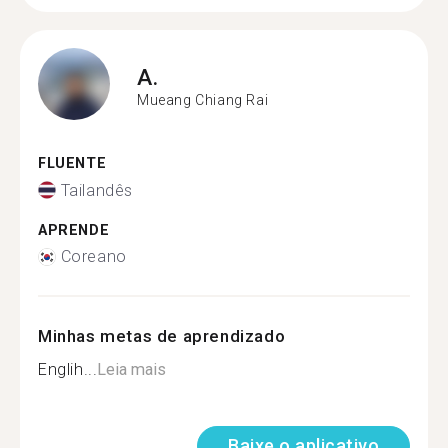
A.
Mueang Chiang Rai
FLUENTE
Tailandês
APRENDE
Coreano
Minhas metas de aprendizado
Englih...
Leia mais
Baixe o aplicativo