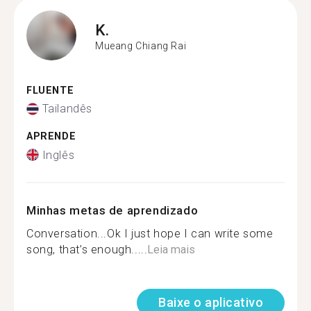
K.
Mueang Chiang Rai
FLUENTE
Tailandês
APRENDE
Inglês
Minhas metas de aprendizado
Conversation...Ok I just hope I can write some
song, that’s enough.....
Leia mais
Baixe o aplicativo