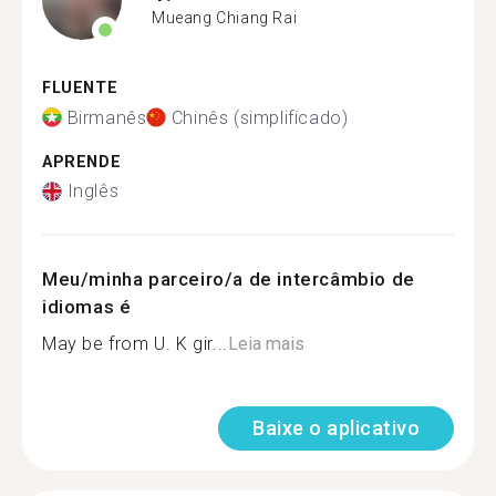
Mueang Chiang Rai
FLUENTE
Birmanês
Chinês (simplificado)
APRENDE
Inglês
Meu/minha parceiro/a de intercâmbio de
idiomas é
May be from U. K gir...
Leia mais
Baixe o aplicativo