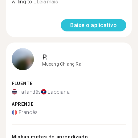
willing to...
Leia mais
Baixe o aplicativo
P.
Mueang Chiang Rai
FLUENTE
Tailandês
Laociana
APRENDE
Francês
Minhas metas de aprendizado