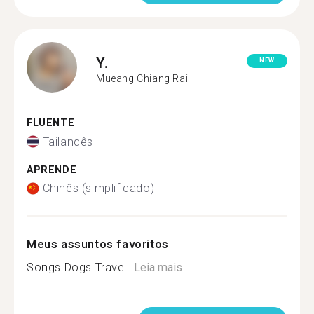
Y.
NEW
Mueang Chiang Rai
FLUENTE
Tailandês
APRENDE
Chinês (simplificado)
Meus assuntos favoritos
Songs Dogs Trave...
Leia mais