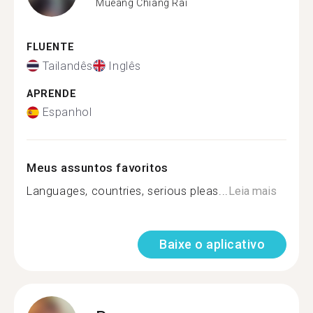
Mueang Chiang Rai
FLUENTE
Tailandês
Inglês
APRENDE
Espanhol
Meus assuntos favoritos
Languages, countries, serious pleas...
Leia mais
Baixe o aplicativo