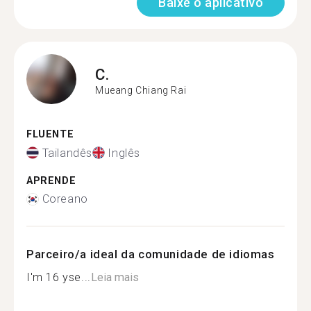
Baixe o aplicativo
C.
Mueang Chiang Rai
FLUENTE
Tailandês
Inglês
APRENDE
Coreano
Parceiro/a ideal da comunidade de idiomas
I'm 16 yse...
Leia mais