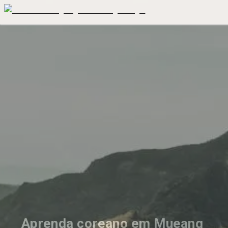
Aprenda coreano em Mueang 