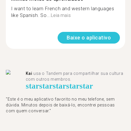
I want to learn French and western languages
like Spanish. So...
Leia mais
Baixe o aplicativo
Kai
usa o Tandem para compartilhar sua cultura
com outros membros.
star
star
star
star
star
"Este é o meu aplicativo favorito no meu telefone, sem
dúvida. Minutos depois de baixá-lo, encontrei pessoas
com quem conversar."