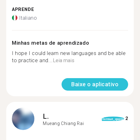
APRENDE
Italiano
Minhas metas de aprendizado
I hope I could learn new languages and be able
to practice and...
Leia mais
Baixe o aplicativo
L.
2
format_quote
Mueang Chiang Rai