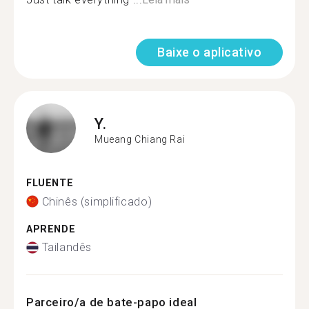
Baixe o aplicativo
Y.
Mueang Chiang Rai
FLUENTE
Chinês (simplificado)
APRENDE
Tailandês
Parceiro/a de bate-papo ideal