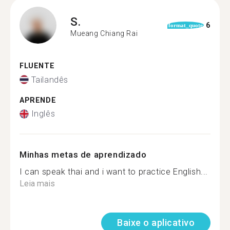
S.
6
format_quote
Mueang Chiang Rai
FLUENTE
Tailandês
APRENDE
Inglês
Minhas metas de aprendizado
I can speak thai and i want to practice English...
Leia mais
Baixe o aplicativo