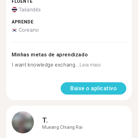
FLUENTE
Tailandês
APRENDE
Coreano
Minhas metas de aprendizado
I want knowledge exchang...
Leia mais
Baixe o aplicativo
T.
Mueang Chiang Rai