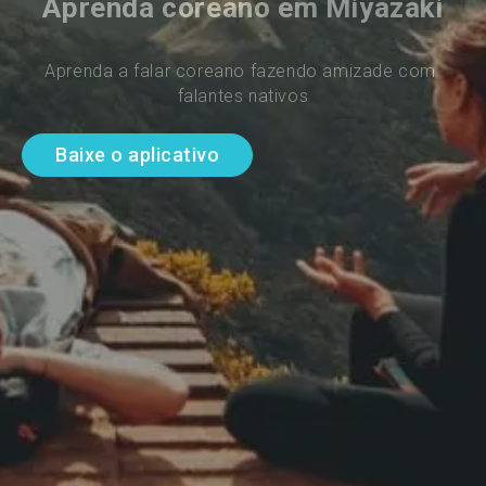
Aprenda coreano em Miyazaki
Aprenda a falar coreano fazendo amizade com 
falantes nativos
Baixe o aplicativo