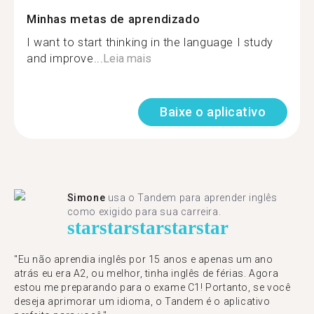
Minhas metas de aprendizado
I want to start thinking in the language I study
and improve...
Leia mais
Baixe o aplicativo
Simone
usa o Tandem para aprender inglês
como exigido para sua carreira.
star
star
star
star
star
"Eu não aprendia inglês por 15 anos e apenas um ano
atrás eu era A2, ou melhor, tinha inglês de férias. Agora
estou me preparando para o exame C1! Portanto, se você
deseja aprimorar um idioma, o Tandem é o aplicativo