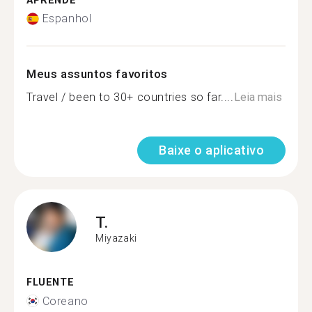
APRENDE
Espanhol
Meus assuntos favoritos
Travel / been to 30+ countries so far....
Leia mais
Baixe o aplicativo
T.
Miyazaki
FLUENTE
Coreano