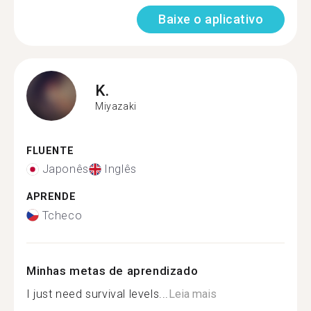
Baixe o aplicativo
K.
Miyazaki
FLUENTE
Japonês
Inglês
APRENDE
Tcheco
Minhas metas de aprendizado
I just need survival levels...
Leia mais