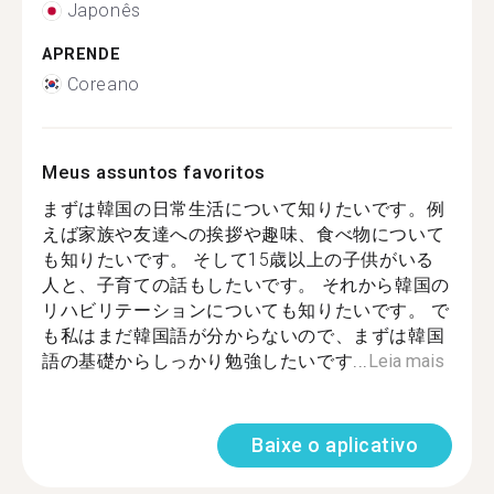
Japonês
APRENDE
Coreano
Meus assuntos favoritos
まずは韓国の日常生活について知りたいです。例
えば家族や友達への挨拶や趣味、食べ物について
も知りたいです。 そして15歳以上の子供がいる
人と、子育ての話もしたいです。 それから韓国の
リハビリテーションについても知りたいです。 で
も私はまだ韓国語が分からないので、まずは韓国
語の基礎からしっかり勉強したいです...
Leia mais
Baixe o aplicativo