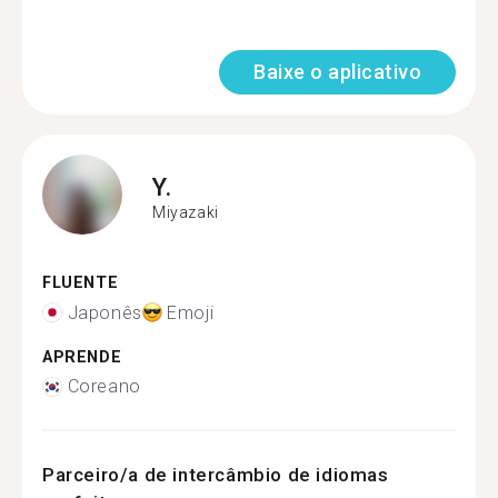
Baixe o aplicativo
Y.
Miyazaki
FLUENTE
Japonês
Emoji
APRENDE
Coreano
Parceiro/a de intercâmbio de idiomas