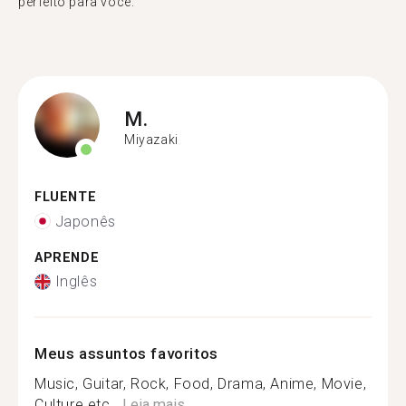
perfeito para você."
M.
Miyazaki
FLUENTE
Japonês
APRENDE
Inglês
Meus assuntos favoritos
Music, Guitar, Rock, Food, Drama, Anime, Movie,
Culture etc...
Leia mais