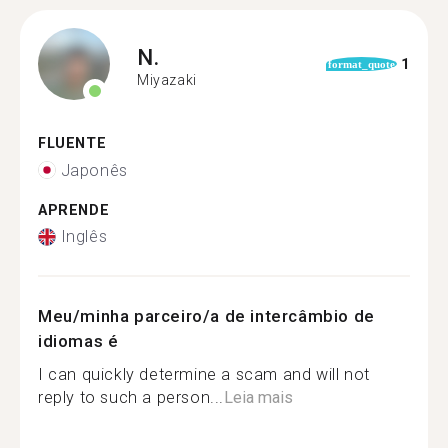
N.
1
format_quote
Miyazaki
FLUENTE
Japonês
APRENDE
Inglês
Meu/minha parceiro/a de intercâmbio de
idiomas é
I can quickly determine a scam and will not
reply to such a person...
Leia mais