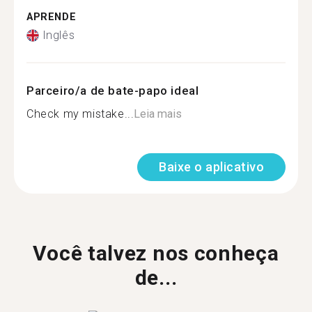
APRENDE
Inglês
Parceiro/a de bate-papo ideal
Check my mistake...
Leia mais
Baixe o aplicativo
Você talvez nos conheça
de...