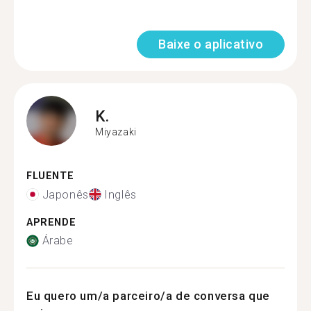
Baixe o aplicativo
K.
Miyazaki
FLUENTE
Japonês
Inglês
APRENDE
Árabe
Eu quero um/a parceiro/a de conversa que