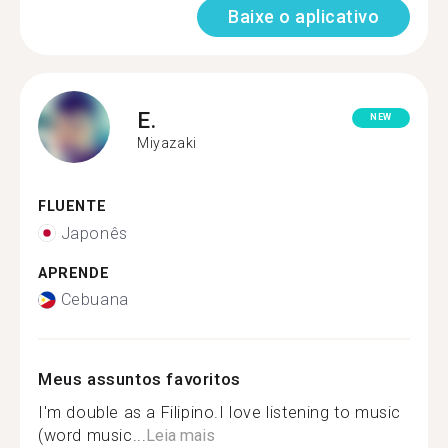
Baixe o aplicativo
E.
NEW
Miyazaki
FLUENTE
Japonês
APRENDE
Cebuana
Meus assuntos favoritos
I'm double as a Filipino.I love listening to music
(word music...
Leia mais