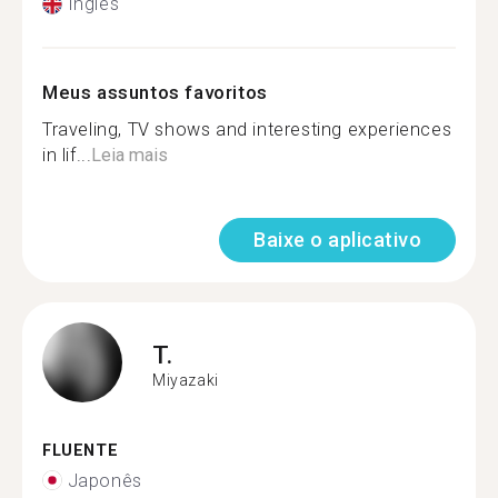
Inglês
Meus assuntos favoritos
Traveling, TV shows and interesting experiences
in lif...
Leia mais
Baixe o aplicativo
T.
Miyazaki
FLUENTE
Japonês