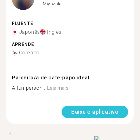
Miyazaki
FLUENTE
Japonês
Inglês
APRENDE
Coreano
Parceiro/a de bate-papo ideal
A fun person...
Leia mais
Baixe o aplicativo