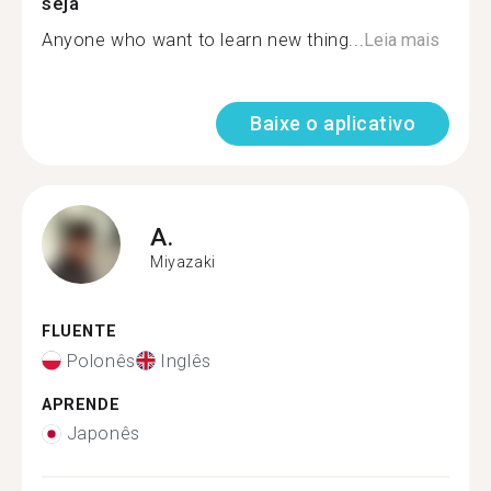
seja
Anyone who want to learn new thing...
Leia mais
Baixe o aplicativo
A.
Miyazaki
FLUENTE
Polonês
Inglês
APRENDE
Japonês