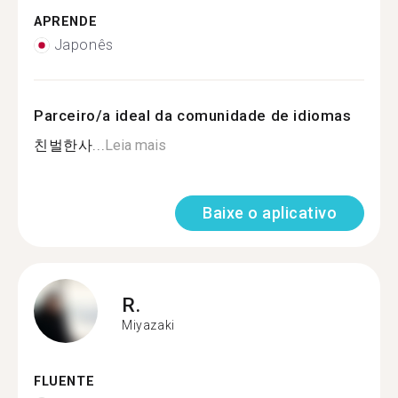
APRENDE
Japonês
Parceiro/a ideal da comunidade de idiomas
친벌한사...
Leia mais
Baixe o aplicativo
R.
Miyazaki
FLUENTE