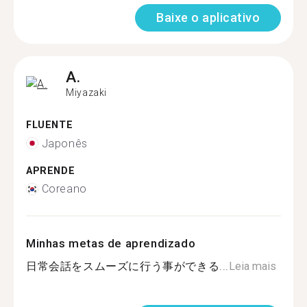
Baixe o aplicativo
A.
Miyazaki
FLUENTE
Japonês
APRENDE
Coreano
Minhas metas de aprendizado
日常会話をスムーズに行う事ができる...
Leia mais