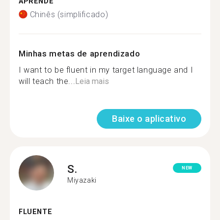
APRENDE
Chinês (simplificado)
Minhas metas de aprendizado
I want to be fluent in my target language and I
will teach the...
Leia mais
Baixe o aplicativo
S.
NEW
Miyazaki
FLUENTE