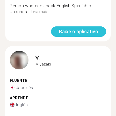
Person who can speak English,Spanish or
Japanes...
Leia mais
Baixe o aplicativo
Y.
Miyazaki
FLUENTE
Japonês
APRENDE
Inglês