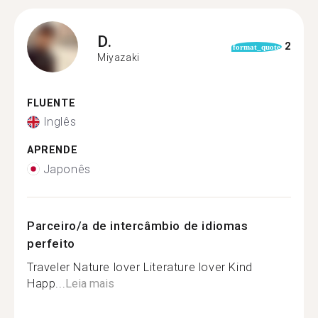
D.
2
format_quote
Miyazaki
FLUENTE
Inglês
APRENDE
Japonês
Parceiro/a de intercâmbio de idiomas
perfeito
Traveler Nature lover Literature lover Kind
Happ...
Leia mais