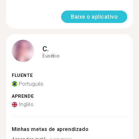
Baixe o aplicativo
C.
Eusébio
FLUENTE
Português
APRENDE
Inglês
Minhas metas de aprendizado