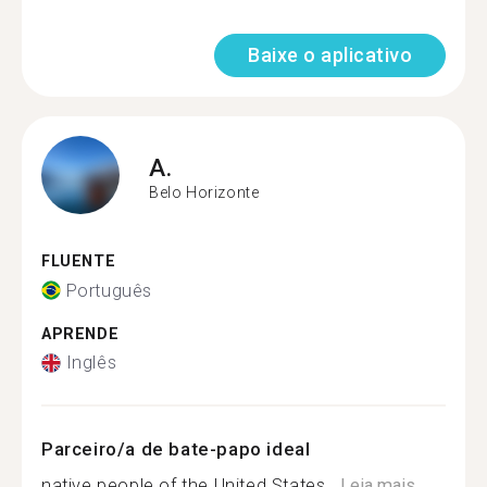
Baixe o aplicativo
A.
Belo Horizonte
FLUENTE
Português
APRENDE
Inglês
Parceiro/a de bate-papo ideal
native people of the United States...
Leia mais