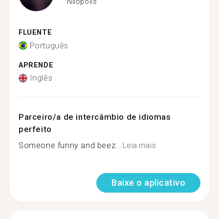
Nilópolis
FLUENTE
Português
APRENDE
Inglês
Parceiro/a de intercâmbio de idiomas
perfeito
Someone funny and beez...
Leia mais
Baixe o aplicativo