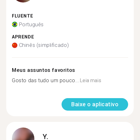
FLUENTE
Português
APRENDE
Chinês (simplificado)
Meus assuntos favoritos
Gosto das tudo um pouco...
Leia mais
Baixe o aplicativo
Y.