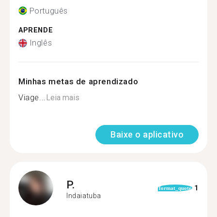
Português
APRENDE
Inglês
Minhas metas de aprendizado
Viage...
Leia mais
Baixe o aplicativo
P.
1
format_quote
Indaiatuba