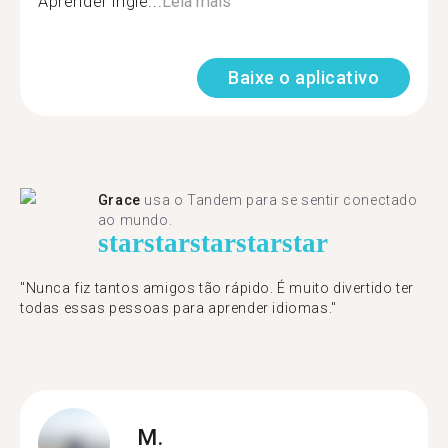
Aprender inglê...
Leia mais
Baixe o aplicativo
Grace
usa o Tandem para se sentir conectado
ao mundo.
star
star
star
star
star
"Nunca fiz tantos amigos tão rápido. É muito divertido ter
todas essas pessoas para aprender idiomas."
M.