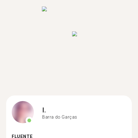
I.
Barra do Garças
FLUENTE