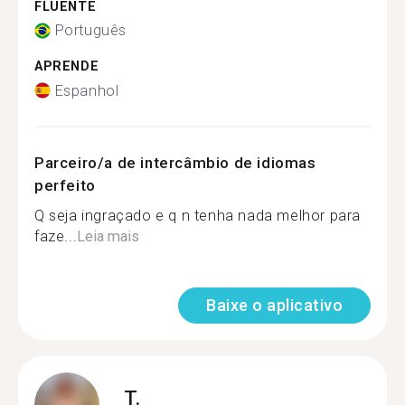
FLUENTE
Português
APRENDE
Espanhol
Parceiro/a de intercâmbio de idiomas
perfeito
Q seja ingraçado e q n tenha nada melhor para
faze...
Leia mais
Baixe o aplicativo
T.