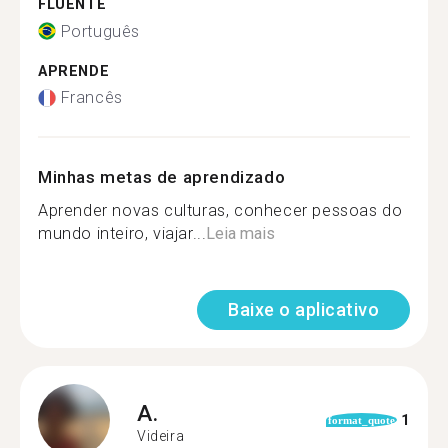
FLUENTE
Português
APRENDE
Francês
Minhas metas de aprendizado
Aprender novas culturas, conhecer pessoas do
mundo inteiro, viajar...
Leia mais
Baixe o aplicativo
A.
1
format_quote
Videira