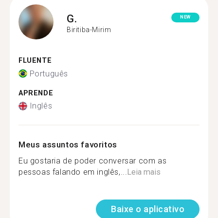
G.
NEW
Biritiba-Mirim
FLUENTE
Português
APRENDE
Inglês
Meus assuntos favoritos
Eu gostaria de poder conversar com as
pessoas falando em inglês,...
Leia mais
Baixe o aplicativo