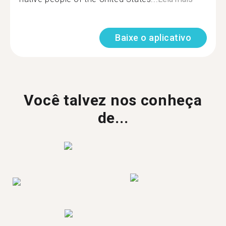
Baixe o aplicativo
Você talvez nos conheça
de...