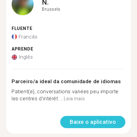
N.
Brussels
FLUENTE
Francês
APRENDE
Inglês
Parceiro/a ideal da comunidade de idiomas
Patient(e), conversations variées peu importe
les centres d'intérêt....
Leia mais
Baixe o aplicativo