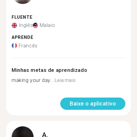
FLUENTE
Inglês
Malaio
APRENDE
Francês
Minhas metas de aprendizado
making your day...
Leia mais
Baixe o aplicativo
A.