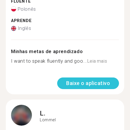
FLUENTE
Polonês
APRENDE
Inglês
Minhas metas de aprendizado
I want to speak fluently and goo...
Leia mais
Baixe o aplicativo
L.
Lommel