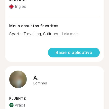
APRENDE
Inglês
Meus assuntos favoritos
Sports, Travelling, Cultures...
Leia mais
Baixe o aplicativo
A.
Lommel
FLUENTE
Árabe