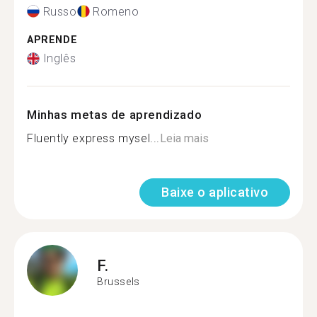
Russo
Romeno
APRENDE
Inglês
Minhas metas de aprendizado
Fluently express mysel...
Leia mais
Baixe o aplicativo
F.
Brussels