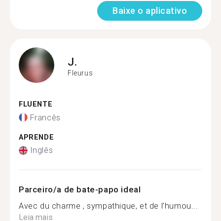
Baixe o aplicativo
J.
Fleurus
FLUENTE
Francês
APRENDE
Inglês
Parceiro/a de bate-papo ideal
Avec du charme , sympathique, et de l’humou...
Leia mais