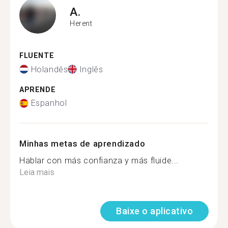
A.
Herent
FLUENTE
Holandês
Inglês
APRENDE
Espanhol
Minhas metas de aprendizado
Hablar con más confianza y más fluide...
Leia mais
Baixe o aplicativo