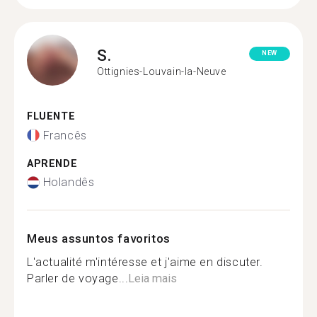
S.
NEW
Ottignies-Louvain-la-Neuve
FLUENTE
Francês
APRENDE
Holandês
Meus assuntos favoritos
L'actualité m'intéresse et j'aime en discuter.
Parler de voyage...
Leia mais