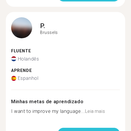
P.
Brussels
FLUENTE
Holandês
APRENDE
Espanhol
Minhas metas de aprendizado
I want to improve my language...
Leia mais