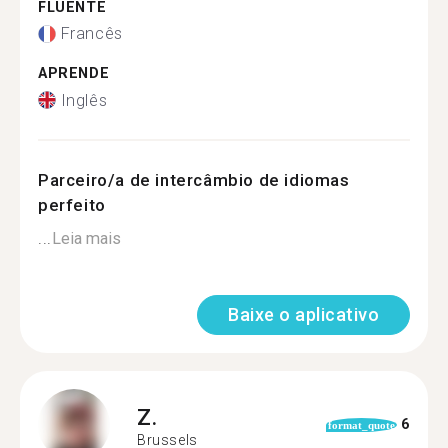
FLUENTE
Francês
APRENDE
Inglês
Parceiro/a de intercâmbio de idiomas
perfeito
...
Leia mais
Baixe o aplicativo
Z.
6
format_quote
Brussels