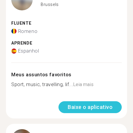
Brussels
FLUENTE
Romeno
APRENDE
Espanhol
Meus assuntos favoritos
Sport, music, travelling, lif...
Leia mais
Baixe o aplicativo