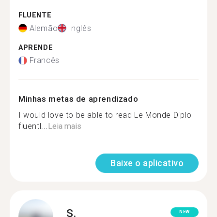
FLUENTE
Alemão
Inglês
APRENDE
Francês
Minhas metas de aprendizado
I would love to be able to read Le Monde Diplo
fluentl...
Leia mais
Baixe o aplicativo
S.
NEW