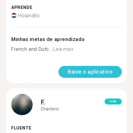
APRENDE
Holandês
Minhas metas de aprendizado
French and Dutc...
Leia mais
Baixe o aplicativo
F.
NEW
Charleroi
FLUENTE