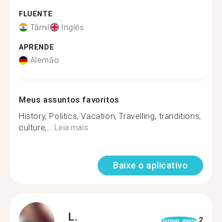
FLUENTE
Tâmil
Inglês
APRENDE
Alemão
Meus assuntos favoritos
History, Politics, Vacation, Travelling, tranditions,
culture,...
Leia mais
Baixe o aplicativo
L.
2
format_quote