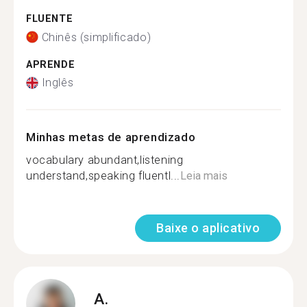
FLUENTE
Chinês (simplificado)
APRENDE
Inglês
Minhas metas de aprendizado
vocabulary abundant,listening
understand,speaking fluentl...
Leia mais
Baixe o aplicativo
A.