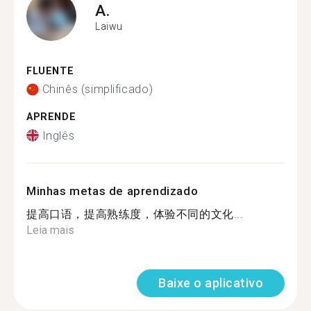
A.
Laiwu
FLUENTE
Chinês (simplificado)
APRENDE
Inglês
Minhas metas de aprendizado
提高口语，提高熟练度，体验不同的文化...
Leia mais
Baixe o aplicativo