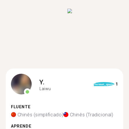
Y.
1
format_quote
Laiwu
FLUENTE
Chinês (simplificado)
Chinês (Tradicional)
APRENDE