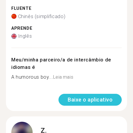
FLUENTE
Chinês (simplificado)
APRENDE
Inglês
Meu/minha parceiro/a de intercâmbio de
idiomas é
A humorous boy...
Leia mais
Baixe o aplicativo
Z.