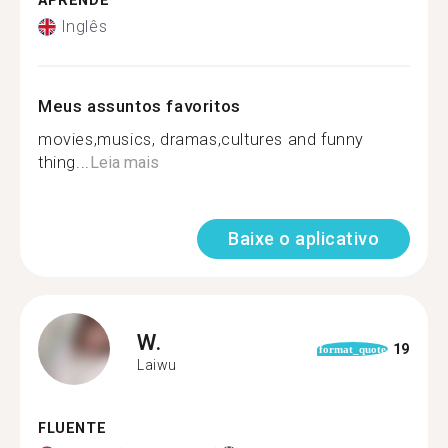
APRENDE
Inglês
Meus assuntos favoritos
movies,musics, dramas,cultures and funny
thing...
Leia mais
Baixe o aplicativo
W.
19
format_quote
Laiwu
FLUENTE