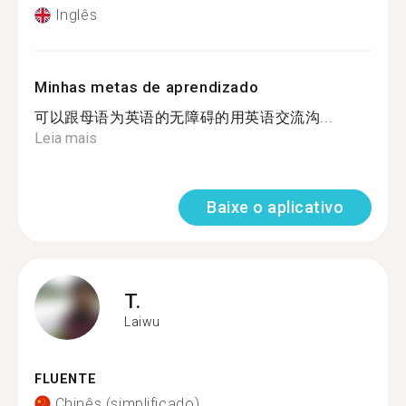
Inglês
Minhas metas de aprendizado
可以跟母语为英语的无障碍的用英语交流沟...
Leia mais
Baixe o aplicativo
T.
Laiwu
FLUENTE
Chinês (simplificado)