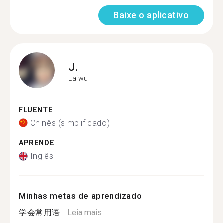
Baixe o aplicativo
J.
Laiwu
FLUENTE
Chinês (simplificado)
APRENDE
Inglês
Minhas metas de aprendizado
学会常用语...
Leia mais