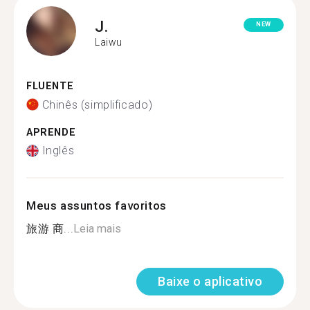
J.
NEW
Laiwu
FLUENTE
Chinês (simplificado)
APRENDE
Inglês
Meus assuntos favoritos
旅游 商...
Leia mais
Baixe o aplicativo