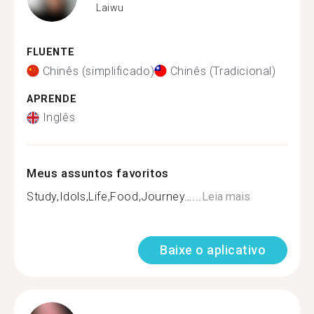
Laiwu
FLUENTE
Chinês (simplificado)
Chinês (Tradicional)
APRENDE
Inglês
Meus assuntos favoritos
Study,Idols,Life,Food,Journey…...
Leia mais
Baixe o aplicativo