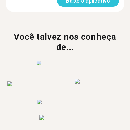
Baixe o aplicativo
Você talvez nos conheça
de...