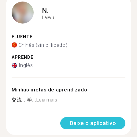
N.
Laiwu
FLUENTE
Chinês (simplificado)
APRENDE
Inglês
Minhas metas de aprendizado
交流，学...
Leia mais
Baixe o aplicativo