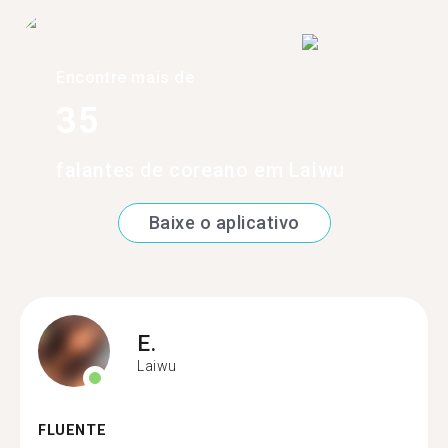
Encontre mais de
35
falantes de coreano em Laiwu
Baixe o aplicativo
E.
Laiwu
FLUENTE