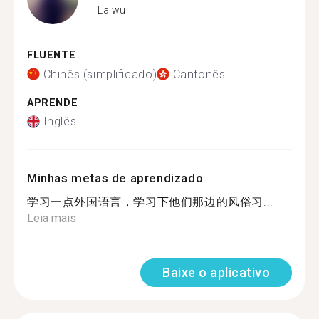
Laiwu
FLUENTE
Chinês (simplificado)
Cantonês
APRENDE
Inglês
Minhas metas de aprendizado
学习一点外国语言，学习下他们那边的风俗习...
Leia mais
Baixe o aplicativo