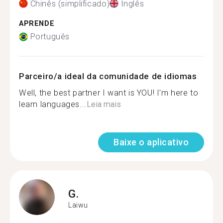
Chinês (simplificado)
Inglês
APRENDE
Português
Parceiro/a ideal da comunidade de idiomas
Well, the best partner I want is YOU! I'm here to
learn languages...
Leia mais
Baixe o aplicativo
G.
Laiwu