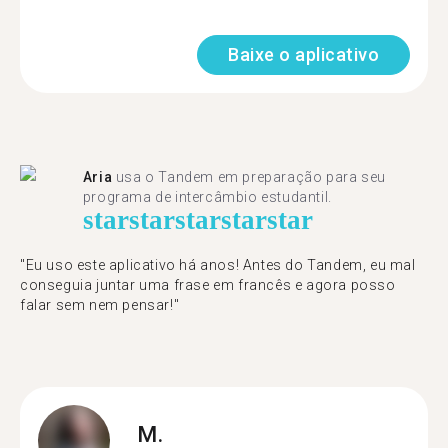
Baixe o aplicativo
Aria
usa o Tandem em preparação para seu
programa de intercâmbio estudantil.
star
star
star
star
star
"​​Eu uso este aplicativo há anos! Antes do Tandem, eu mal
conseguia juntar uma frase em francês e agora posso
falar sem nem pensar!"
M.