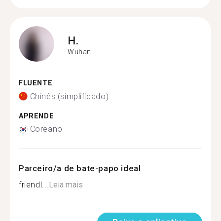
H.
Wuhan
FLUENTE
Chinês (simplificado)
APRENDE
Coreano
Parceiro/a de bate-papo ideal
friendl...
Leia mais