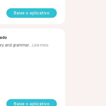
Baixe o aplicativo
zado
ry and grammar...
Leia mais
Baixe o aplicativo