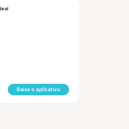
deal
Baixe o aplicativo