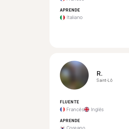
APRENDE
Italiano
R.
Saint-Lô
FLUENTE
Francês
Inglês
APRENDE
Coreano