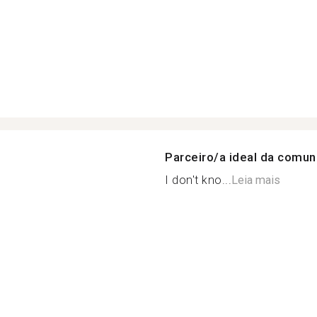
Parceiro/a ideal da comu
I don't kno...
Leia mais