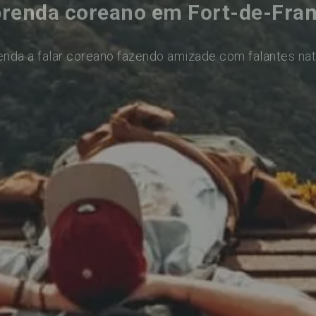
renda coreano em Fort-de-Fra
enda a falar coreano fazendo amizade com falantes nat