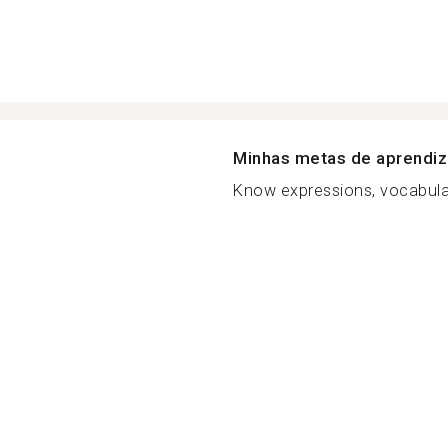
Minhas metas de aprendi
Know expressions, vocabula