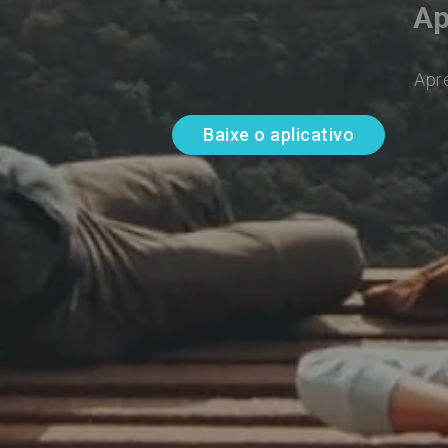
Ap
Apr
Baixe o aplicativo