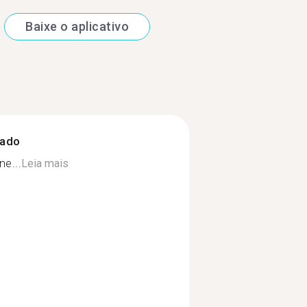
Baixe o aplicativo
zado
ne...
Leia mais