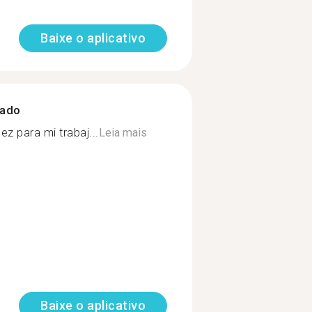
Baixe o aplicativo
zado
z para mi trabaj...
Leia mais
Baixe o aplicativo