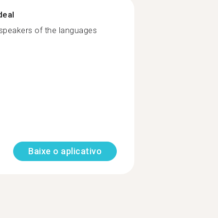
deal
e speakers of the languages
Baixe o aplicativo