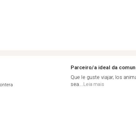
Parceiro/a ideal da comu
Que le guste viajar, los ani
sea...
Leia mais
rontera