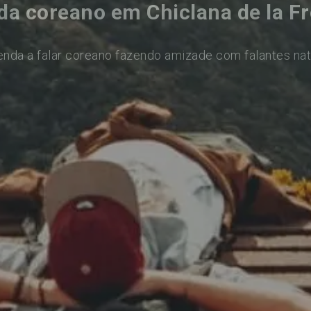
a coreano em Chiclana de la F
enda a falar coreano fazendo amizade com falantes nat