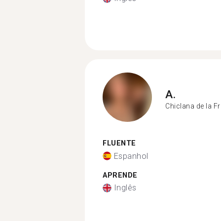
A.
Chiclana de la F
FLUENTE
Espanhol
APRENDE
Inglês