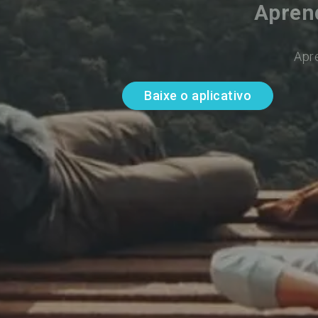
Aprend
Apr
Baixe o aplicativo