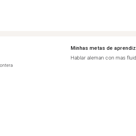
Minhas metas de aprendi
Hablar aleman con mas fluide
rontera