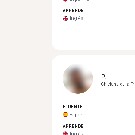
APRENDE
Inglês
P.
Chiclana de la F
FLUENTE
Espanhol
APRENDE
Inglês