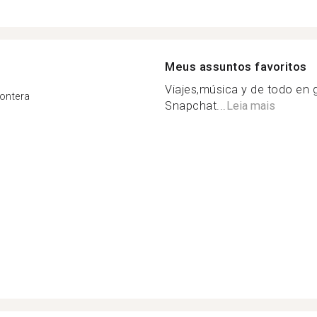
Meus assuntos favoritos
Viajes,música y de todo en 
rontera
Snapchat...
Leia mais