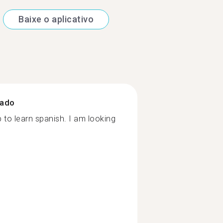
Baixe o aplicativo
zado
 to learn spanish. I am looking