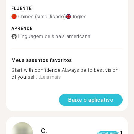
FLUENTE
Chinês (simplificado)
Inglês
APRENDE
Linguagem de sinais americana
Meus assuntos favoritos
Start with confidence.ALways be to best vision
of yourself...
Leia mais
Baixe o aplicativo
C.
1
format_quote