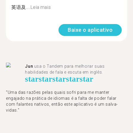
英语及...
Leia mais
Baixe o aplicativo
Jun
usa o Tandem para melhorar suas
habilidades de fala e escuta em inglês.
star
star
star
star
star
"Uma das razões pelas quais sofri para me manter
engajado na prática de idiomas é a falta de poder falar
com falantes nativos, então este aplicativo é um salva-
vidas."