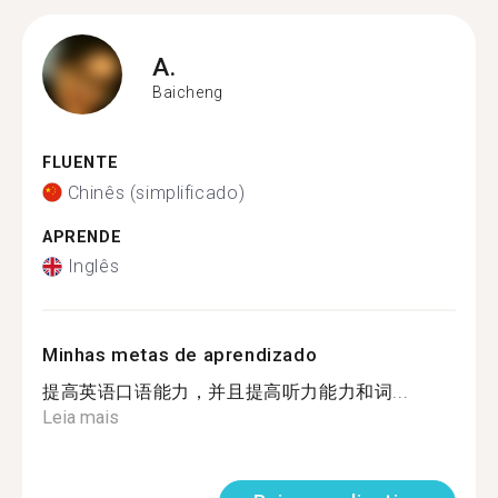
A.
Baicheng
FLUENTE
Chinês (simplificado)
APRENDE
Inglês
Minhas metas de aprendizado
提高英语口语能力，并且提高听力能力和词...
Leia mais