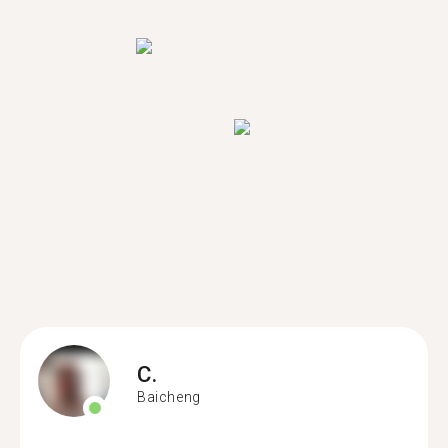
C.
Baicheng