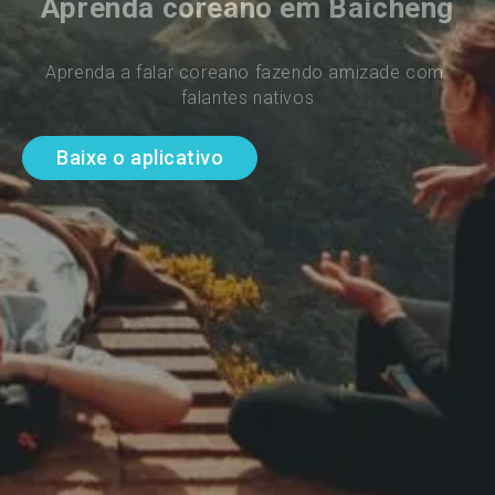
Aprenda coreano em Baicheng
Aprenda a falar coreano fazendo amizade com 
falantes nativos
Baixe o aplicativo