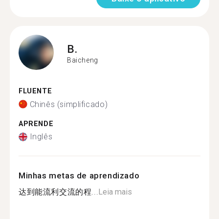
B.
Baicheng
FLUENTE
Chinês (simplificado)
APRENDE
Inglês
Minhas metas de aprendizado
达到能流利交流的程...
Leia mais