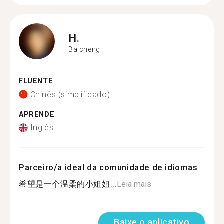
H.
Baicheng
FLUENTE
Chinês (simplificado)
APRENDE
Inglês
Parceiro/a ideal da comunidade de idiomas
希望是一个温柔的小姐姐...
Leia mais
Baixe o aplicativo