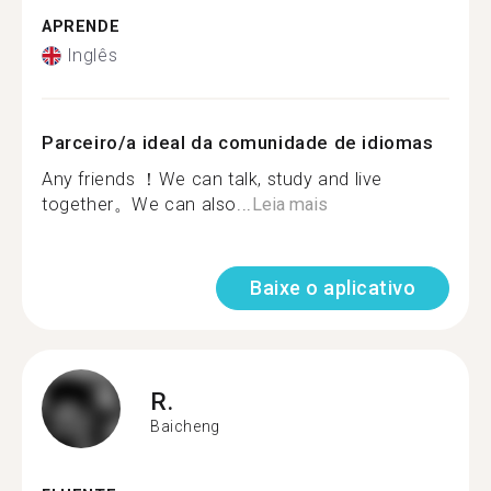
APRENDE
Inglês
Parceiro/a ideal da comunidade de idiomas
Any friends ！We can talk, study and live
together。We can also...
Leia mais
Baixe o aplicativo
R.
Baicheng