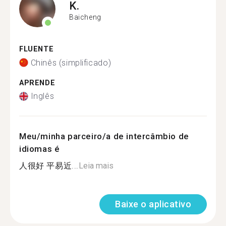
K.
Baicheng
FLUENTE
Chinês (simplificado)
APRENDE
Inglês
Meu/minha parceiro/a de intercâmbio de
idiomas é
人很好 平易近...
Leia mais
Baixe o aplicativo