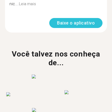
nic...
Leia mais
Baixe o aplicativo
Você talvez nos conheça
de...