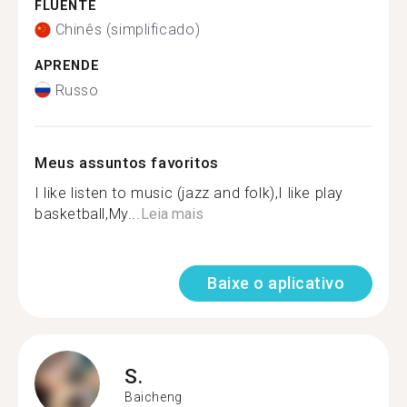
FLUENTE
Chinês (simplificado)
APRENDE
Russo
Meus assuntos favoritos
I like listen to music (jazz and folk),I like play
basketball,My...
Leia mais
Baixe o aplicativo
S.
Baicheng