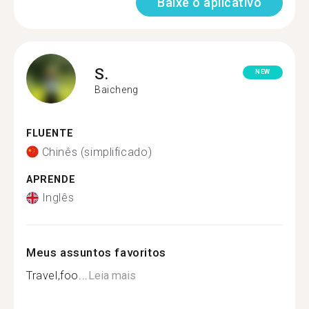
Baixe o aplicativo
S.
NEW
Baicheng
FLUENTE
Chinês (simplificado)
APRENDE
Inglês
Meus assuntos favoritos
Travel,foo...
Leia mais