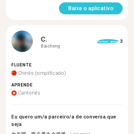
Baixe o aplicativo
C.
3
format_quote
Baicheng
FLUENTE
Chinês (simplificado)
APRENDE
Cantonês
Eu quero um/a parceiro/a de conversa que
seja