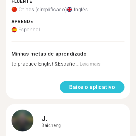
FLUENTE
Chinês (simplificado)
Inglês
APRENDE
Espanhol
Minhas metas de aprendizado
to practice English&Españo...
Leia mais
Baixe o aplicativo
J.
Baicheng