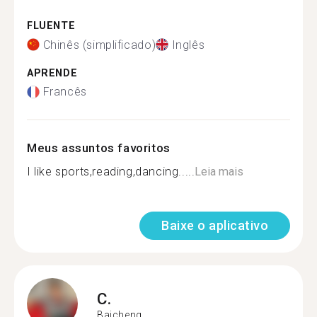
FLUENTE
Chinês (simplificado)
Inglês
APRENDE
Francês
Meus assuntos favoritos
I like sports,reading,dancing.....
Leia mais
Baixe o aplicativo
C.
Baicheng