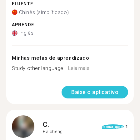
FLUENTE
Chinês (simplificado)
APRENDE
Inglês
Minhas metas de aprendizado
Study other language...
Leia mais
Baixe o aplicativo
C.
1
format_quote
Baicheng