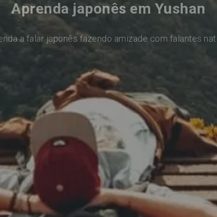
Aprenda japonês em Yushan
enda a falar japonês fazendo amizade com falantes nat