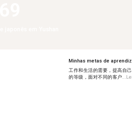
369
de japonês em Yushan
Minhas metas de aprendi
工作和生活的需要，提高自己
的等级，面对不同的客户...
Le