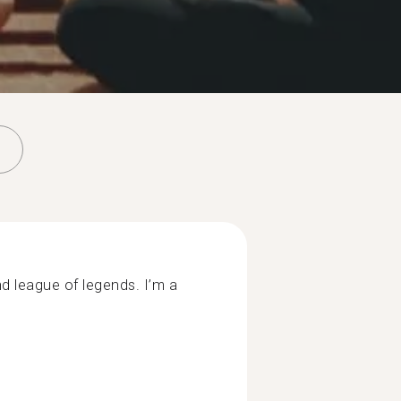
nd league of legends. I’m a