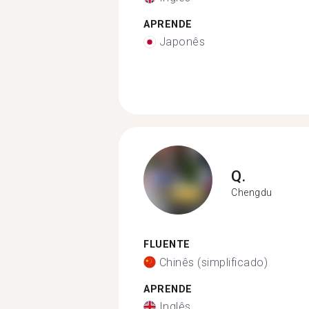
APRENDE
Japonês
Q.
Chengdu
FLUENTE
Chinês (simplificado)
APRENDE
Inglês