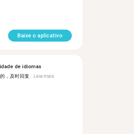
Baixe o aplicativo
nidade de idiomas
，及时回复...
Leia mais