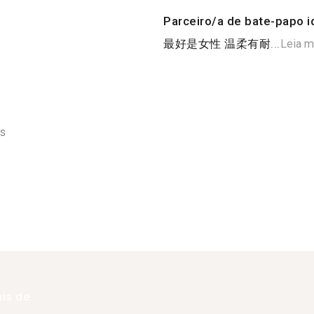
Parceiro/a de bate-papo i
最好是女性 温柔有耐...
Leia m
ês
is de