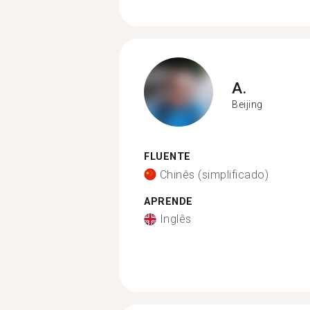
A.
Beijing
FLUENTE
Chinês (simplificado)
APRENDE
Inglês