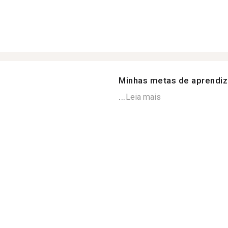
Minhas metas de aprendi
...
Leia mais