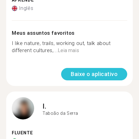
APRENDE
Inglês
Meus assuntos favoritos
I like nature, trails, working out, talk about
different cultures,...
Leia mais
Baixe o aplicativo
I.
Taboão da Serra
FLUENTE