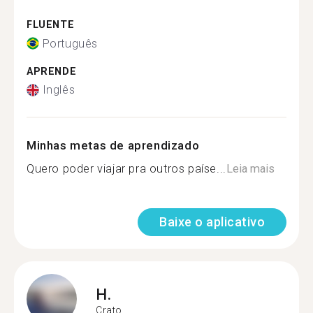
FLUENTE
Português
APRENDE
Inglês
Minhas metas de aprendizado
Quero poder viajar pra outros paíse...
Leia mais
Baixe o aplicativo
H.
Crato