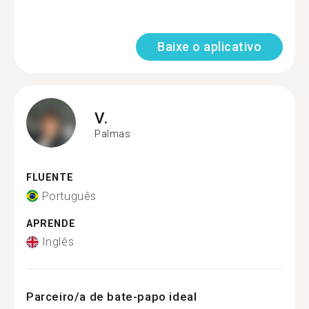
Baixe o aplicativo
V.
Palmas
FLUENTE
Português
APRENDE
Inglês
Parceiro/a de bate-papo ideal