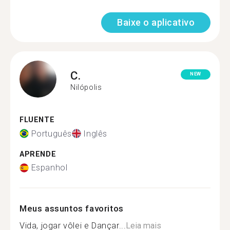
Baixe o aplicativo
C.
NEW
Nilópolis
FLUENTE
Português
Inglês
APRENDE
Espanhol
Meus assuntos favoritos
Vida, jogar vôlei e Dançar...
Leia mais