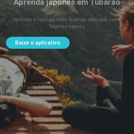
Aprenda japonês em Tubarão
Aprenda a falar japonês fazendo amizade com 
falantes nativos
Baixe o aplicativo