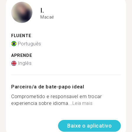
I.
Macaé
FLUENTE
Português
APRENDE
Inglês
Parceiro/a de bate-papo ideal
Comprometido e responsavel em trocar
experiencia sobre idioma...
Leia mais
Baixe o aplicativo