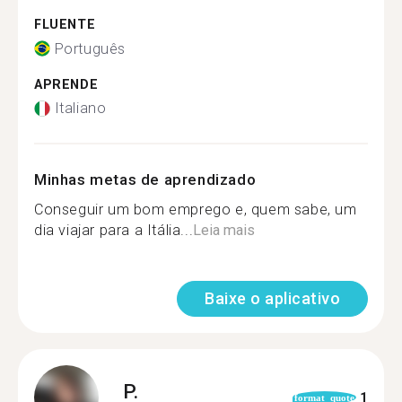
FLUENTE
Português
APRENDE
Italiano
Minhas metas de aprendizado
Conseguir um bom emprego e, quem sabe, um
dia viajar para a Itália...
Leia mais
Baixe o aplicativo
P.
1
format_quote