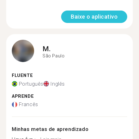
Baixe o aplicativo
M.
São Paulo
FLUENTE
Português
Inglês
APRENDE
Francês
Minhas metas de aprendizado