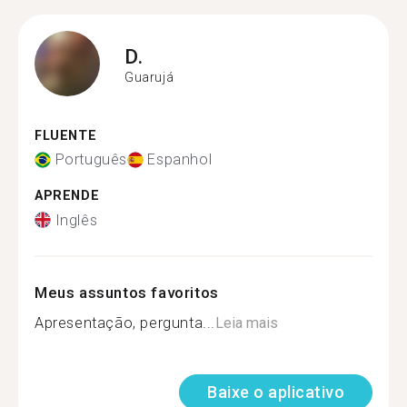
D.
Guarujá
FLUENTE
Português
Espanhol
APRENDE
Inglês
Meus assuntos favoritos
Apresentação, pergunta...
Leia mais
Baixe o aplicativo