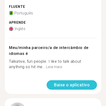
FLUENTE
Português
APRENDE
Inglês
Meu/minha parceiro/a de intercâmbio de
idiomas é
Talkative, fun people. I like to talk about
anything so hit me...
Leia mais
Baixe o aplicativo