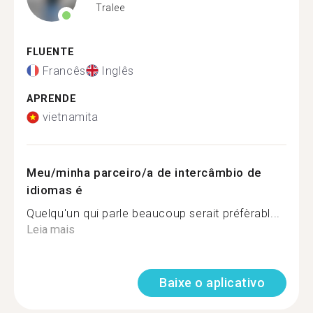
Tralee
FLUENTE
Francês
Inglês
APRENDE
vietnamita
Meu/minha parceiro/a de intercâmbio de
idiomas é
Quelqu'un qui parle beaucoup serait préfèrabl...
Leia mais
Baixe o aplicativo