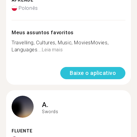
APRENDE
Polonês
Meus assuntos favoritos
Travelling, Cultures, Music, MoviesMovies,
Languages...
Leia mais
Baixe o aplicativo
A.
Swords
FLUENTE