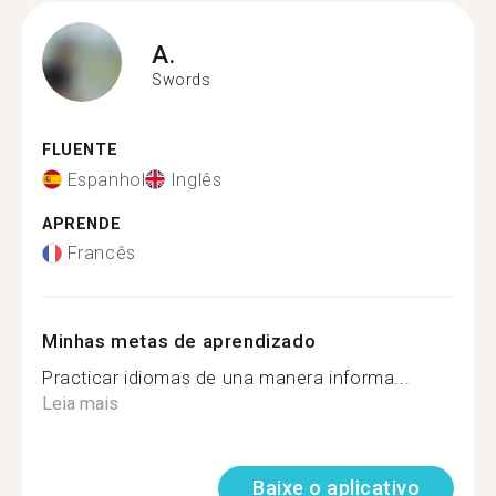
A.
Swords
FLUENTE
Espanhol
Inglês
APRENDE
Francês
Minhas metas de aprendizado
Practicar idiomas de una manera informa...
Leia mais
Baixe o aplicativo