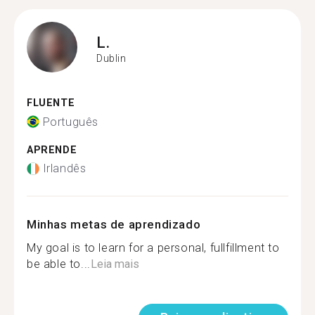
L.
Dublin
FLUENTE
Português
APRENDE
Irlandês
Minhas metas de aprendizado
My goal is to learn for a personal, fullfillment to
be able to...
Leia mais