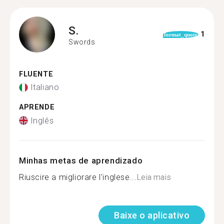
S.
1
format_quote
Swords
FLUENTE
Italiano
APRENDE
Inglês
Minhas metas de aprendizado
Riuscire a migliorare l'inglese...
Leia mais
Baixe o aplicativo