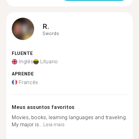
R.
Swords
FLUENTE
Inglês
Lituano
APRENDE
Francês
Meus assuntos favoritos
Movies, books, learning languages and traveling.
My major is...
Leia mais