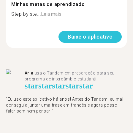
Minhas metas de aprendizado
Step by ste...
Leia mais
Baixe o aplicativo
Aria
usa o Tandem em preparação para seu
programa de intercâmbio estudantil.
star
star
star
star
star
"​​Eu uso este aplicativo há anos! Antes do Tandem, eu mal
conseguia juntar uma frase em francês e agora posso
falar sem nem pensar!"