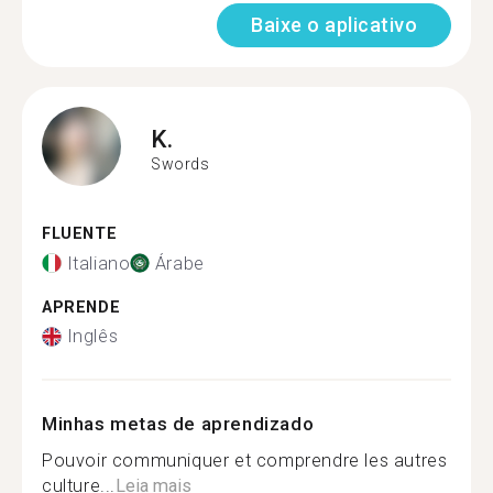
Baixe o aplicativo
K.
Swords
FLUENTE
Italiano
Árabe
APRENDE
Inglês
Minhas metas de aprendizado
Pouvoir communiquer et comprendre les autres
culture...
Leia mais