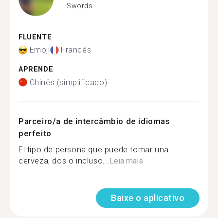
Swords
FLUENTE
Emoji
Francês
APRENDE
Chinês (simplificado)
Parceiro/a de intercâmbio de idiomas
perfeito
El tipo de persona que puede tomar una
cerveza, dos o incluso...
Leia mais
Baixe o aplicativo