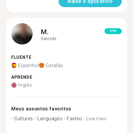
Baixe o aplicativo
M.
NEW
Swords
FLUENTE
Espanhol
Catalão
APRENDE
Inglês
Meus assuntos favoritos
- Cultures - Languages - Fashio...
Leia mais