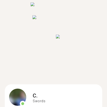
C.
Swords