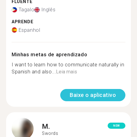
FLUENTE
Tagalo
Inglês
APRENDE
Espanhol
Minhas metas de aprendizado
I want to learn how to communicate naturally in
Spanish and also...
Leia mais
Baixe o aplicativo
M.
NEW
Swords