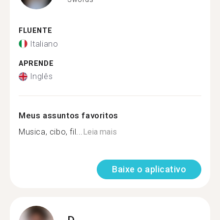
FLUENTE
Italiano
APRENDE
Inglês
Meus assuntos favoritos
Musica, cibo, fil...
Leia mais
Baixe o aplicativo
D.