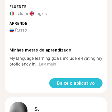
FLUENTE
Italiano
Inglês
APRENDE
Russo
Minhas metas de aprendizado
My language learning goals include elevating my
proficiency in...
Leia mais
Baixe o aplicativo
S.