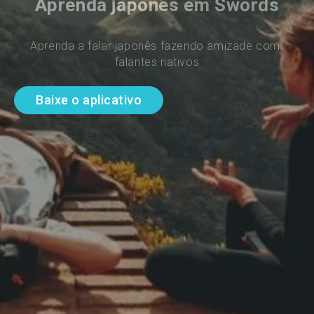
Aprenda japonês em Swords
Aprenda a falar japonês fazendo amizade com 
falantes nativos
Baixe o aplicativo