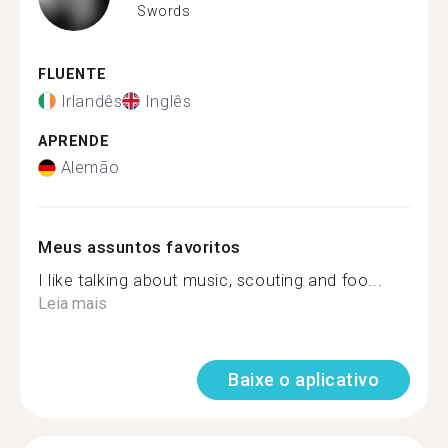
Swords
FLUENTE
Irlandês
Inglês
APRENDE
Alemão
Meus assuntos favoritos
I like talking about music, scouting and foo...
Leia mais
Baixe o aplicativo