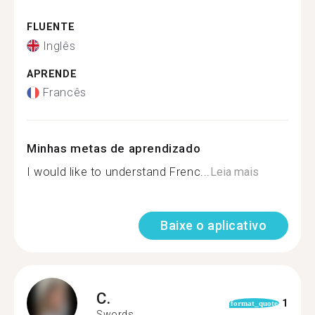
FLUENTE
Inglês
APRENDE
Francês
Minhas metas de aprendizado
I would like to understand Frenc...
Leia mais
Baixe o aplicativo
C.
1
format_quote
Swords