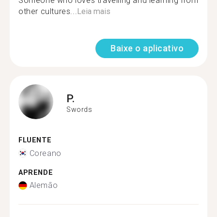
Someone who loves travelling and learning from
other cultures...
Leia mais
Baixe o aplicativo
P.
Swords
FLUENTE
Coreano
APRENDE
Alemão