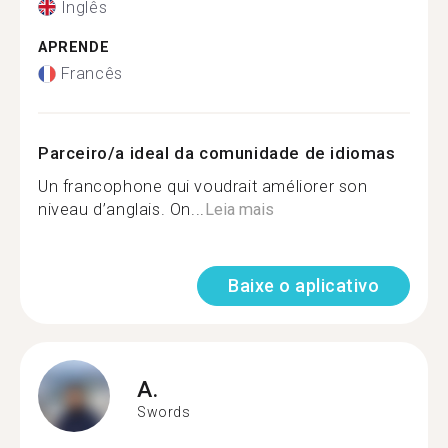
Inglês
APRENDE
Francês
Parceiro/a ideal da comunidade de idiomas
Un francophone qui voudrait améliorer son
niveau d’anglais. On...
Leia mais
Baixe o aplicativo
A.
Swords