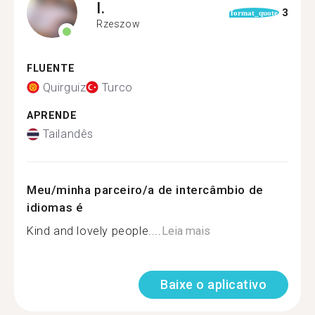
I.
3
format_quote
Rzeszow
FLUENTE
Quirguiz
Turco
APRENDE
Tailandês
Meu/minha parceiro/a de intercâmbio de
idiomas é
Kind and lovely people....
Leia mais
Baixe o aplicativo