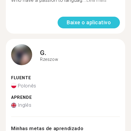
Who have a passion to languag...
Leia mais
Baixe o aplicativo
G.
Rzeszow
FLUENTE
Polonês
APRENDE
Inglês
Minhas metas de aprendizado