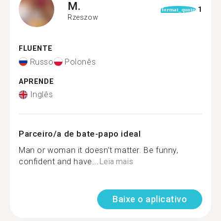
M.
1
format_quote
Rzeszow
FLUENTE
Russo
Polonês
APRENDE
Inglês
Parceiro/a de bate-papo ideal
Man or woman it doesn’t matter. Be funny,
confident and have...
Leia mais
Baixe o aplicativo