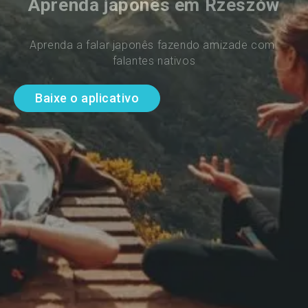
Aprenda japonês em Rzeszów
Aprenda a falar japonês fazendo amizade com 
falantes nativos
Baixe o aplicativo