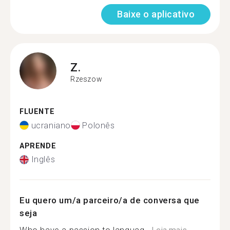
Baixe o aplicativo
Z.
Rzeszow
FLUENTE
ucraniano
Polonês
APRENDE
Inglês
Eu quero um/a parceiro/a de conversa que
seja