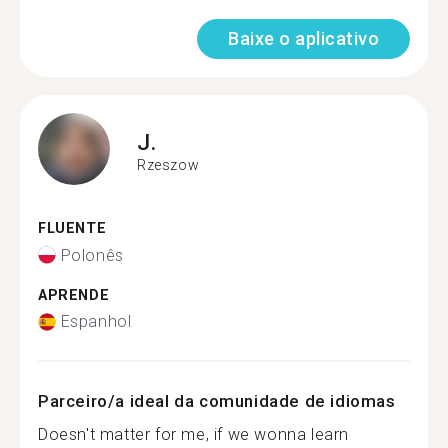
Baixe o aplicativo
J.
Rzeszow
FLUENTE
Polonês
APRENDE
Espanhol
Parceiro/a ideal da comunidade de idiomas
Doesn't matter for me, if we wonna learn