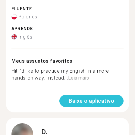
FLUENTE
Polonês
APRENDE
Inglês
Meus assuntos favoritos
Hi! I’d like to practice my English in a more
hands-on way. Instead...
Leia mais
Baixe o aplicativo
D.