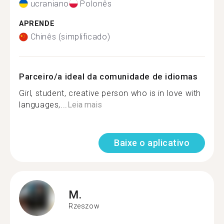
ucraniano
Polonês
APRENDE
Chinês (simplificado)
Parceiro/a ideal da comunidade de idiomas
Girl, student, creative person who is in love with
languages,...
Leia mais
Baixe o aplicativo
M.
Rzeszow