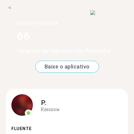
Encontre mais de
66
falantes de japonês em Rzeszów
Baixe o aplicativo
P.
Rzeszow
FLUENTE