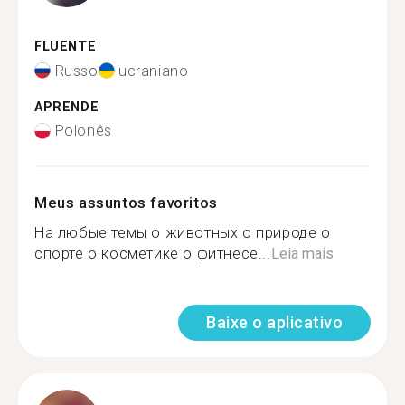
FLUENTE
Russo
ucraniano
APRENDE
Polonês
Meus assuntos favoritos
На любые темы о животных о природе о
спорте о косметике о фитнесе...
Leia mais
Baixe o aplicativo