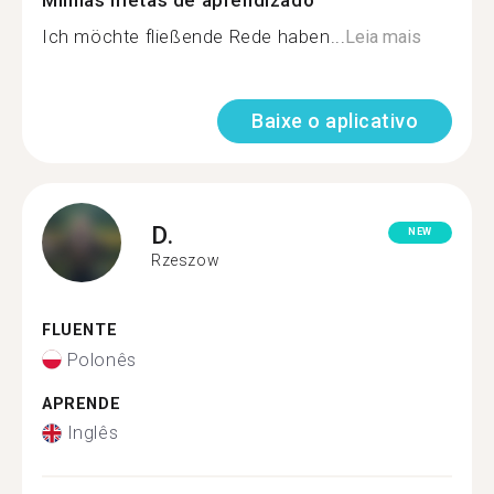
Minhas metas de aprendizado
Ich möchte fließende Rede haben...
Leia mais
Baixe o aplicativo
D.
NEW
Rzeszow
FLUENTE
Polonês
APRENDE
Inglês