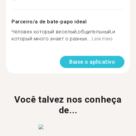
Parceiro/a de bate-papo ideal
Человек который веселый,общительный,и
который много знает о разных...
Leia mais
Baixe o aplicativo
Você talvez nos conheça
de...