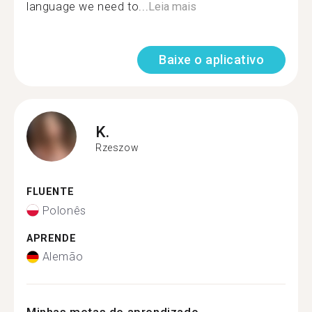
language we need to...
Leia mais
Baixe o aplicativo
K.
Rzeszow
FLUENTE
Polonês
APRENDE
Alemão