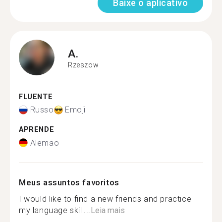
Baixe o aplicativo
A.
Rzeszow
FLUENTE
Russo
Emoji
APRENDE
Alemão
Meus assuntos favoritos
I would like to find a new friends and practice
my language skill...
Leia mais