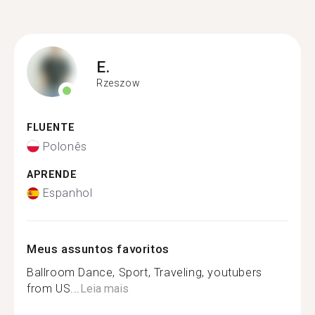
E.
Rzeszow
FLUENTE
Polonês
APRENDE
Espanhol
Meus assuntos favoritos
Ballroom Dance, Sport, Traveling, youtubers
from US...
Leia mais