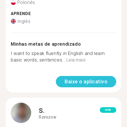
Polonês
APRENDE
Inglês
Minhas metas de aprendizado
I want to speak fluently in English and learn
basic words, sentences...
Leia mais
Baixe o aplicativo
S.
NEW
Rzeszow