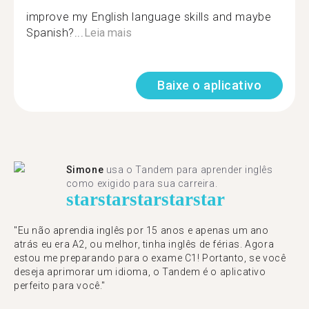
improve my English language skills and maybe
Spanish?...
Leia mais
Baixe o aplicativo
Simone
usa o Tandem para aprender inglês
como exigido para sua carreira.
star
star
star
star
star
"Eu não aprendia inglês por 15 anos e apenas um ano
atrás eu era A2, ou melhor, tinha inglês de férias. Agora
estou me preparando para o exame C1! Portanto, se você
deseja aprimorar um idioma, o Tandem é o aplicativo
perfeito para você."