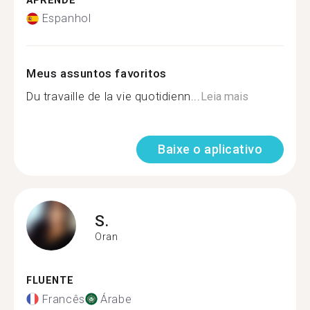
APRENDE
Espanhol
Meus assuntos favoritos
Du travaille de la vie quotidienn...
Leia mais
Baixe o aplicativo
S.
Oran
FLUENTE
Francês
Árabe