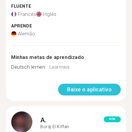
FLUENTE
Francês
Inglês
APRENDE
Alemão
Minhas metas de aprendizado
Deutsch lernen...
Leia mais
Baixe o aplicativo
A.
NEW
Bordj El Kiffan