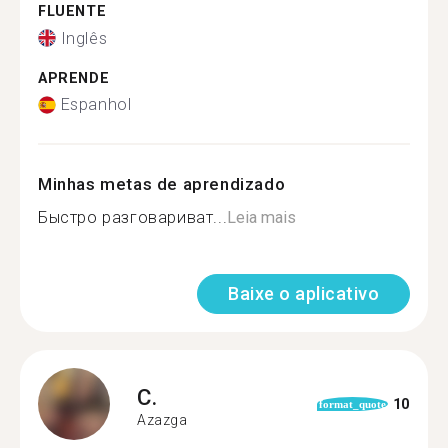
FLUENTE
Inglês
APRENDE
Espanhol
Minhas metas de aprendizado
Быстро разговариват...
Leia mais
Baixe o aplicativo
C.
10
format_quote
Azazga