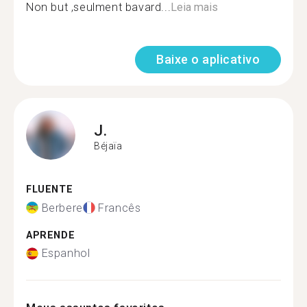
Non but ,seulment bavard...
Leia mais
Baixe o aplicativo
J.
Béjaïa
FLUENTE
Berbere
Francês
APRENDE
Espanhol