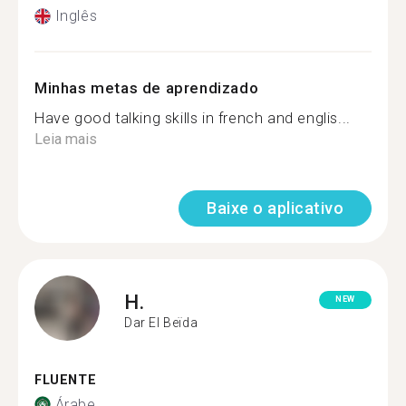
Inglês
Minhas metas de aprendizado
Have good talking skills in french and englis...
Leia mais
Baixe o aplicativo
H.
NEW
Dar El Beïda
FLUENTE
Árabe