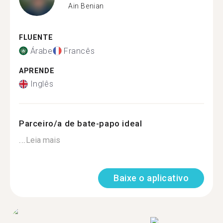
Ain Benian
FLUENTE
Árabe
Francês
APRENDE
Inglês
Parceiro/a de bate-papo ideal
...
Leia mais
Baixe o aplicativo