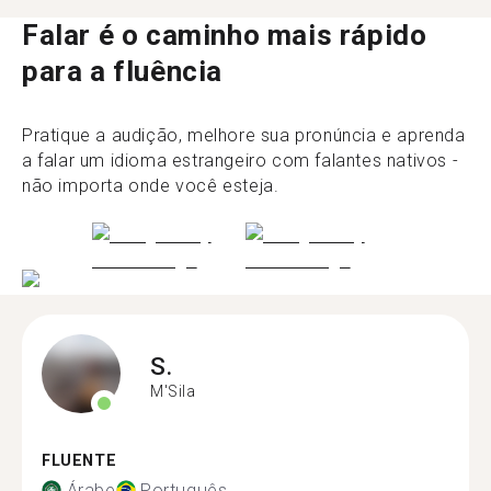
Falar é o caminho mais rápido
para a fluência
Pratique a audição, melhore sua pronúncia e aprenda
a falar um idioma estrangeiro com falantes nativos -
não importa onde você esteja.
S.
M'Sila
FLUENTE
Árabe
Português