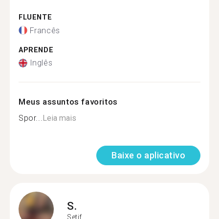
FLUENTE
Francês
APRENDE
Inglês
Meus assuntos favoritos
Spor...
Leia mais
Baixe o aplicativo
S.
Setif