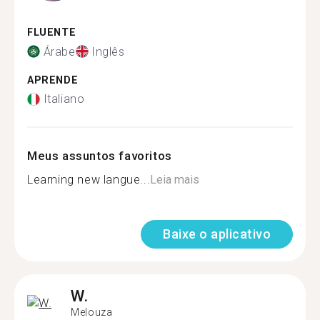
FLUENTE
Árabe
Inglês
APRENDE
Italiano
Meus assuntos favoritos
Learning new langue...
Leia mais
Baixe o aplicativo
W.
Melouza