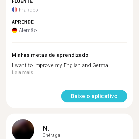
FLUENTE
Francês
APRENDE
Alemão
Minhas metas de aprendizado
I want to improve my English and Germa...
Leia mais
Baixe o aplicativo
N.
Chéraga