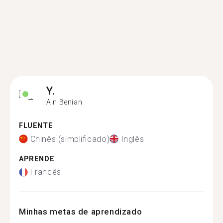
Y.
Ain Benian
FLUENTE
Chinês (simplificado)
Inglês
APRENDE
Francês
Minhas metas de aprendizado