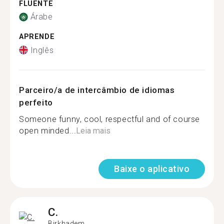
FLUENTE
Árabe
APRENDE
Inglês
Parceiro/a de intercâmbio de idiomas
perfeito
Someone funny, cool, respectful and of course
open minded...
Leia mais
Baixe o aplicativo
C.
Birkhadem