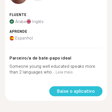
FLUENTE
Árabe
Inglês
APRENDE
Espanhol
Parceiro/a de bate-papo ideal
Someone young well educated speaks more
than 2 languages who...
Leia mais
Baixe o aplicativo