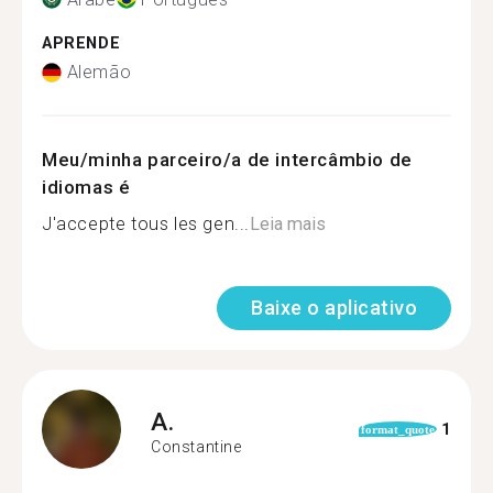
APRENDE
Alemão
Meu/minha parceiro/a de intercâmbio de
idiomas é
J'accepte tous les gen...
Leia mais
Baixe o aplicativo
A.
1
format_quote
Constantine