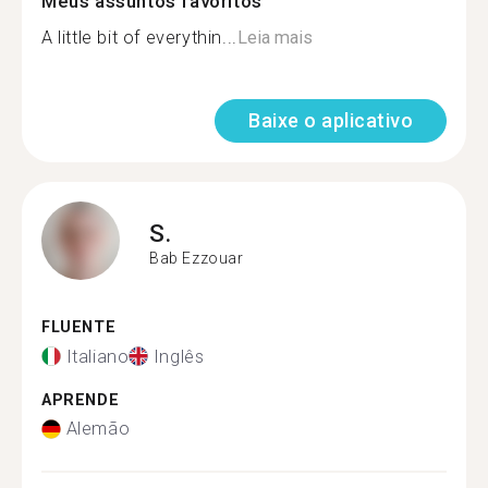
Meus assuntos favoritos
A little bit of everythin...
Leia mais
Baixe o aplicativo
S.
Bab Ezzouar
FLUENTE
Italiano
Inglês
APRENDE
Alemão