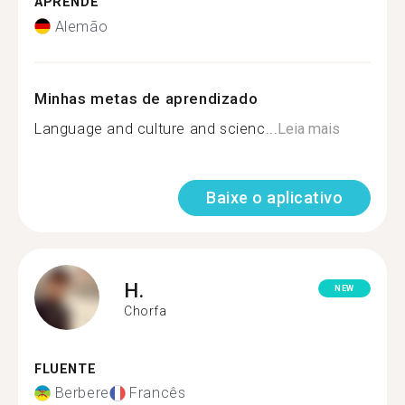
APRENDE
Alemão
Minhas metas de aprendizado
Language and culture and scienc...
Leia mais
Baixe o aplicativo
H.
NEW
Chorfa
FLUENTE
Berbere
Francês