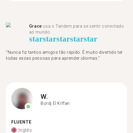
Grace
usa o Tandem para se sentir conectado
ao mundo.
star
star
star
star
star
"Nunca fiz tantos amigos tão rápido. É muito divertido ter
todas essas pessoas para aprender idiomas."
W.
Bordj El Kiffan
FLUENTE
Inglês