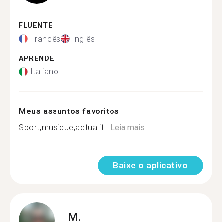
FLUENTE
Francês
Inglês
APRENDE
Italiano
Meus assuntos favoritos
Sport,musique,actualit...
Leia mais
Baixe o aplicativo
M.